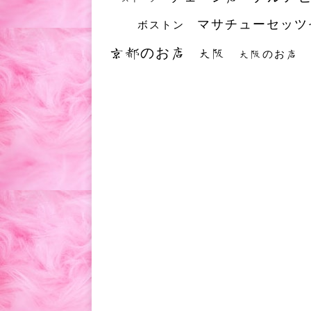
マサチューセッツ
ボストン
京都のお店
大阪
大阪のお店