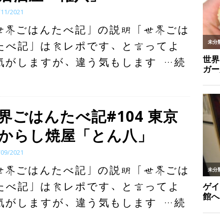
/11/2021
世界ごはんたべ記」の説明「世界ごは
たべ記」は食レポです、と言ってよ
気がしますが、違う気もします
…続
界ごはんたべ記#104 東京
からし焼屋「とん八」
/09/2021
世界ごはんたべ記」の説明「世界ごは
たべ記」は食レポです、と言ってよ
気がしますが、違う気もします
…続