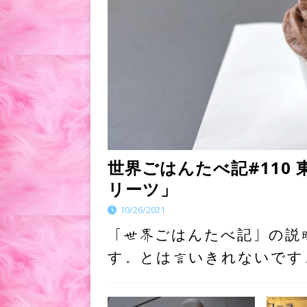
世界ごはんたべ記#110
リーツ」
10/26/2021
「世界ごはんたべ記」の説
す。とは言いきれないです