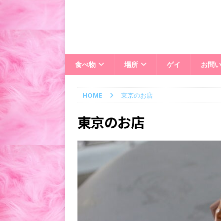
食べ物
場所
ゲイ
お問
HOME
東京のお店
東京のお店