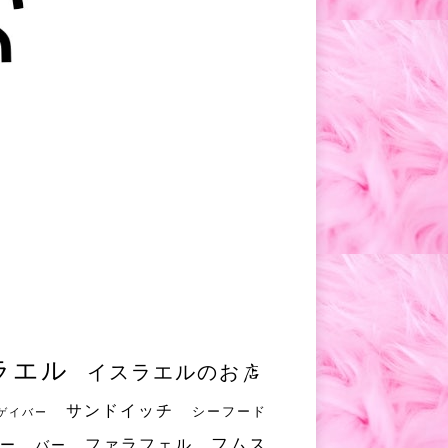
ラエル
イスラエルのお店
サンドイッチ
シーフード
ゲイバー
フムス
ファラフェル
ー
バー