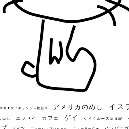
イス
アメリカのめし
リカ★ゲイキャンプ体験記S3
ゲイ
カフェ
エッセイ
ゲイクルーズ旅日記
のめし
ビブ
ハンバーガ
ドイツ
ニューハンプシャー州
ニューヨーク州