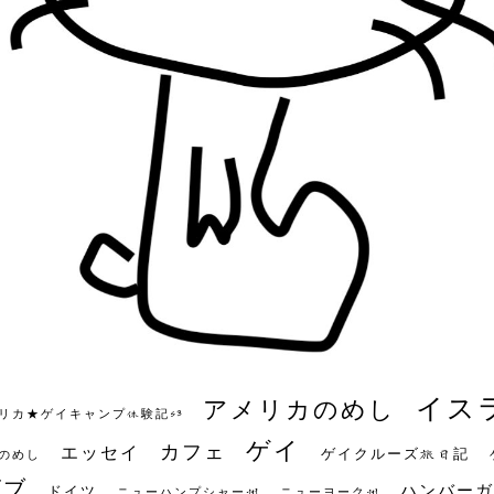
イス
アメリカのめし
リカ★ゲイキャンプ体験記S3
ゲイ
カフェ
エッセイ
ゲイクルーズ旅日記
のめし
ビブ
ハンバーガ
ドイツ
ニューハンプシャー州
ニューヨーク州