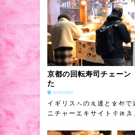
京都の回転寿司チェーン
た
02/03/2024
イギリス人の友達と京都で
ニチャーエキサイト宇治店