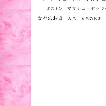
マサチューセッツ
ボストン
京都のお店
大阪
大阪のお店