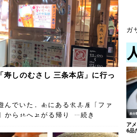
ガ
「寿しのむさし 三条本店」に行っ
遊んでいた。南にある家具屋「ファ
」から北へ上がる帰り
…続き