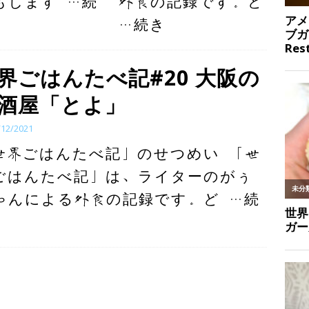
もします
…続
外食の記録です。ど
…続き
界ごはんたべ記#20 大阪の
酒屋「とよ」
/12/2021
世界ごはんたべ記」のせつめい 「世
ごはんたべ記」は、ライターのがぅ
ゃんによる外食の記録です。ど
…続