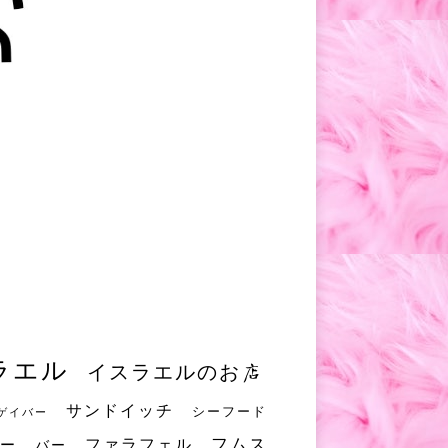
ラエル
イスラエルのお店
サンドイッチ
シーフード
ゲイバー
フムス
ファラフェル
ー
バー