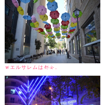
西エルサレムは都会。