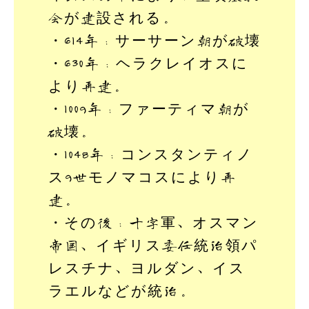
会が建設される。
・614年：サーサーン朝が破壊
・630年：ヘラクレイオスに
より再建。
・1009年：ファーティマ朝が
破壊。
・1048年：コンスタンティノ
ス9世モノマコスにより再
建。
・その後：十字軍、オスマン
帝国、イギリス委任統治領パ
レスチナ、ヨルダン、イス
ラエルなどが統治。