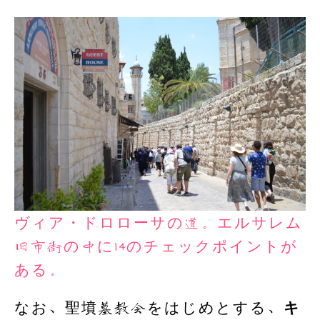
ヴィア・ドロローサの道。エルサレム
旧市街の中に14のチェックポイントが
ある。
なお、聖墳墓教会をはじめとする、
キ