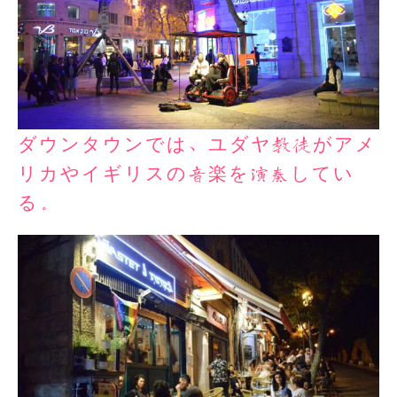
ダウンタウンでは、ユダヤ教徒がアメ
リカやイギリスの音楽を演奏してい
る。