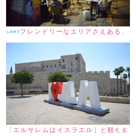
LGBT
フレンドリーなエリアさえある。
「エルサレムはイスラエル」と観光客