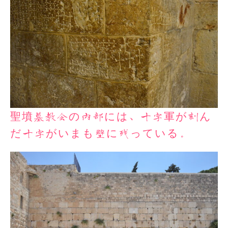
聖墳墓教会の内部には、十字軍が刻ん
だ十字がいまも壁に残っている。