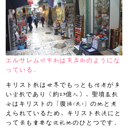
エルサレム旧市街は商店街のようにな
っている。
キリスト教は世界でもっとも信者が多
い宗教であり（約23億人）、聖墳墓教
会はキリストの「復活(死)」の地と考
えられているため、キリスト教徒にと
って最も重要な巡礼地のひとつです。