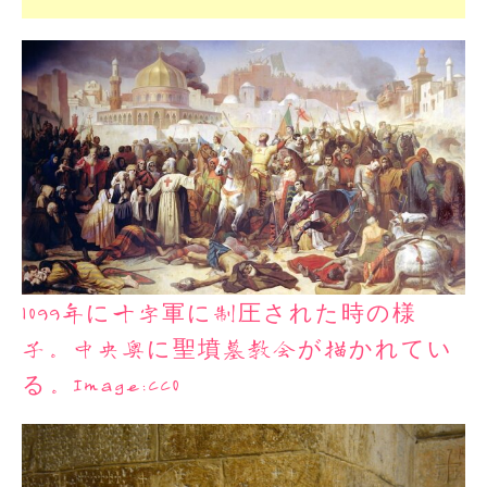
1099年に十字軍に制圧された時の様
子。中央奥に聖墳墓教会が描かれてい
る。Image:CC0