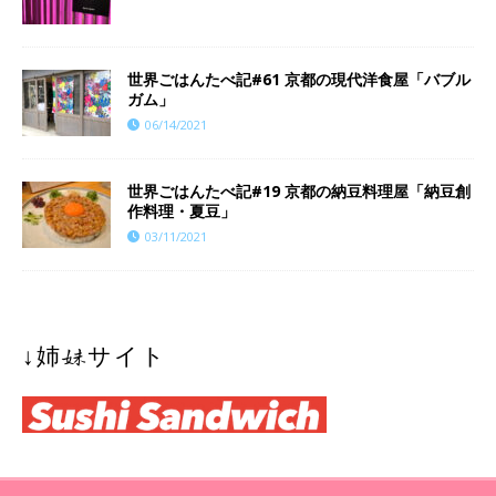
世界ごはんたべ記#61 京都の現代洋食屋「バブル
ガム」
06/14/2021
世界ごはんたべ記#19 京都の納豆料理屋「納豆創
作料理・夏豆」
03/11/2021
↓姉妹サイト