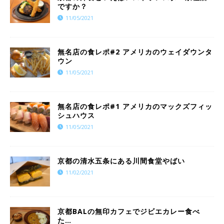
ですか？
11/05/2021
無名店の食レポ#2 アメリカのウェイダウンタ
ウン
11/05/2021
無名店の食レポ#1 アメリカのマックズフィッ
シュハウス
11/05/2021
京都の清水五条にある川間食堂やばい
11/02/2021
京都BALの無印カフェでジビエカレー食べ
た…