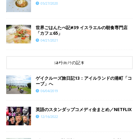
05/27/2020
世界ごはんたべ記#39 イスラエルの朝食専門店
「カフェ65」
04/21/2021
海外旅行の記事
ゲイクルーズ旅日記13：アイルランドの港町「コ
ーブ」へ
06/04/2019
英語のスタンダップコメディ全まとめ／NETFLIX
12/16/2022