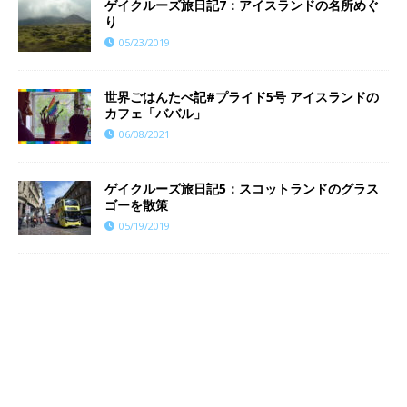
ゲイクルーズ旅日記7：アイスランドの名所めぐ
り
05/23/2019
世界ごはんたべ記#プライド5号 アイスランドの
カフェ「ババル」
06/08/2021
ゲイクルーズ旅日記5：スコットランドのグラス
ゴーを散策
05/19/2019