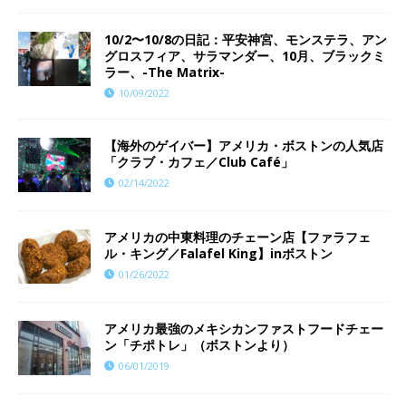
10/2〜10/8の日記：平安神宮、モンステラ、アン
グロスフィア、サラマンダー、10月、ブラックミ
ラー、-The Matrix-
10/09/2022
【海外のゲイバー】アメリカ・ボストンの人気店
「クラブ・カフェ／Club Café」
02/14/2022
アメリカの中東料理のチェーン店【ファラフェ
ル・キング／Falafel King】inボストン
01/26/2022
アメリカ最強のメキシカンファストフードチェー
ン「チポトレ」（ボストンより）
06/01/2019