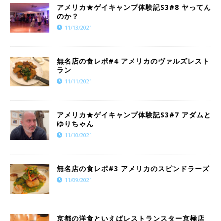
​​アメリカ★ゲイキャンプ体験記S3#8 ヤってん
のか？
11/13/2021
​​無名店の食レポ#4 アメリカのヴァルズレスト
ラン
11/11/2021
​​アメリカ★ゲイキャンプ体験記S3#7 アダムと
ゆりちゃん
11/10/2021
​​無名店の食レポ#3 アメリカのスピンドラーズ
11/09/2021
京都の洋食といえばレストランスター京極店