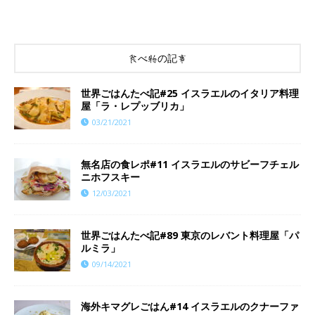
食べ物の記事
世界ごはんたべ記#25 イスラエルのイタリア料理
屋「ラ・レプッブリカ」
03/21/2021
無名店の食レポ#11 イスラエルのサビーフチェル
ニホフスキー
12/03/2021
世界ごはんたべ記#89 東京のレバント料理屋「パ
ルミラ」
09/14/2021
海外キマグレごはん#14 イスラエルのクナーファ