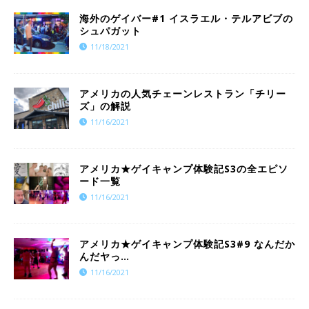
海外のゲイバー#1 イスラエル・テルアビブの
シュパガット
11/18/2021
アメリカの人気チェーンレストラン「チリー
ズ」の解説
11/16/2021
アメリカ★ゲイキャンプ体験記S3の全エピソ
ード一覧
11/16/2021
​​アメリカ★ゲイキャンプ体験記S3#9 なんだか
んだヤっ…
11/16/2021