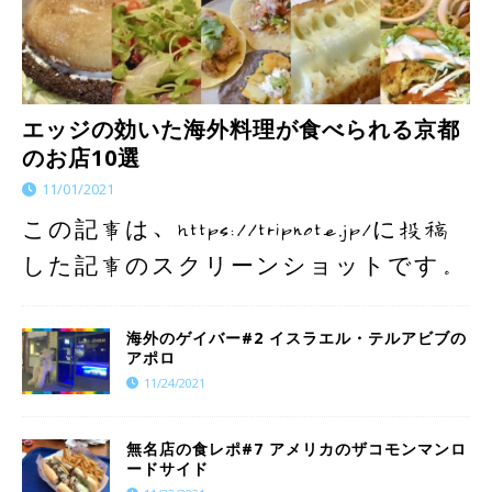
エッジの効いた海外料理が食べられる京都
のお店10選
11/01/2021
この記事は、https://tripnote.jp/に投稿
した記事のスクリーンショットです。
海外のゲイバー#2 イスラエル・テルアビブの
アポロ
11/24/2021
​​無名店の食レポ#7 アメリカのザコモンマンロ
ードサイド