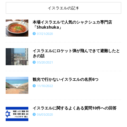
イスラエルの記事
本場イスラエルで人気のシャクシュカ専門店
「Shukshuka」
07/21/2020
イスラエルにロケット弾が飛んできて避難したと
きの話
05/20/2021
観光で行かないイスラエルの名所6つ
11/10/2022
イスラエルに関するよくある質問10件への回答
06/05/2020