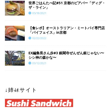
世界ごはんたべ記#51 京都のビアバー「ディグ・
ザ・ライン」
05/18/2021
【食レポ】オーストラリアン・ミートパイ専門店
「パイフェイス」in京都
02/22/2022
EX編集長さん歩#3 銀閣寺ぜんぜん銀じゃない〜
シシ神の森かな〜
03/12/2021
↓姉妹サイト