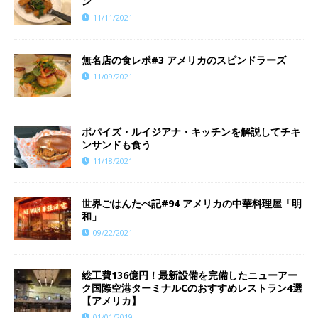
ン
11/11/2021
​​無名店の食レポ#3 アメリカのスピンドラーズ
11/09/2021
ポパイズ・ルイジアナ・キッチンを解説してチキ
ンサンドも食う
11/18/2021
世界ごはんたべ記#94 アメリカの中華料理屋「明
和」
09/22/2021
総工費136億円！最新設備を完備したニューアー
ク国際空港ターミナルCのおすすめレストラン4選
【アメリカ】
01/01/2019