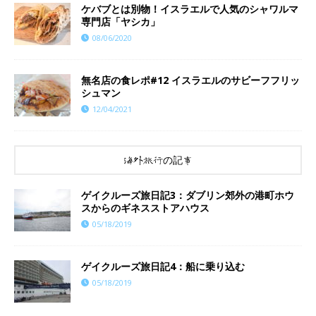
ケバブとは別物！イスラエルで人気のシャワルマ
専門店「ヤシカ」
08/06/2020
無名店の食レポ#12 イスラエルのサビーフフリッ
シュマン
12/04/2021
海外旅行の記事
ゲイクルーズ旅日記3：ダブリン郊外の港町ホウ
スからのギネスストアハウス
05/18/2019
ゲイクルーズ旅日記4：船に乗り込む
05/18/2019