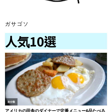
ガサゴソ
人気10選