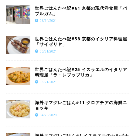
世界ごはんたべ記#61 京都の現代洋食屋「バ
ブルガム」
06/14/2021
世界ごはんたべ記#58 京都のイタリア料理屋
「サイゼリヤ」
05/31/2021
世界ごはんたべ記#25 イスラエルのイタリア
料理屋「ラ・レプッブリカ」
03/21/2021
海外キマグレごはん#11 クロアチアの海鮮ニ
ョッキ
04/25/2020
海外キマグレごはん#1 イスラエルのカルボナ