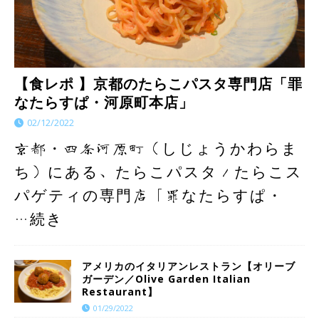
【食レポ 】京都のたらこパスタ専門店「罪
なたらすぱ・河原町本店」
02/12/2022
京都・四条河原町（しじょうかわらま
ち）にある、たらこパスタ／たらこス
パゲティの専門店「罪なたらすぱ・
…続き
アメリカのイタリアンレストラン【オリーブ
ガーデン／Olive Garden Italian
Restaurant】
01/29/2022