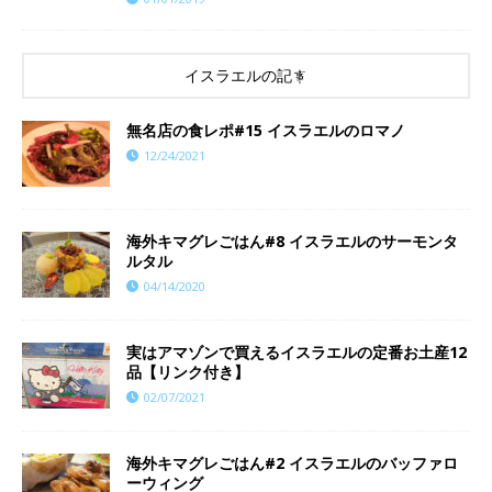
イスラエルの記事
​​無名店の食レポ#15 イスラエルのロマノ
12/24/2021
海外キマグレごはん#8 イスラエルのサーモンタ
ルタル
04/14/2020
実はアマゾンで買えるイスラエルの定番お土産12
品【リンク付き】
02/07/2021
海外キマグレごはん#2 イスラエルのバッファロ
ーウィング