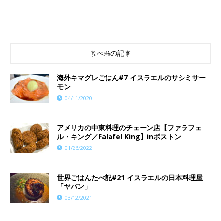
食べ物の記事
海外キマグレごはん#7 イスラエルのサシミサー
モン
04/11/2020
アメリカの中東料理のチェーン店【ファラフェ
ル・キング／Falafel King】inボストン
01/26/2022
世界ごはんたべ記#21 イスラエルの日本料理屋
「ヤパン」
03/12/2021