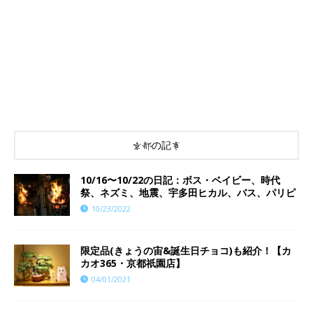
京都の記事
10/16〜10/22の日記：ボス・ベイビー、時代
祭、ネズミ、地震、宇多田ヒカル、バス、パリピ
10/23/2022
限定品(きょうの宙&誕生日チョコ)も紹介！【カ
カオ365・京都祇園店】
04/01/2021