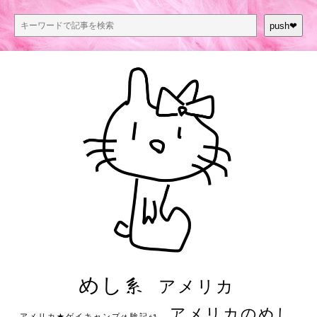
push❤︎
めし系
アメリカ
アメリカのめし
アメリカ★ゲイキャンプ体験記S3