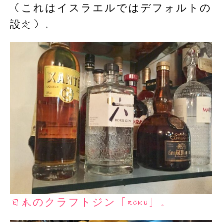
（これはイスラエルではデフォルトの
設定）。
日本のクラフトジン「ROKU」。