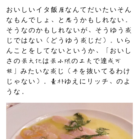
おいしいイタ飯屋なんてだいたいそん
なもんでしょ、と思うかもしれない。
そうなのかもしれないが、そうゆう感
じではない（どうゆう感じだ）。いら
んことをしてないというか、「おいし
さの最大化は最小限の工夫で達成可
能」みたいな感じ（手を抜いてるわけ
じゃない）。素朴ゆえにリッチ、のよ
うな。