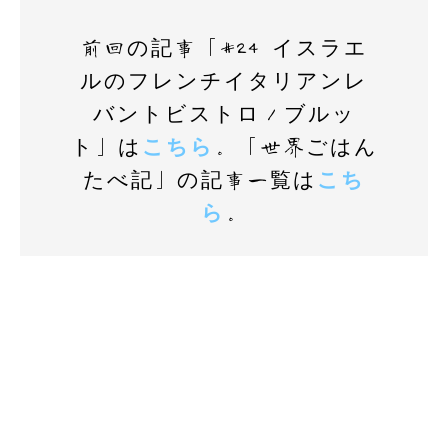
前回の記事「#24 イスラエ
ルのフレンチイタリアンレ
バントビストロ／ブルッ
ト」は
こちら
。「世界ごはん
たべ記」の記事一覧は
こち
ら
。