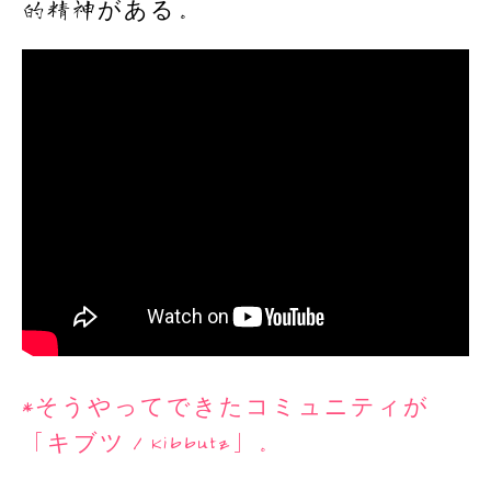
的精神がある。
*そうやってできたコミュニティが
「キブツ／Kibbutz」。