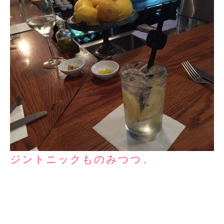
ジントニックものみつつ。