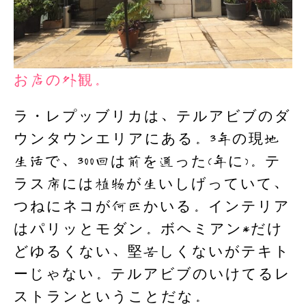
お店の外観。
ラ・レプッブリカは、テルアビブのダ
ウンタウンエリアにある。3年の現地
生活で、300回は前を通った(年に)。テ
ラス席には植物が生いしげっていて、
つねにネコが何匹かいる。インテリア
はパリッとモダン。ボヘミアン*だけ
どゆるくない、堅苦しくないがテキト
ーじゃない。テルアビブのいけてるレ
ストランということだな。