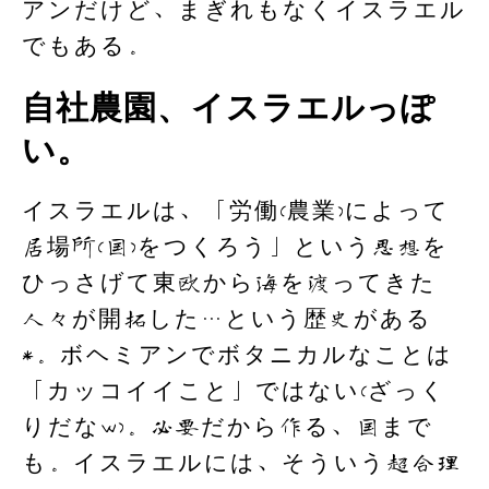
アンだけど、まぎれもなくイスラエル
でもある。
自社農園、イスラエルっぽ
い。
イスラエルは、「労働(農業)によって
居場所(国)をつくろう」という思想を
ひっさげて東欧から海を渡ってきた
人々が開拓した…という歴史がある
*。ボヘミアンでボタニカルなことは
「カッコイイこと」ではない(ざっく
りだなw)。必要だから作る、国まで
も。イスラエルには、そういう超合理