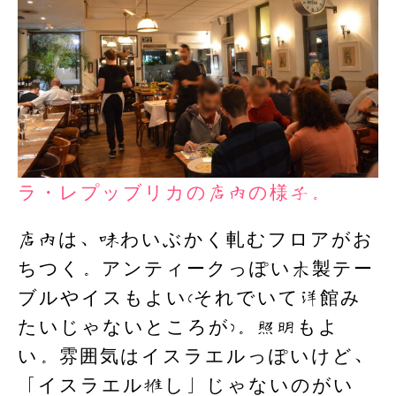
ラ・レプッブリカの店内の様子。
店内は、味わいぶかく軋むフロアがお
ちつく。アンティークっぽい木製テー
ブルやイスもよい(それでいて洋館み
たいじゃないところが)。照明もよ
い。雰囲気はイスラエルっぽいけど、
「イスラエル推し」じゃないのがい