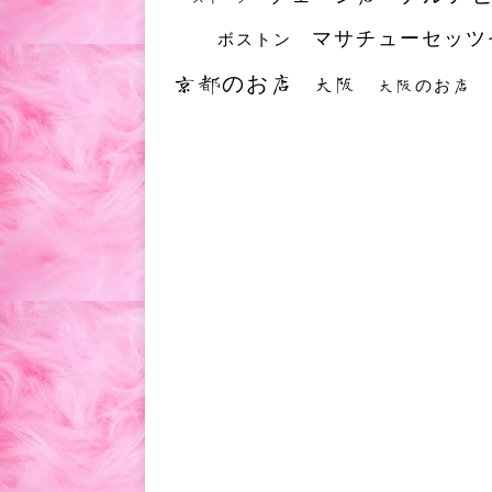
マサチューセッツ
ボストン
京都のお店
大阪
大阪のお店