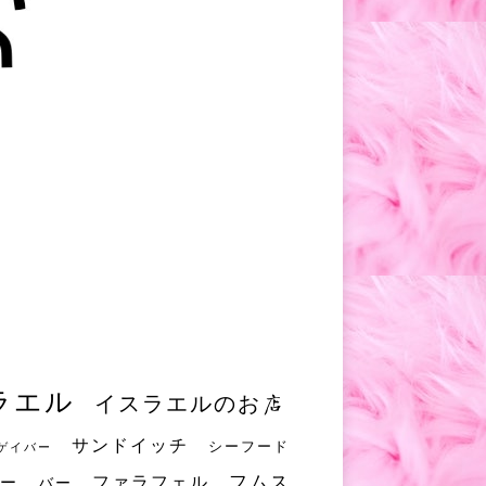
ラエル
イスラエルのお店
サンドイッチ
シーフード
ゲイバー
フムス
ファラフェル
ー
バー