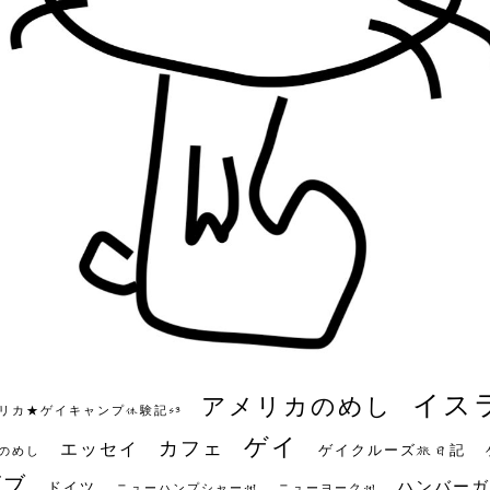
イス
アメリカのめし
リカ★ゲイキャンプ体験記S3
ゲイ
カフェ
エッセイ
ゲイクルーズ旅日記
のめし
ビブ
ハンバーガ
ドイツ
ニューハンプシャー州
ニューヨーク州