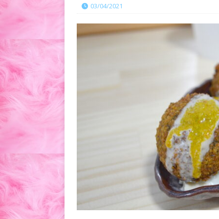
03/04/2021