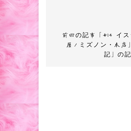
前回の記事「#14 
屋／ミズノン・本店
記」の