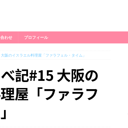
い合わせ
プロフィール
5 大阪のイスラエル料理屋「ファラフェル・タイム」
べ記#15 大阪の
料理屋「ファラフ
ム」