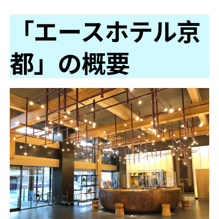
「エースホテル京
都」の概要