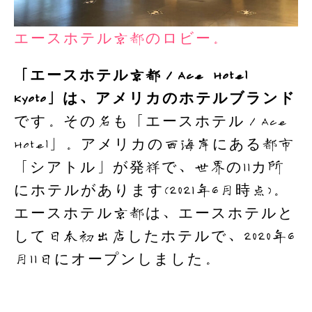
エースホテル京都のロビー。
「エースホテル京都／Ace Hotel
Kyoto」は、アメリカのホテルブランド
です。その名も「エースホテル／Ace
Hotel」。アメリカの西海岸にある都市
「シアトル」が発祥で、世界の11カ所
にホテルがあります(2021年6月時点)。
エースホテル京都は、エースホテルと
して日本初出店したホテルで、2020年6
月11日にオープンしました。