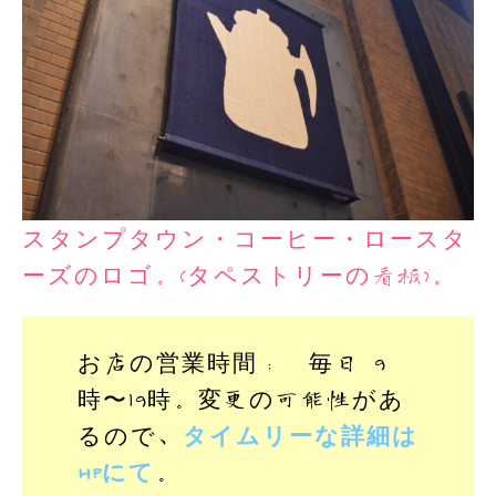
スタンプタウン・コーヒー・ロースタ
ーズのロゴ。(タペストリーの看板)。
お店の営業時間： 毎日 9
時〜19時。変更の可能性があ
るので、
タイムリーな詳細は
HPにて
。