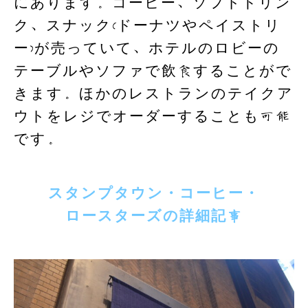
にあります。コーヒー、ソフトドリン
ク、スナック(ドーナツやペイストリ
ー)が売っていて、ホテルのロビーの
テーブルやソファで飲食することがで
きます。ほかのレストランのテイクア
ウトをレジでオーダーすることも可能
です。
スタンプタウン・コーヒー・
ロースターズの詳細
記事