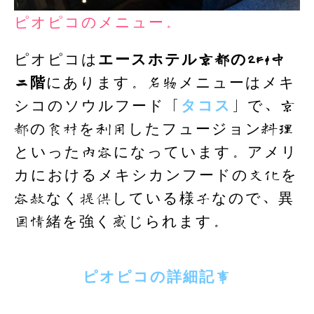
ピオピコのメニュー。
ピオピコは
エースホテル京都の2F&中
二階
にあります。名物メニューはメキ
シコのソウルフード「
タコス
」で、京
都の食材を利用したフュージョン料理
といった内容になっています。アメリ
カにおけるメキシカンフードの文化を
容赦なく提供している様子なので、異
国情緒を強く感じられます。
ピオピコの詳細
記事