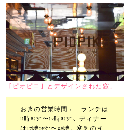
「ピオピコ」とデザインされた窓。
お店の営業時間： ランチは
11時30分〜17時30分、ディナー
は17時30分〜20時。変更の可