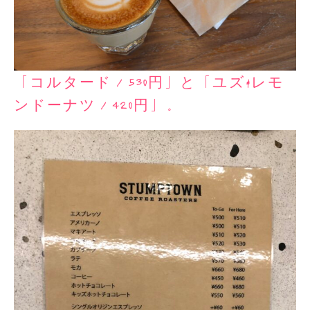
「コルタード／530円」と「ユズ&レモ
ンドーナツ／420円」。