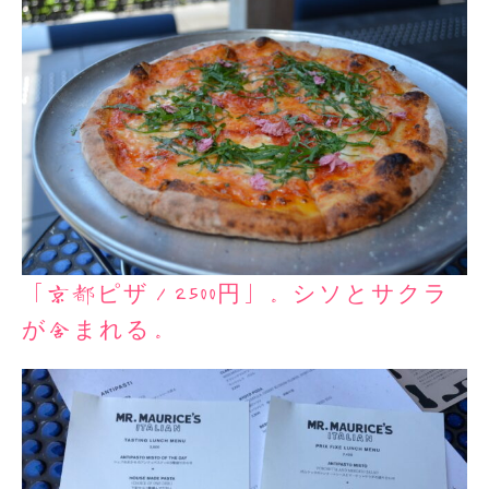
「京都ピザ／2500円」。シソとサクラ
が含まれる。