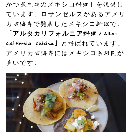
かつ最先端のメキシコ料理」を提供し
ています。ロサンゼルスがあるアメリ
カ西海岸で発展したメキシコ料理で、
「アルタカリフォルニア料理／Alta-
California Cuisine」
と呼ばれています。
アメリカ西海岸にはメキシコ系移民が
多いです。