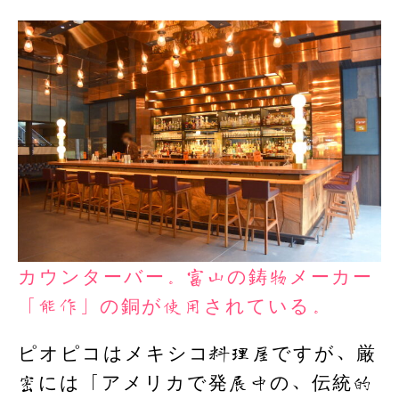
カウンターバー。富山の鋳物メーカー
「能作」の銅が使用されている。
ピオピコはメキシコ料理屋ですが、厳
密には「アメリカで発展中の、伝統的