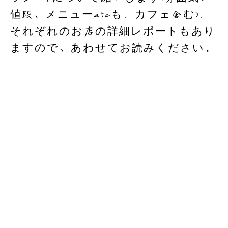
k
値段、メニューetcも。カフェ含む)。
それぞれのお店の詳細レポートもあり
ますので、あわせてお読みください。