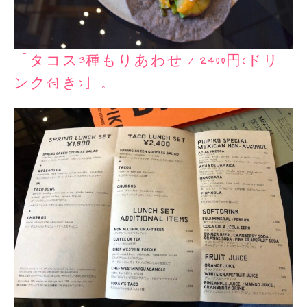
「タコス3種もりあわせ／2400円(ドリ
ンク付き)」。