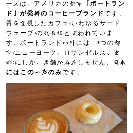
ーズは、アメリカの都市
「ポートラン
ド」が発祥のコーヒーブランド
です。
質を重視したカフェ(いわゆるサード
ウェーブ)の代表格と言われていま
す。ポートランド以外には、3つの都
市(ニューヨーク、ロサンゼルス、京
都)にしか、店舗が存在しません。
日本
にはこの一店のみ
です。