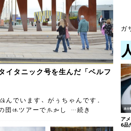
ガ
：タイタニック号を生んだ「ベルフ
住んでいます、がぅちゃんです。
の団体ツアーで参加し
…続き