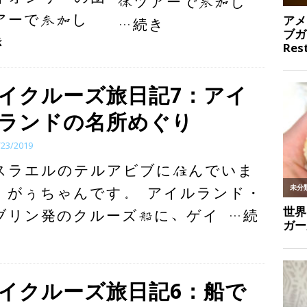
体ツアーで参加し
アーで参加し
…続き
き
イクルーズ旅日記7：アイ
ランドの名所めぐり
/23/2019
スラエルのテルアビブに住んでいま
、がぅちゃんです。 アイルランド・
ブリン発のクルーズ船に、ゲイ
…続
イクルーズ旅日記6：船で