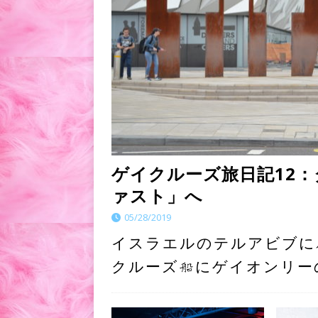
ゲイクルーズ旅日記12
ァスト」へ
05/28/2019
イスラエルのテルアビブに
クルーズ船にゲイオンリー