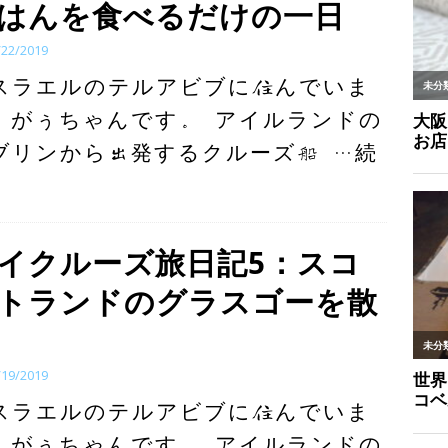
はんを食べるだけの一日
/22/2019
スラエルのテルアビブに住んでいま
、がぅちゃんです。 アイルランドの
ブリンから出発するクルーズ船
…続
イクルーズ旅日記5：スコ
トランドのグラスゴーを散
/19/2019
スラエルのテルアビブに住んでいま
、がぅちゃんです。 アイルランドの