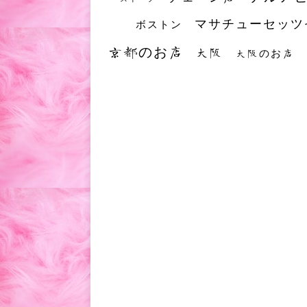
マサチューセッツ
ボストン
京都のお店
大阪
大阪のお店