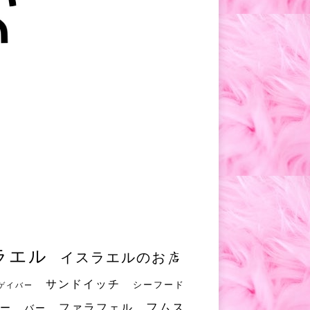
ラエル
イスラエルのお店
サンドイッチ
シーフード
ゲイバー
フムス
ファラフェル
ー
バー