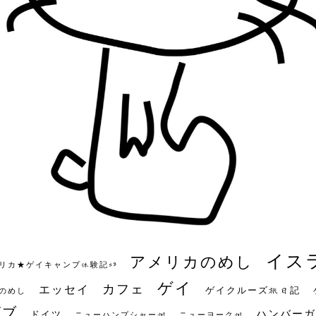
イス
アメリカのめし
リカ★ゲイキャンプ体験記S3
ゲイ
カフェ
エッセイ
ゲイクルーズ旅日記
のめし
ビブ
ハンバーガ
ドイツ
ニューハンプシャー州
ニューヨーク州