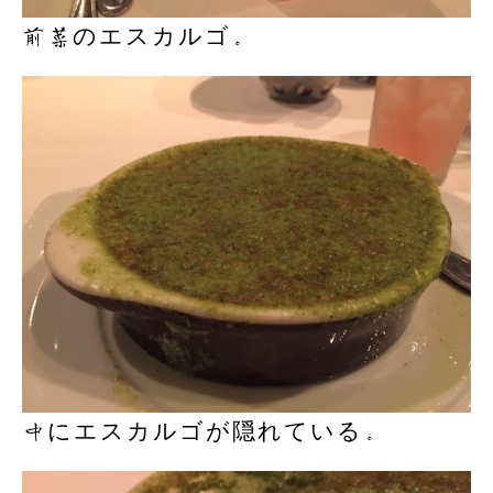
前菜のエスカルゴ。
中にエスカルゴが隠れている。