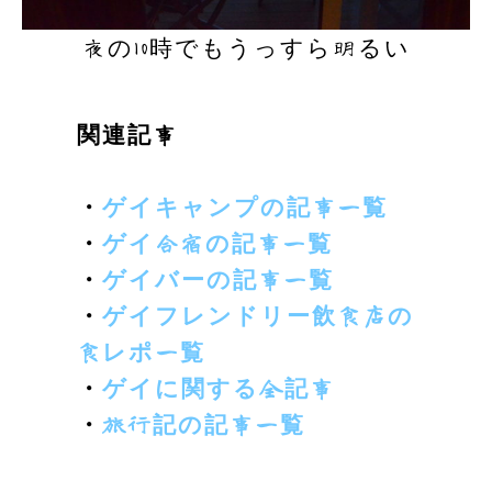
夜の10時でもうっすら明るい
関連記事
・
ゲイキャンプの記事一覧
・
ゲイ合宿の記事一覧
・
ゲイバーの記事一覧
・
ゲイフレンドリー飲食店の
食レポ一覧
・
ゲイに関する全記事
・
旅行記の記事一覧