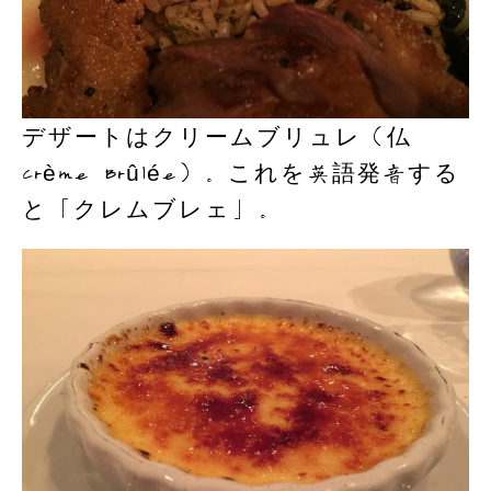
デザートはクリームブリュレ（仏
Crème Brûlée）。これを英語発音する
と「クレムブレェ」。