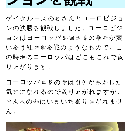
ゲイクルーズの皆さんとユーロビジョ
ンの決勝を観戦しました。ユーロビジ
ョンはヨーロッパ各国出身の歌手が競
い合う紅白歌合戦のようなもので、こ
の時期のヨーロッパはどこもこれで盛
り上がります。
ヨーロッパ出身の方は自分が参加した
気分になれるので盛り上がれますが、
日本人の私はいまいち盛り上がれませ
ん。