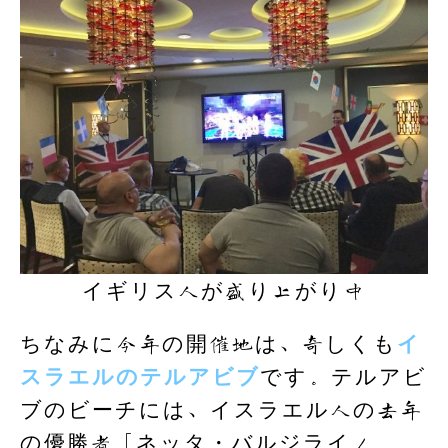
イギリス人が盛り上がり中
ちなみに今年の開催地は、奇しくも
イ
スラエルのテルアビブ
です。テルアビ
ブのビーチには、イスラエル人の去年
の優勝者「ネッタ・バルジライ／