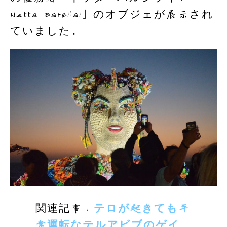
Netta Barzilai」のオブジェが展示され
ていました。
関連記事：
テロが起きても平
常運転なテルアビブのゲイ