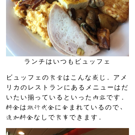
ランチはいつもビュッフェ
ビュッフェの食堂はこんな感じ。アメ
リカのレストランにあるメニューはだ
いたい揃っているといった内容です。
料金は旅行代金に含まれているので、
追加料金なしで食事できます。