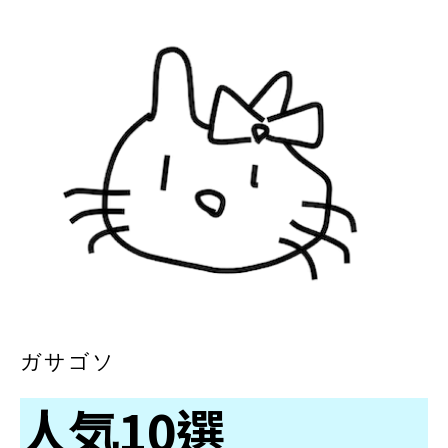
ガサゴソ
人気10選