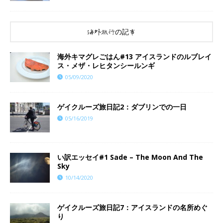
海外旅行の記事
海外キマグレごはん#13 アイスランドのルブレイ
ス・メザ・レヒタンシールンギ
05/09/2020
ゲイクルーズ旅日記2：ダブリンでの一日
05/16/2019
い訳エッセイ#1 Sade – The Moon And The
Sky
10/14/2020
ゲイクルーズ旅日記7：アイスランドの名所めぐ
り