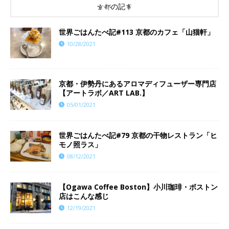
京都の記事
世界ごはんたべ記#113 京都のカフェ「山猫軒」
10/28/2021
京都・伊勢丹にあるアロマディフューザー専門店
【アートラボ／ART LAB.】
05/01/2021
世界ごはんたべ記#79 京都の干物レストラン「ヒ
モノ照ラス」
08/12/2021
【Ogawa Coffee Boston】小川珈琲・ボストン
店はこんな感じ
12/19/2021