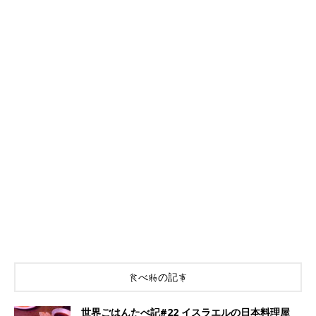
食べ物の記事
世界ごはんたべ記#22 イスラエルの日本料理屋