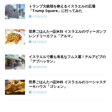
トランプ大統領を称えるイスラエルの広場
「Trump Square」に行ってみた
07/18/2019
世界ごはんたべ記#35 イスラエルのヴィーガンフ
レンドリーカフェ「アルマ」
04/15/2021
イスラエルで最も有名なフムス屋！テルアビブの
「アブハッサン」
08/08/2020
世界ごはんたべ記#65 イスラエルのコーシャステ
ーキハウス「ゴシェン」
07/13/2021