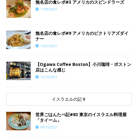
​​無名店の食レポ#3 アメリカのスピンドラーズ
11/09/2021
無名店の食レポ#9 アメリカのビクトリアズダイ
ナー
12/02/2021
【Ogawa Coffee Boston】小川珈琲・ボストン
店はこんな感じ
12/19/2021
イスラエルの記事
世界ごはんたべ記#83 東京のイスラエル料理屋
「タイーム」
08/15/2021