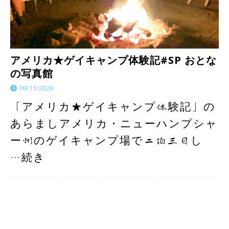
アメリカ★ゲイキャンプ体験記#SP おとな
の写真館
09/11/2020
「アメリカ★ゲイキャンプ体験記」の
あらましアメリカ・ニューハンプシャ
ー州のゲイキャンプ場で二泊三日し
…続き