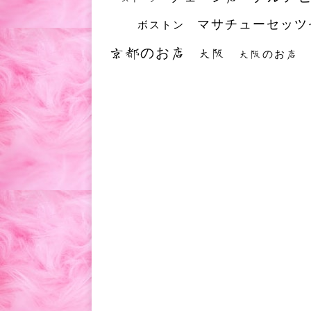
マサチューセッツ
ボストン
京都のお店
大阪
大阪のお店