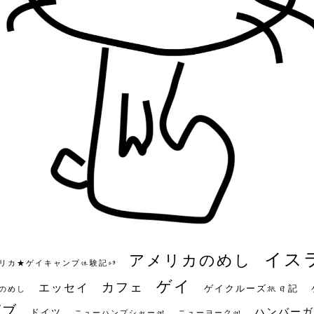
イス
アメリカのめし
リカ★ゲイキャンプ体験記S3
ゲイ
カフェ
エッセイ
ゲイクルーズ旅日記
のめし
ビブ
ハンバーガ
ドイツ
ニューハンプシャー州
ニューヨーク州