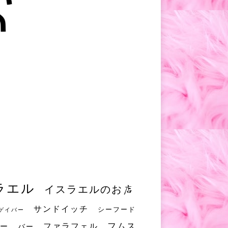
ラエル
イスラエルのお店
サンドイッチ
シーフード
ゲイバー
フムス
ファラフェル
ー
バー