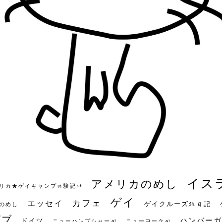
イス
アメリカのめし
リカ★ゲイキャンプ体験記S3
ゲイ
カフェ
エッセイ
ゲイクルーズ旅日記
のめし
ビブ
ハンバーガ
ドイツ
ニューハンプシャー州
ニューヨーク州