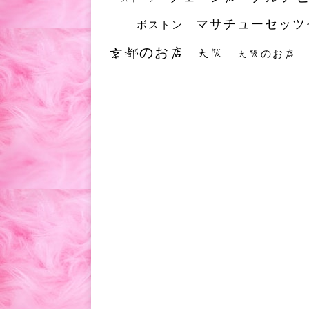
マサチューセッツ
ボストン
京都のお店
大阪
大阪のお店