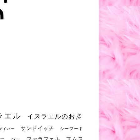
ラエル
イスラエルのお店
サンドイッチ
シーフード
ゲイバー
フムス
ファラフェル
ー
バー