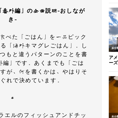
「番外編」の企画説明-おしなが
き-
で食べた「ごはん」を一品ピック
いる「海外キマグレごはん」。し
いつもと違うパターンのことを書
外編」です。あくまでも「ごは
ですが、何を書くかは、やはりそ
まぐれで決めています。
＊
スラエルのフィッシュアンドチッ