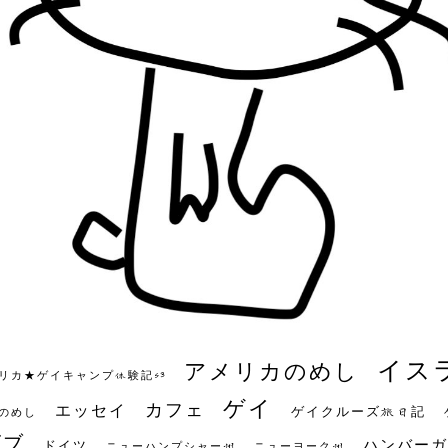
イス
アメリカのめし
リカ★ゲイキャンプ体験記S3
ゲイ
カフェ
エッセイ
ゲイクルーズ旅日記
のめし
ビブ
ハンバーガ
ドイツ
ニューハンプシャー州
ニューヨーク州