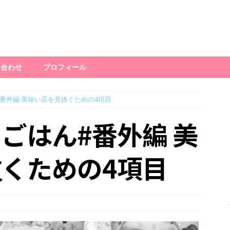
い合わせ
プロフィール
番外編 美味い店を見抜くための4項目
ごはん#番外編 美
くための4項目