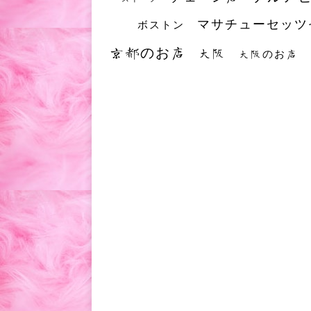
マサチューセッツ
ボストン
京都のお店
大阪
大阪のお店