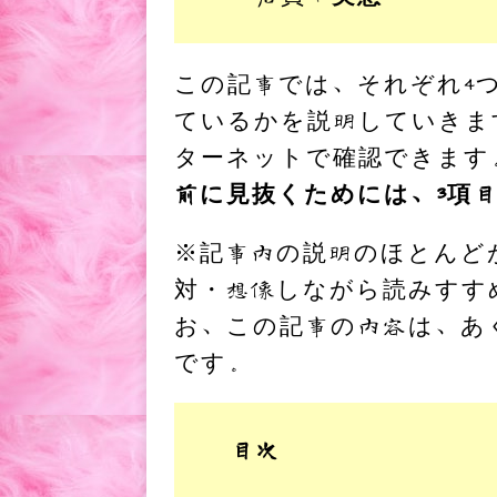
この記事では、それぞれ4
ているかを説明していきま
ターネットで確認できます
前に見抜くためには、3項
※記事内の説明のほとんど
対・想像しながら読みすす
お、この記事の内容は、あ
です。
目次