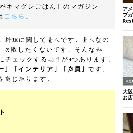
海外キマグレごはん」のマガジン
は
こちら
。
、料理に関して素人です。素人なの
、失敗したくないです。そんな私
にチェックする項目が4つあります。
ー」「インテリア」「店員」
です。
を感じ取ります。
ト