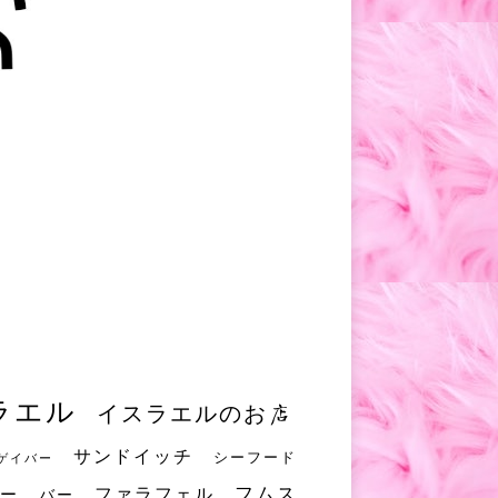
ラエル
イスラエルのお店
サンドイッチ
シーフード
ゲイバー
フムス
ファラフェル
ー
バー