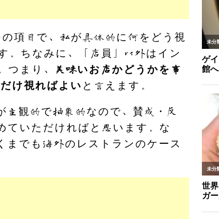
つの項目で、私が具体的に何をどう視
す。ちなみに、「店員」以外はイン
。つまり、
美味いお店かどうかを事
目だけ視ればよい
と言えます。
が主観的で抽象的なので、賛成・反
めていただければと思います。な
くまでも海外のレストランのケース