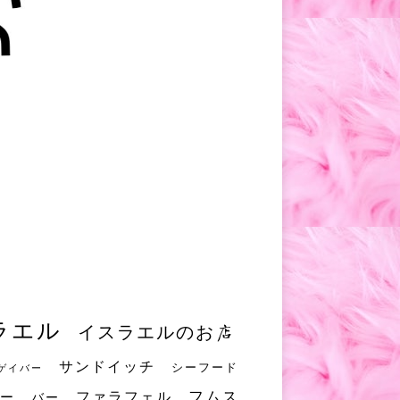
ラエル
イスラエルのお店
サンドイッチ
シーフード
ゲイバー
フムス
ファラフェル
ー
バー