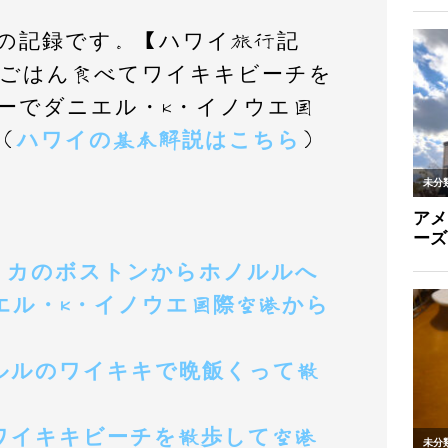
の記録です。【ハワイ旅行記
朝ごはん食べてワイキキビーチを
ーでダニエル・K・イノウエ国
（
ハワイの基本解説はこちら
）
メリカのボストンからホノルルへ
ニエル・K・イノウエ国際空港から
ノルルのワイキキで晩飯くって散
のワイキキビーチを散歩して空港