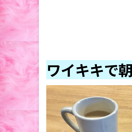
ワイキキで