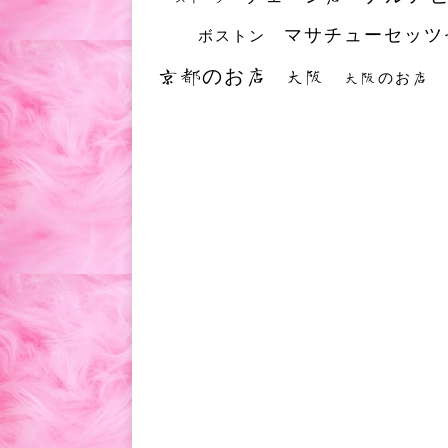
マサチューセッツ
ボストン
京都のお店
大阪
大阪のお店