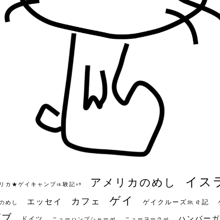
イス
アメリカのめし
リカ★ゲイキャンプ体験記S3
ゲイ
カフェ
エッセイ
ゲイクルーズ旅日記
のめし
ビブ
ハンバーガ
ドイツ
ニューハンプシャー州
ニューヨーク州