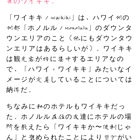
夜のワイキキ。
「ワイキキ／Waikiki」は、ハワイ州の
州都「ホノルル／Honolulu」のダウンタ
ウンエリアのこと（他にもダウンタウ
ンエリアはあるらしいが）。ワイキキ
は観光客が特に集中するエリアなの
で、「ハワイ＝ワイキキ」みたいなイ
メージが定着していることについては
納得だ。
ちなみに私のホテルもワイキキだっ
た。ホノルル在住の友達にホテルの場
所を教えたら「ワイキキか〜便利じゃ
ん」と褒められたことにより自分がい