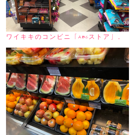
ワイキキのコンビニ「ABCストア」。