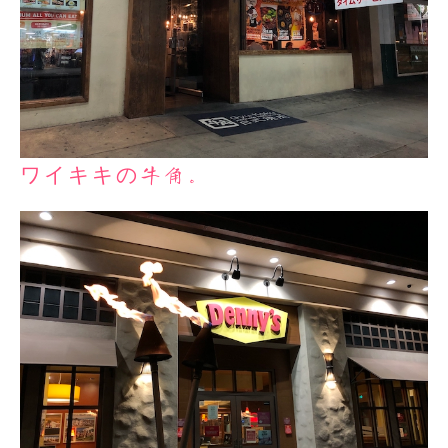
ワイキキの牛角。