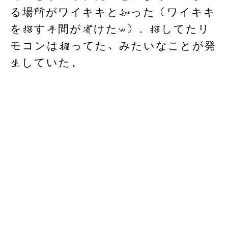
る場所がワイキキと知った（ワイキキ
を探す手間が省けたw）。探してたリ
モコンは握ってた、みたいなことが発
生していた。