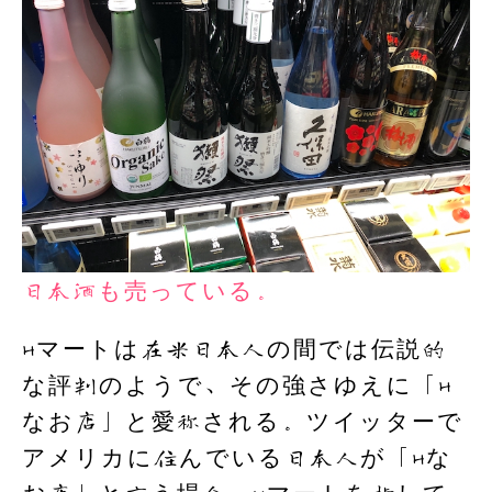
日本酒も売っている。
Hマートは在米日本人の間では伝説的
な評判のようで、その強さゆえに「H
なお店」と愛称される。ツイッターで
アメリカに住んでいる日本人が「Hな