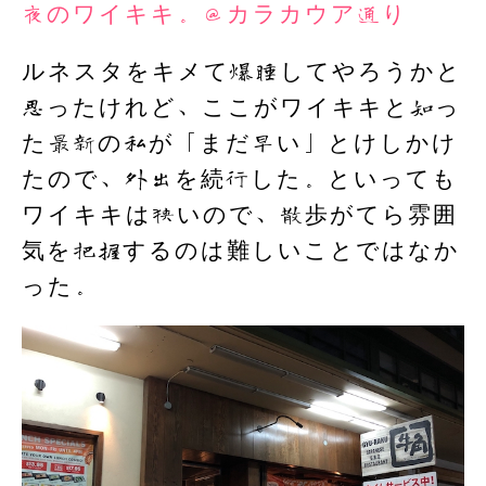
夜のワイキキ。＠カラカウア通り
ルネスタをキメて爆睡してやろうかと
思ったけれど、ここがワイキキと知っ
た最新の私が「まだ早い」とけしかけ
たので、外出を続行した。といっても
ワイキキは狭いので、散歩がてら雰囲
気を把握するのは難しいことではなか
った。