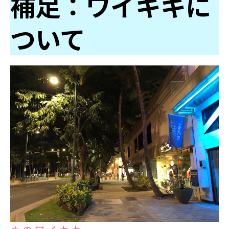
補足：ワイキキに
ついて