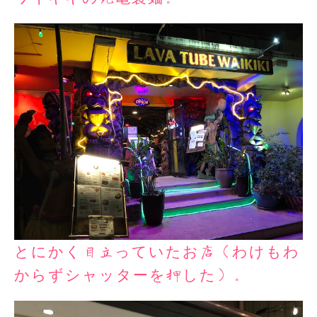
とにかく目立っていたお店（わけもわ
からずシャッターを押した）。