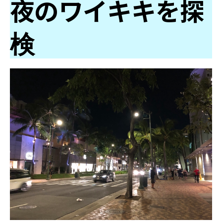
夜のワイキキを探
検