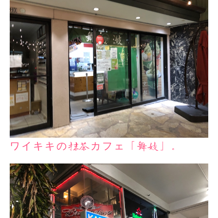
ワイキキの抹茶カフェ「舞妓」。