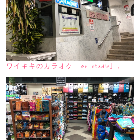
ワイキキのカラオケ「GS Studio」。