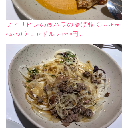
フィリピンの豚バラの揚げ物（Lechon
Kawali）。16ドル／1760円。