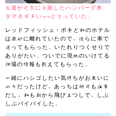
友達が完食に失敗したハンバーグ丼。
タマネギ多いwwと言っていた。
レッドフィッシュ・ポキと私のホテル
は微妙に離れていたので、彼らに車で
送ってもらった。いたれりつくせりで
ありがたい。ついでに現地のいけてる
酒場の情報も教えてもらった。
一緒にハシゴしたい気持ちがお互いに
山々だったけど、あっちは明日も仕事
だし、私も朝から飛び立つしで、しぶ
しぶバイバイした。