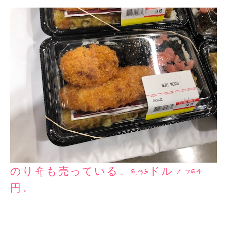
のり弁も売っている。6.95ドル／764
円。