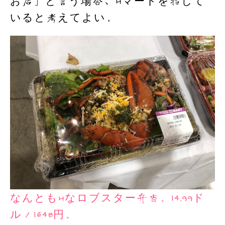
お店」と言う場合、Hマートを指して
いると考えてよい。
なんともHなロブスター弁当。14.99ド
ル／1648円。