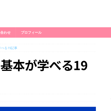
い合わせ
プロフィール
べる19記事
基本が学べる19