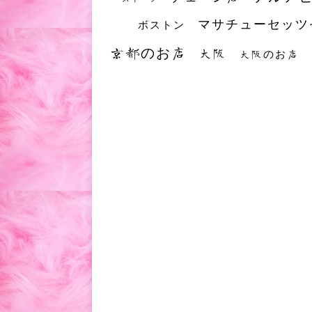
マサチューセッツ
ボストン
京都のお店
大阪
大阪のお店