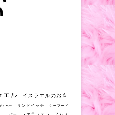
ラエル
イスラエルのお店
サンドイッチ
シーフード
ゲイバー
フムス
ファラフェル
ー
バー