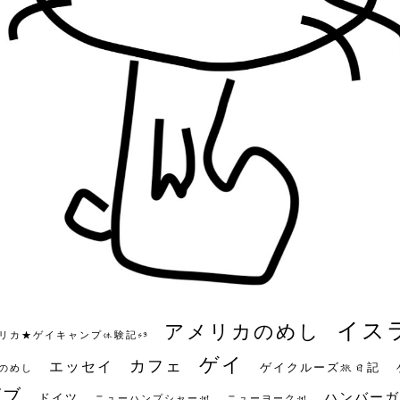
イス
アメリカのめし
リカ★ゲイキャンプ体験記S3
ゲイ
カフェ
エッセイ
ゲイクルーズ旅日記
のめし
ビブ
ハンバーガ
ドイツ
ニューハンプシャー州
ニューヨーク州