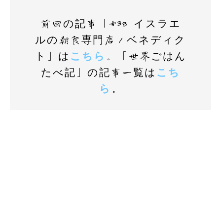
前回の記事「#38 イスラエ
ルの朝食専門店／ベネディク
ト」は
こちら
。「世界ごはん
たべ記」の記事一覧は
こち
ら
。