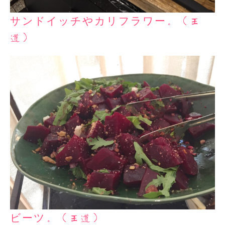
サンドイッチやカリフラワー。（王
道）
ビーツ。（王道）