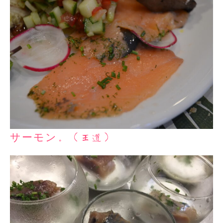
サーモン。（王道）