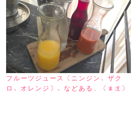
フルーツジュース（ニンジン、ザク
ロ、オレンジ）、などある。（王道）