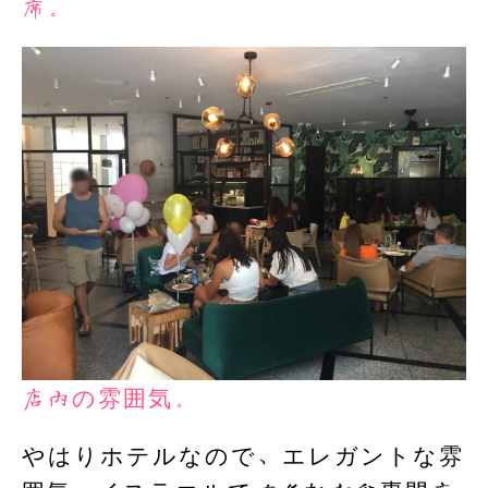
席。
店内の雰囲気。
やはりホテルなので、エレガントな雰