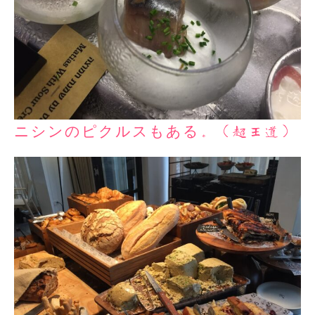
ニシンのピクルスもある。（超王道）