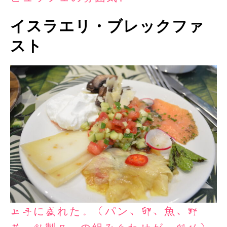
イスラエリ・ブレックファ
スト
上手に盛れた。（パン、卵、魚、野