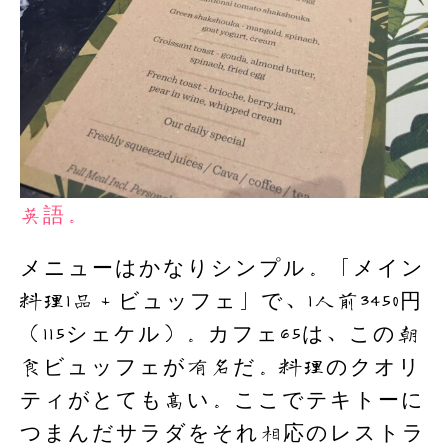
英語。
メニューはかなりシンプル。「メイン
料理1品＋ビュッフェ」で、1人前3450円
（115シェケル）。カフェ65は、この朝
食ビュッフェが有名だ。料理のクオリ
ティがとても高い。ここでテキトーに
つまんだサラダをそれ相応のレストラ