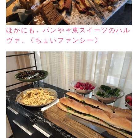
ほかにも、パンや中東スイーツのハル
ヴァ。（ちょいファンシー）