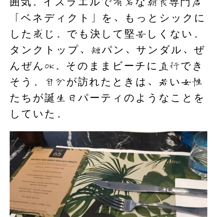
囲気。イスラエルで有名な朝食専門店
「ベネディクト」を、もっとシックに
した感じ。でも決して堅苦しくない。
タンクトップ、短パン、サンダル、ぜ
んぜんOK。そのままビーチに直行でき
そう。自分が訪れたときは、若い女性
たちが誕生日パーティのようなことを
していた。