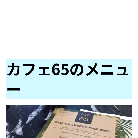
カフェ65のメニュ
ー