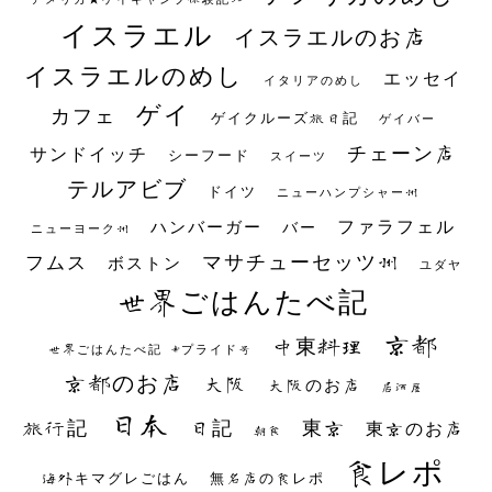
イスラエル
イスラエルのお店
イスラエルのめし
エッセイ
イタリアのめし
ゲイ
カフェ
ゲイクルーズ旅日記
ゲイバー
チェーン店
サンドイッチ
シーフード
スイーツ
テルアビブ
ドイツ
ニューハンプシャー州
ファラフェル
ハンバーガー
バー
ニューヨーク州
マサチューセッツ州
フムス
ボストン
ユダヤ
世界ごはんたべ記
京都
中東料理
世界ごはんたべ記 #プライド号
京都のお店
大阪
大阪のお店
居酒屋
日本
日記
東京
旅行記
東京のお店
朝食
食レポ
海外キマグレごはん
無名店の食レポ