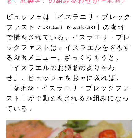
菜、乳製品、の組み合わせが一般的）
ビュッフェは「イスラエリ・ブレック
ファスト／Israeli Breakfast」の素材
で構成されている。イスラエリ・ブレ
ックファストは、イスラエルを代表す
る朝食メニュー。ざっくり言うと、
「イスラエルのお惣菜の盛り合わ
せ」。ビュッフェをお皿に盛れば、
「最先端・イスラエリ・ブレックファ
スト」が自動生成される仕組みになっ
ている。