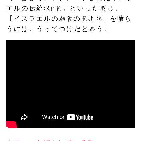
エルの伝統(朝)食、といった感じ。
「イスラエルの朝食の最先端」を喰ら
うには、うってつけだと思う。