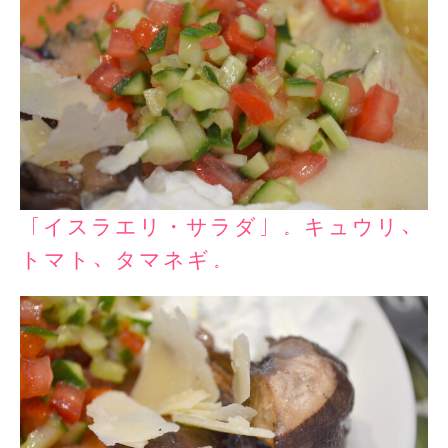
「イスラエリ・サラダ」。キュウリ、
トマト、タマネギ。