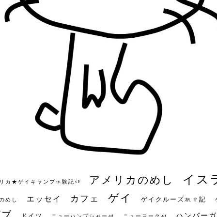
イス
アメリカのめし
リカ★ゲイキャンプ体験記S3
ゲイ
カフェ
エッセイ
ゲイクルーズ旅日記
のめし
ビブ
ハンバーガ
ドイツ
ニューハンプシャー州
ニューヨーク州