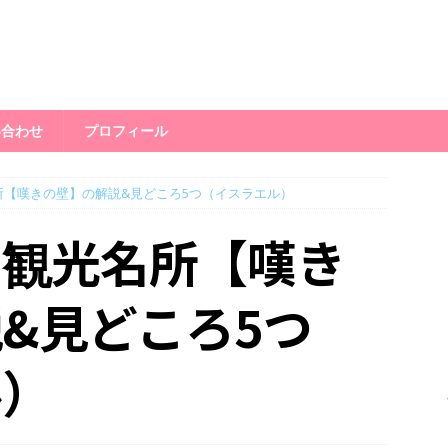
い合わせ
プロフィール
所【嘆きの壁】の解説&見どころ5つ（イスラエル）
の観光名所【嘆き
&見どころ5つ
ル）