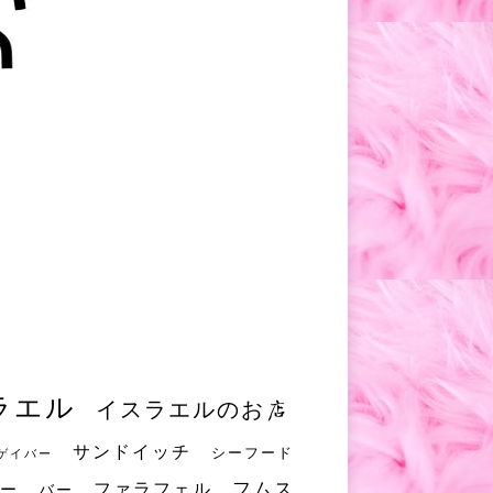
ラエル
イスラエルのお店
サンドイッチ
シーフード
ゲイバー
フムス
ファラフェル
ー
バー