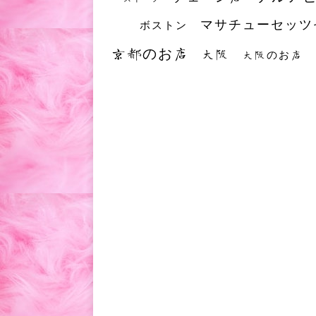
マサチューセッツ
ボストン
京都のお店
大阪
大阪のお店