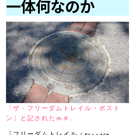
一体何なのか
「ザ・フリーダムトレイル・ボスト
ン」と記された地面。
「フリーダムトレイル／Freedom