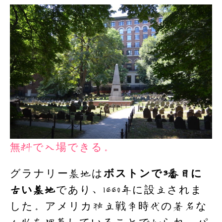
無料で入場できる。
グラナリー墓地は
ボストンで3番目に
古い墓地
であり、1660年に設立されま
した。アメリカ独立戦争時代の著名な