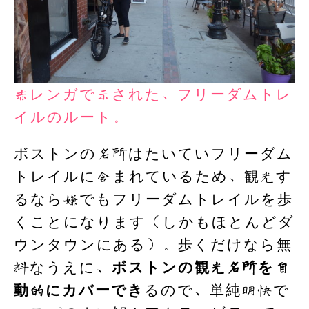
赤レンガで示された、フリーダムトレ
イルのルート。
ボストンの名所はたいていフリーダム
トレイルに含まれているため、観光す
るなら嫌でもフリーダムトレイルを歩
くことになります（しかもほとんどダ
ウンタウンにある）。歩くだけなら無
料なうえに、
ボストンの観光名所を自
動的にカバーでき
るので、単純明快で