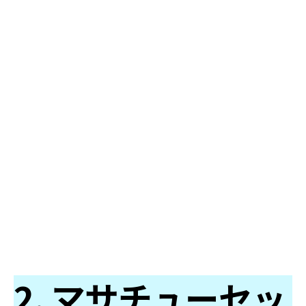
2. マサチューセッ