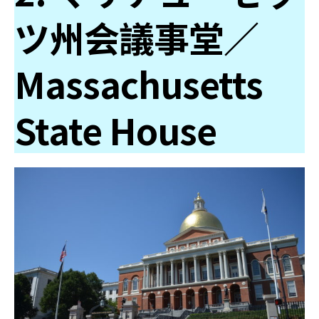
ツ州会議事堂／
Massachusetts
State House