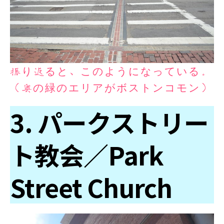
振り返ると、このようになっている。
（奥の緑のエリアがボストンコモン）
3. パークストリー
ト教会／Park
Street Church