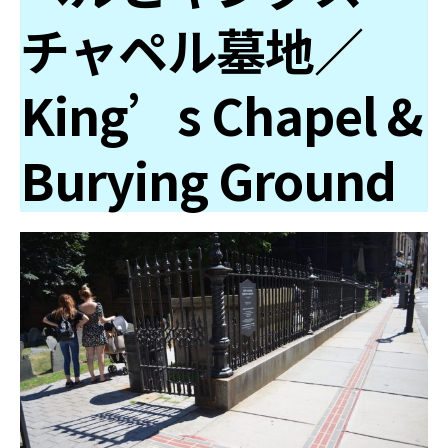
チャペル墓地／
King’s Chapel &
Burying Ground