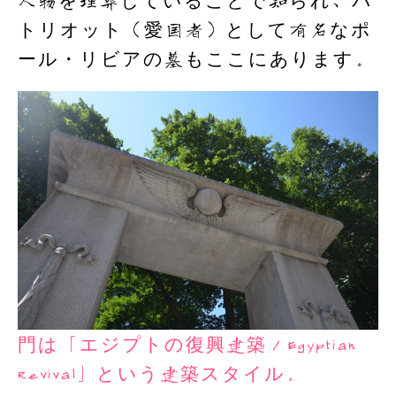
人物を埋葬していることで知られ、パ
トリオット（愛国者）として有名なポ
ール・リビアの墓もここにあります。
門は「エジプトの復興建築／Egyptian
Revival」という建築スタイル。