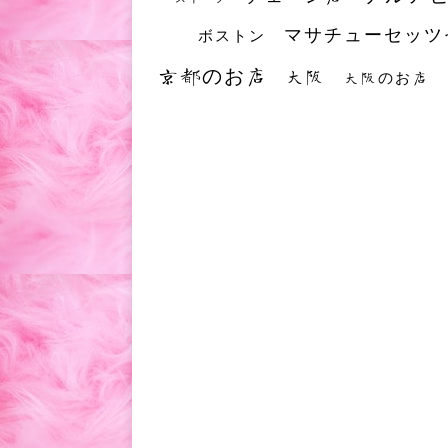
マサチューセッツ
ボストン
京都のお店
大阪
大阪のお店