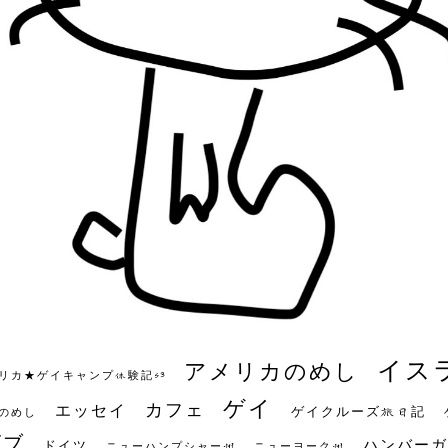
イス
アメリカのめし
リカ★ゲイキャンプ体験記S3
ゲイ
カフェ
エッセイ
ゲイクルーズ旅日記
のめし
ビブ
ハンバーガ
ドイツ
ニューハンプシャー州
ニューヨーク州