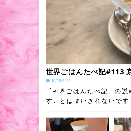
世界ごはんたべ記#113
10/28/2021
「世界ごはんたべ記」の説
す。とは言いきれないです