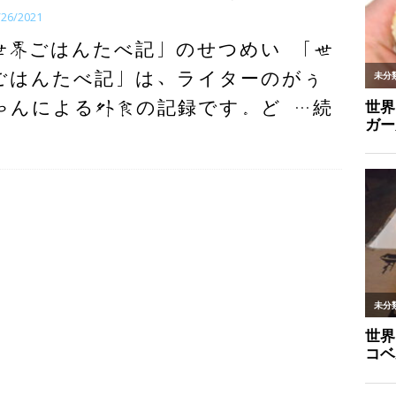
/26/2021
世界ごはんたべ記」のせつめい 「世
ごはんたべ記」は、ライターのがぅ
ゃんによる外食の記録です。ど
…続