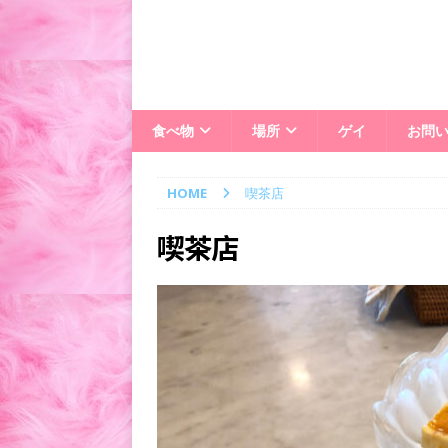
食べ物
場所
ゲイ
お問
HOME
喫茶店
喫茶店