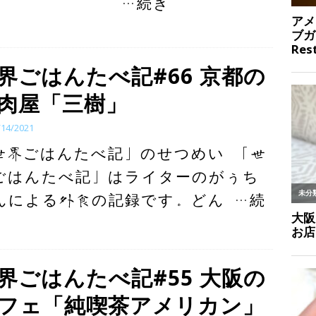
…続き
界ごはんたべ記#66 京都の
肉屋「三樹」
/14/2021
世界ごはんたべ記」のせつめい 「世
ごはんたべ記」はライターのがぅち
んによる外食の記録です。どん
…続
界ごはんたべ記#55 大阪の
フェ「純喫茶アメリカン」