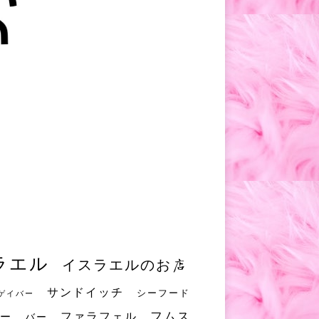
ラエル
イスラエルのお店
サンドイッチ
シーフード
ゲイバー
フムス
ファラフェル
ー
バー