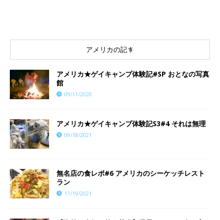
アメリカの記事
アメリカ★ゲイキャンプ体験記#SP おとなの写真
館
09/11/2020
アメリカ★ゲイキャンプ体験記S3#4 それは無理
09/18/2021
​​無名店の食レポ#6 アメリカのシーケッチレスト
ラン
11/19/2021