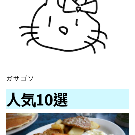
ガサゴソ
人気10選