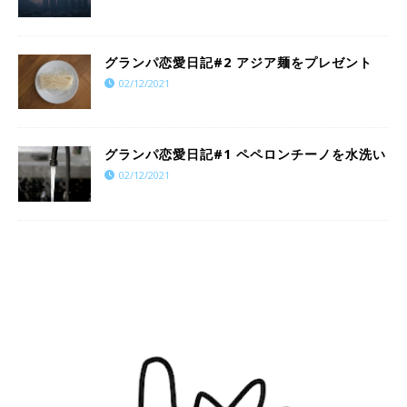
グランパ恋愛日記#2 アジア麺をプレゼント
02/12/2021
グランパ恋愛日記#1 ペペロンチーノを水洗い
02/12/2021