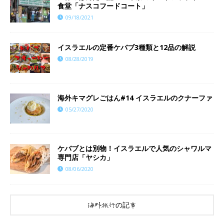
食堂「ナスコフードコート」
09/18/2021
イスラエルの定番ケバブ3種類と12品の解説
08/28/2019
海外キマグレごはん#14 イスラエルのクナーファ
05/27/2020
ケバブとは別物！イスラエルで人気のシャワルマ
専門店「ヤシカ」
08/06/2020
海外旅行の記事