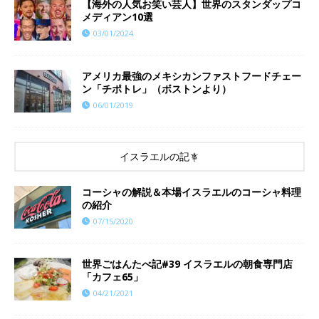
【海外の人気お笑い芸人】世界のスタンダップコ
メディアン10選
03/01/2024
アメリカ最強のメキシカンファストフードチェー
ン「チポトレ」（ボストンより）
06/01/2019
イスラエルの記事
コーシャの解説＆本場イスラエルのコーシャ料理
の紹介
07/15/2020
世界ごはんたべ記#39 イスラエルの朝食専門店
「カフェ65」
04/21/2021