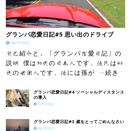
グランパ恋愛日記#5 思い出のドライブ
06/15/2021
自己紹介と、「グランパ恋愛日記」の
説明 僕は30代の日本人です。彼氏は60
代の米国人です。彼には孫が
…続き
グランパ恋愛日記#4 ソーシャルディスタンス
の導入
02/12/2021
グランパ恋愛日記#3 歳をとってごめんなさい
02/12/2021