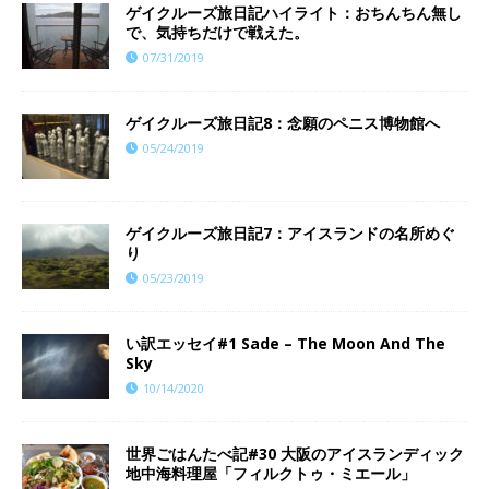
ゲイクルーズ旅日記ハイライト：おちんちん無し
で、気持ちだけで戦えた。
07/31/2019
ゲイクルーズ旅日記8：念願のペニス博物館へ
05/24/2019
ゲイクルーズ旅日記7：アイスランドの名所めぐ
り
05/23/2019
い訳エッセイ#1 Sade – The Moon And The
Sky
10/14/2020
世界ごはんたべ記#30 大阪のアイスランディック
地中海料理屋「フィルクトゥ・ミエール」