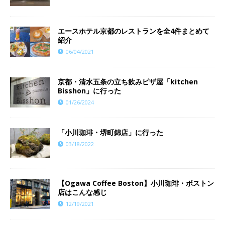
エースホテル京都のレストランを全4件まとめて
紹介
06/04/2021
京都・清水五条の立ち飲みピザ屋「kitchen
Bisshon」に行った
01/26/2024
「小川珈琲・堺町錦店」に行った
03/18/2022
【Ogawa Coffee Boston】小川珈琲・ボストン
店はこんな感じ
12/19/2021