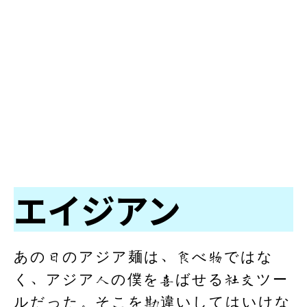
エイジアン
あの日のアジア麺は、食べ物ではな
く、アジア人の僕を喜ばせる社交ツー
ルだった。そこを勘違いしてはいけな