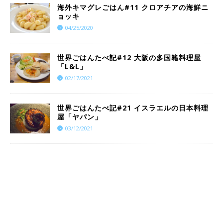
海外キマグレごはん#11 クロアチアの海鮮ニ
ョッキ
04/25/2020
世界ごはんたべ記#12 大阪の多国籍料理屋
「L&L」
02/17/2021
世界ごはんたべ記#21 イスラエルの日本料理
屋「ヤパン」
03/12/2021