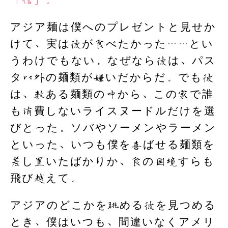
アジア麺は僕へのプレゼントと見せか
けて、実は彼が食べたかった……とい
うわけでもない。なぜなら彼は、パス
タ以外の麺類が嫌いだからだ。でも彼
は、数ある麺類の中から、この家で誰
も消費しないライスヌードルだけを選
びとった。ソバやソーメンやラーメン
といった、いつも僕を喜ばせる麺類を
差し置いたばかりか、食の国境すらも
飛び越えて。
アジアのどこかを眺める彼を見つめる
とき、僕はいつも、間違いなくアメリ