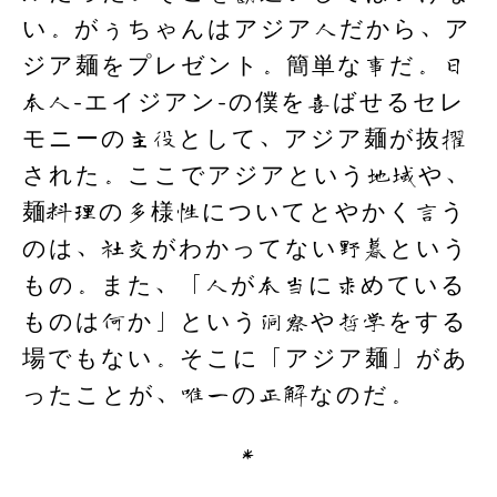
い。がぅちゃんはアジア人だから、ア
ジア麺をプレゼント。簡単な事だ。日
本人-エイジアン-の僕を喜ばせるセレ
モニーの主役として、アジア麺が抜擢
された。ここでアジアという地域や、
麺料理の多様性についてとやかく言う
のは、社交がわかってない野暮という
もの。また、「人が本当に求めている
ものは何か」という洞察や哲学をする
場でもない。そこに「アジア麺」があ
ったことが、唯一の正解なのだ。
＊