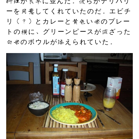
料理が食卓に並んだ。彼らがデリバリ
ーを用意してくれていたのだ。エビチ
リ（？）とカレーと黄色い米のプレー
トの横に、グリーンピースが混ざった
白米のボウルが添えられていた。