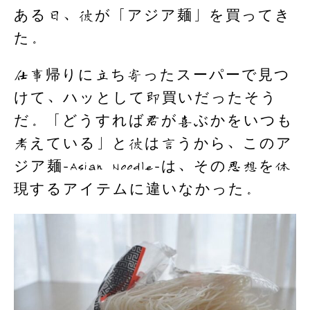
ある日、彼が「アジア麺」を買ってき
た。
仕事帰りに立ち寄ったスーパーで見つ
けて、ハッとして即買いだったそう
だ。「どうすれば君が喜ぶかをいつも
考えている」と彼は言うから、このア
ジア麺-Asian Noodle-は、その思想を体
現するアイテムに違いなかった。