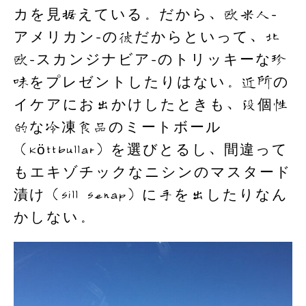
カを見据えている。だから、欧米人-
アメリカン-の彼だからといって、北
欧-スカンジナビア-のトリッキーな珍
味をプレゼントしたりはない。近所の
イケアにお出かけしたときも、没個性
的な冷凍食品のミートボール
（Köttbullar）を選びとるし、間違って
もエキゾチックなニシンのマスタード
漬け（Sill Senap）に手を出したりなん
かしない。