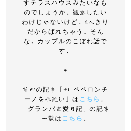
すテラスハウスみたいなも
のでしょうか。観察したい
わけじゃないけど、2人きり
だからばれちゃう。そん
な、カップルのこぼれ話で
す。
＊
前回の記事「#1 ペペロンチ
ーノを水洗い」は
こちら
。
「グランパ恋愛日記」の記事
一覧は
こちら
。