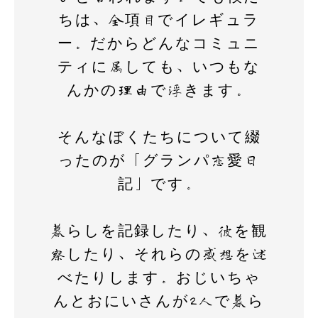
ちは、全項目でイレギュラ
ー。だからどんなコミュニ
ティに属しても、いつもな
んかの理由で浮きます。
そんなぼくたちについて綴
ったのが「グランパ恋愛日
記」です。
暮らしを記録したり、彼を観
察したり、それらの感想を述
べたりします。おじいちゃ
んとおにいさんが2人で暮ら