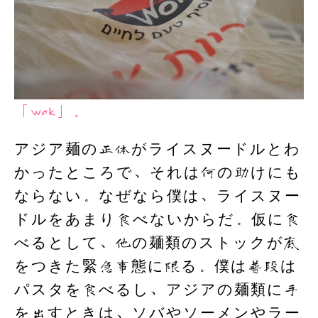
「wok」。
アジア麺の正体がライスヌードルとわ
かったところで、それは何の助けにも
ならない。なぜなら僕は、ライスヌー
ドルをあまり食べないからだ。仮に食
べるとして、他の麺類のストックが底
をつきた緊急事態に限る。僕は普段は
パスタを食べるし、アジアの麺類に手
を出すときは、ソバやソーメンやラー