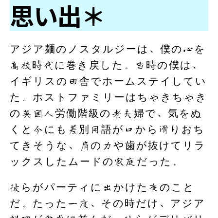
思い出＊
アジア麺のノスタルジーは、僕の心を
高校時代に巻き戻した。当時の僕は、
イギリスの田舎でホームステイしてい
た。ホストファミリーはちゃきちゃき
の英国人労働階級の老夫婦で、気をぬ
くと今にも差別用語が口から滑りおち
てきそうな、肩の力や歯が抜けてリラ
ックスしたムードの家庭だった。
彼らがパーティに出かけた夜のこと
だ。たった一度、その時だけ、アジア