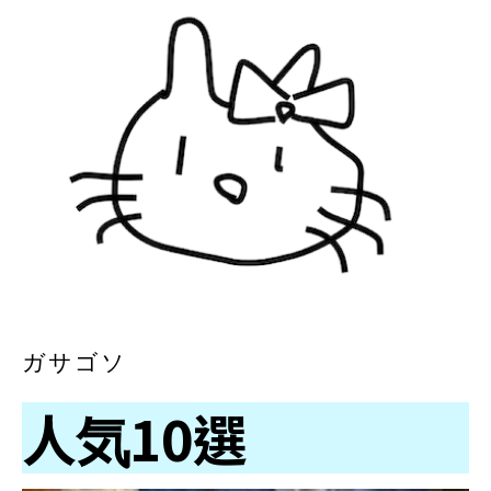
ガサゴソ
人気10選