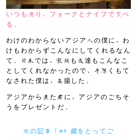
いつも通り、フォークとナイフで食べ
る。
わけのわからないアジア人の僕に、わ
けもわからずこんなにしてくれるなん
て。日本では、家族も友達もこんなこ
としてくれなかったので、手厚くもて
なされた僕は、高揚した。
アジアから来た君に、アジアのごちそ
うをプレゼントだ。
次の記事「#3 歳をとってご