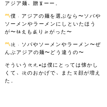
アジア麺、贈呈ーー。
僕：アジアの麺を選ぶなら〜ソバや
ソーメンやラーメンにしといたほう
が〜社交も盛り上がった〜
彼：ソバやソーメンやラーメン〜ぜ
んぶアジアの麺〜どう違うの〜
そういう次元*は僕にとっては懐かし
くて、彼のおかげで、また笑顔が増え
た。