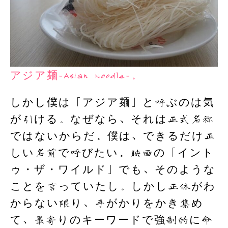
アジア麺-Asian Noodle-。
しかし僕は「アジア麺」と呼ぶのは気
が引ける。なぜなら、それは正式名称
ではないからだ。僕は、できるだけ正
しい名前で呼びたい。映画の「イント
ゥ・ザ・ワイルド」でも、そのような
ことを言っていたし。しかし正体がわ
からない限り、手がかりをかき集め
て、最寄りのキーワードで強制的に命