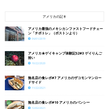
アメリカの記事
アメリカ最強のメキシカンファストフードチェー
ン「チポトレ」（ボストンより）
06/01/2019
アメリカ★ゲイキャンプ体験記S2#3 ゲイりんご
拾い
10/22/2020
​​無名店の食レポ#7 アメリカのザコモンマンロー
ドサイド
11/22/2021
無名店の食レポ#10 アメリカのバンシー
12/02/2021