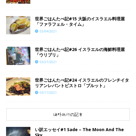
世界ごはんたべ記#15 大阪のイスラエル料理屋
「ファラフェル・タイム」
03/04/2021
世界ごはんたべ記#26 イスラエルの海鮮料理屋
「ウリブリ」
03/21/2021
世界ごはんたべ記#24 イスラエルのフレンチイタ
リアンレバントビストロ「ブルット」
03/17/2021
海外旅行の記事
い訳エッセイ#1 Sade – The Moon And The
Sky