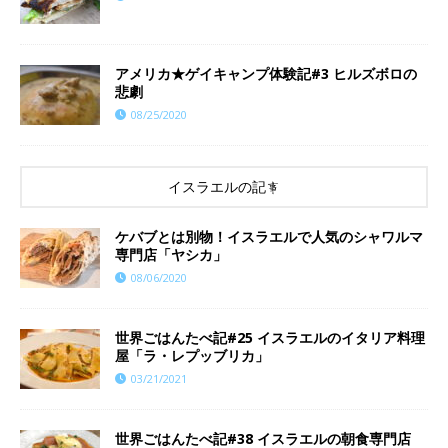
アメリカ★ゲイキャンプ体験記#3 ヒルズボロの
悲劇
08/25/2020
イスラエルの記事
ケバブとは別物！イスラエルで人気のシャワルマ
専門店「ヤシカ」
08/06/2020
世界ごはんたべ記#25 イスラエルのイタリア料理
屋「ラ・レプッブリカ」
03/21/2021
世界ごはんたべ記#38 イスラエルの朝食専門店