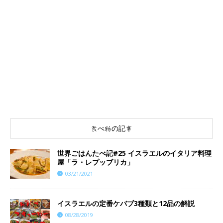
食べ物の記事
世界ごはんたべ記#25 イスラエルのイタリア料理
屋「ラ・レプッブリカ」
03/21/2021
イスラエルの定番ケバブ3種類と12品の解説
08/28/2019