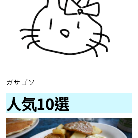
ガサゴソ
人気10選