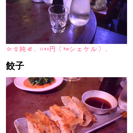
白雪純米。1140円（38シェケル）。
餃子