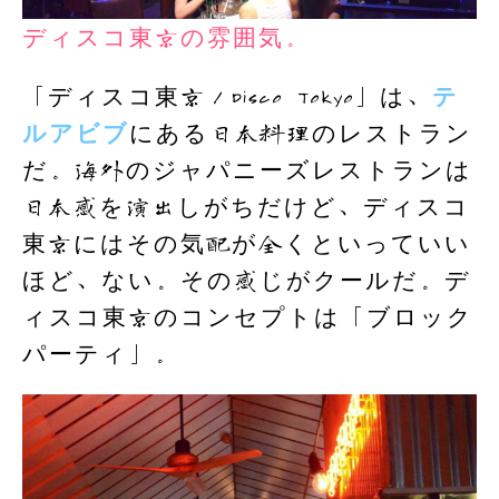
ディスコ東京の雰囲気。
「ディスコ東京／Disco Tokyo」は、
テ
ルアビブ
にある日本料理のレストラン
だ。海外のジャパニーズレストランは
日本感を演出しがちだけど、ディスコ
東京にはその気配が全くといっていい
ほど、ない。その感じがクールだ。デ
ィスコ東京のコンセプトは「ブロック
パーティ」。