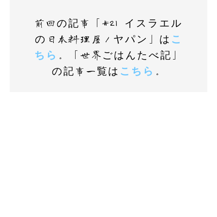
前回の記事「#21 イスラエル
の日本料理屋／ヤパン」は
こ
ちら
。「世界ごはんたべ記」
の記事一覧は
こちら
。