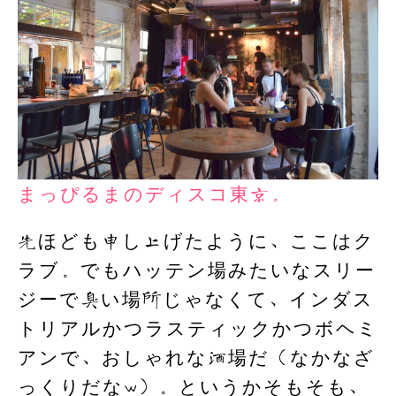
まっぴるまのディスコ東京。
先ほども申し上げたように、ここはク
ラブ。でもハッテン場みたいなスリー
ジーで臭い場所じゃなくて、インダス
トリアルかつラスティックかつボヘミ
アンで、おしゃれな酒場だ（なかなざ
っくりだなw）。というかそもそも、