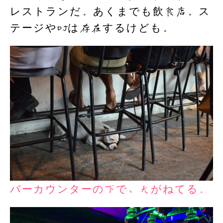
レストランだ。あくまでも飲食店。ス
テージやDJは存在するけども。
バーカウンターの下で、犬がねてる。