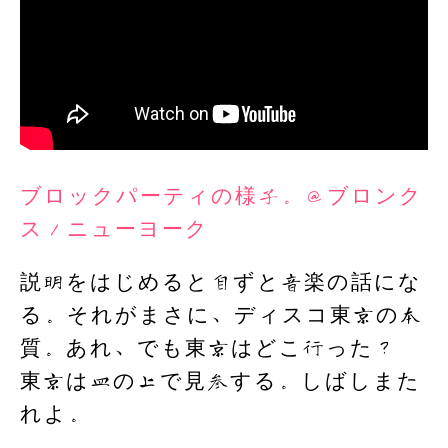
ブロックパーティの様子。＠ブロンク
ス／ニューヨーク
説明をはじめると自ずと音楽の話にな
る。それがまさに、ディスコ東京の本
質。あれ、でも東京はどこ行った？
東京は皿の上で見参する。しばしまた
れよ。