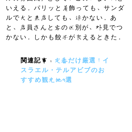
いえる。パリッと着飾っても、サンダ
ルで犬と来店しても、浮かない。あ
と、店員さんと客の区別が、外見でつ
かない。しかも餃子が食えるときた。
関連記事：
定番だけ厳選！イ
スラエル・テルアビブのお
すすめ観光地9選