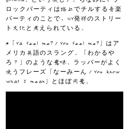
ロックパーティは路上でチルする音楽
パーティのことで、NY発祥のストリー
ト文化と考えられている。
*「Ya feel me?／You feel me?」はア
メリカ英語のスラング。「わかるや
ろ？」のような意味。ラッパーがよく
使うフレーズ「なーみーん／You know
what I mean」とほぼ同意。