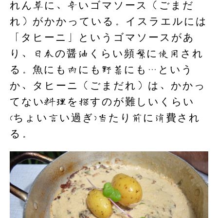
れん草に、辛いゴマソース（ごまだ
れ）がかかっている。イスラエルには
「タヒーニ」というゴマソースがあ
り、日本の醤油くらい頻繁に使用され
る。魚にも肉にも野菜にも…という
か、タヒーニ（ごまだれ）は、かかっ
てない料理を探すのが難しいくらい
(ちょい言い過ぎ)当たり前に消費され
る。