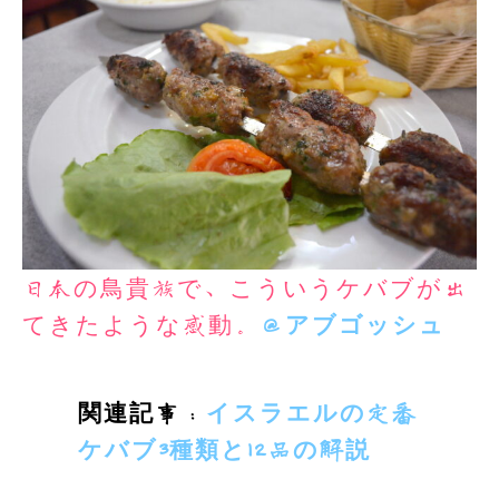
日本の鳥貴族で、こういうケバブが出
てきたような感動。
＠アブゴッシュ
関連記事：
イスラエルの定番
ケバブ3種類と12品の解説