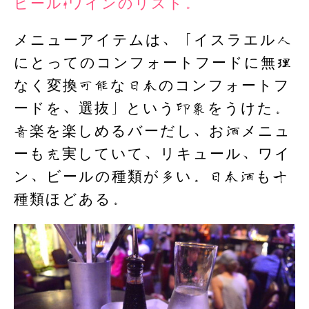
ビール&ワインのリスト。
メニューアイテムは、「イスラエル人
にとってのコンフォートフードに無理
なく変換可能な日本のコンフォートフ
ードを、選抜」という印象をうけた。
音楽を楽しめるバーだし、お酒メニュ
ーも充実していて、リキュール、ワイ
ン、ビールの種類が多い。日本酒も十
種類ほどある。