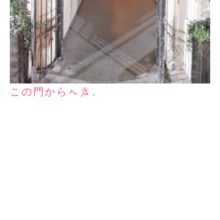
この門から入店。