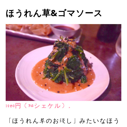
ほうれん草&ゴマソース
1080円（36シェケル）。
「ほうれん草のお浸し」みたいなほう