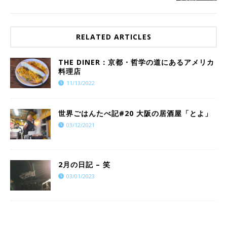
RELATED ARTICLES
THE DINER：京都・哲学の道にあるアメリカ
料理店
11/13/2022
世界ごはんたべ記#20 大阪の居酒屋「とよ」
03/12/2021
2月の日記 – 笑
03/01/2023