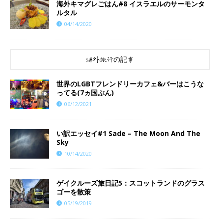
海外キマグレごはん#8 イスラエルのサーモンタ
ルタル
04/14/2020
海外旅行の記事
世界のLGBTフレンドリーカフェ&バーはこうな
ってる(7ヵ国ぶん)
06/12/2021
い訳エッセイ#1 Sade – The Moon And The
Sky
10/14/2020
ゲイクルーズ旅日記5：スコットランドのグラス
ゴーを散策
05/19/2019