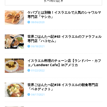
食べ物の記事
ケバブとは別物！イスラエルで人気のシャワルマ
専門店「ヤシカ」
08/06/2020
世界ごはんたべ記#63 イスラエルのファラフェル
専門店「ハコセム」
06/18/2021
イスラエル料理のチェーン店【ランドバー・カフ
ェ／Landwer Cafe】inアメリカ
01/22/2022
世界ごはんたべ記#38 イスラエルの朝食専門店
「ベネディクト」
04/17/2021