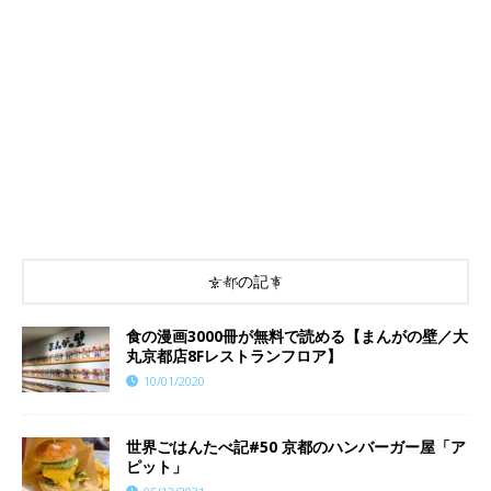
京都の記事
食の漫画3000冊が無料で読める【まんがの壁／大
丸京都店8Fレストランフロア】
10/01/2020
世界ごはんたべ記#50 京都のハンバーガー屋「ア
ピット」