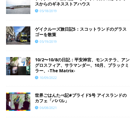
スからのギネスストアハウス
05/18/2019
ゲイクルーズ旅日記5：スコットランドのグラス
ゴーを散策
05/19/2019
10/2〜10/8の日記：平安神宮、モンステラ、アン
グロスフィア、サラマンダー、10月、ブラックミ
ラー、-The Matrix-
10/09/2022
世界ごはんたべ記#プライド5号 アイスランドの
カフェ「ババル」
06/08/2021