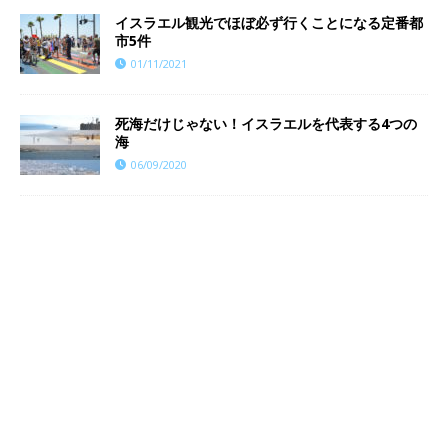
イスラエル観光でほぼ必ず行くことになる定番都
市5件
01/11/2021
死海だけじゃない！イスラエルを代表する4つの
海
06/09/2020