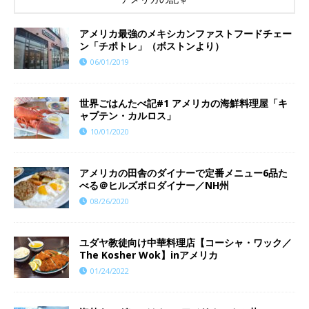
アメリカ最強のメキシカンファストフードチェー
ン「チポトレ」（ボストンより）
06/01/2019
世界ごはんたべ記#1 アメリカの海鮮料理屋「キ
ャプテン・カルロス」
10/01/2020
アメリカの田舎のダイナーで定番メニュー6品た
べる＠ヒルズボロダイナー／NH州
08/26/2020
ユダヤ教徒向け中華料理店【コーシャ・ワック／
The Kosher Wok】inアメリカ
01/24/2022