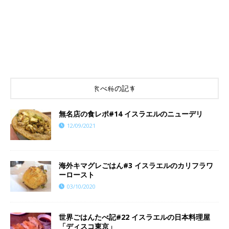
食べ物の記事
​​無名店の食レポ#14 イスラエルのニューデリ
12/09/2021
海外キマグレごはん#3 イスラエルのカリフラワ
ーロースト
03/10/2020
世界ごはんたべ記#22 イスラエルの日本料理屋
「ディスコ東京」