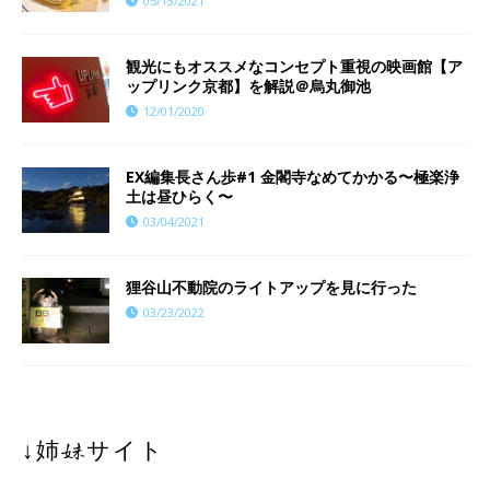
05/13/2021
観光にもオススメなコンセプト重視の映画館【ア
ップリンク京都】を解説＠烏丸御池
12/01/2020
EX編集長さん歩#1 金閣寺なめてかかる〜極楽浄
土は昼ひらく〜
03/04/2021
狸谷山不動院のライトアップを見に行った
03/23/2022
↓姉妹サイト