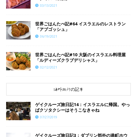
03/13/2021
世界ごはんたべ記#64 イスラエルのレストラン
「アブゴッシュ」
06/19/2021
世界ごはんたべ記#10 大阪のイスラエル料理屋
「ルディーズクラブデリシャス」
02/12/2021
海外旅行の記事
ゲイクルーズ旅日記14：イスラエルに帰国。やっ
ぱクソタクシーはそうこなきゃね
07/27/2019
ゲイクルーズ旅日記3：ダブリン郊外の港町ホウ