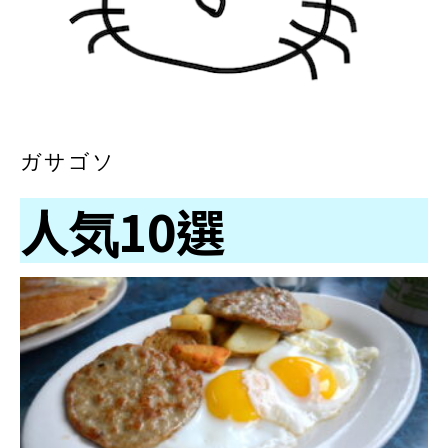
ガサゴソ
人気10選