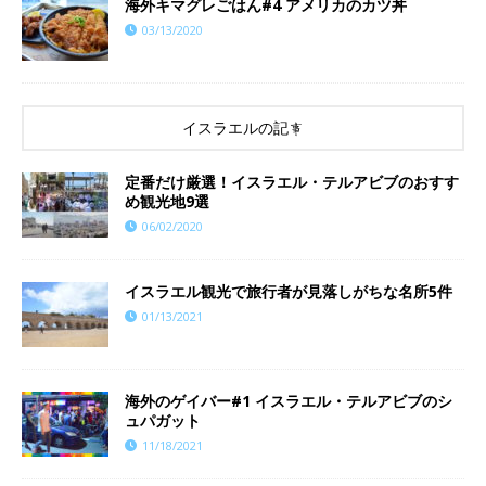
海外キマグレごはん#4 アメリカのカツ丼
03/13/2020
イスラエルの記事
定番だけ厳選！イスラエル・テルアビブのおすす
め観光地9選
06/02/2020
イスラエル観光で旅行者が見落しがちな名所5件
01/13/2021
海外のゲイバー#1 イスラエル・テルアビブのシ
ュパガット
11/18/2021