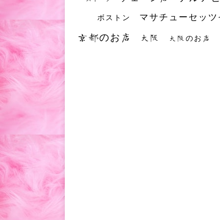
マサチューセッツ
ボストン
京都のお店
大阪
大阪のお店