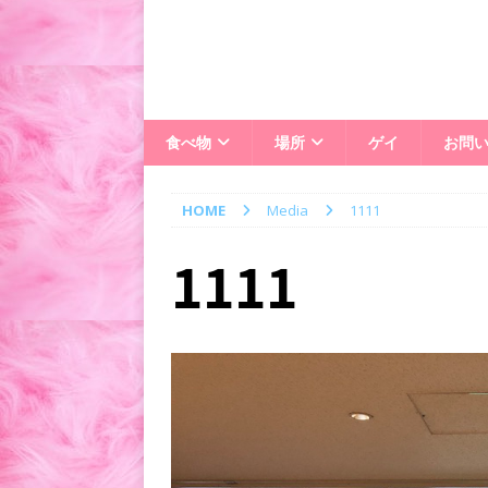
食べ物
場所
ゲイ
お問
HOME
Media
1111
1111