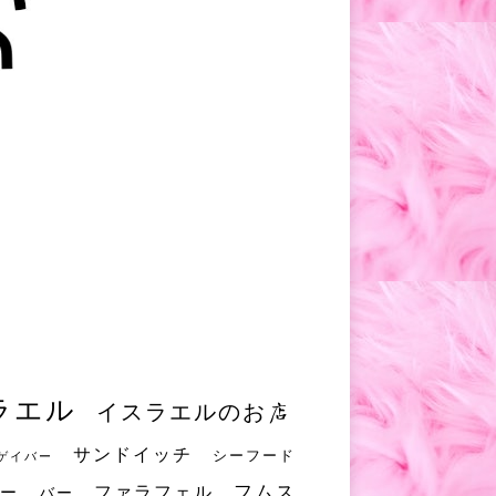
ラエル
イスラエルのお店
サンドイッチ
シーフード
ゲイバー
フムス
ファラフェル
ー
バー