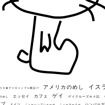
イス
アメリカのめし
リカ★ゲイキャンプ体験記S3
ゲイ
カフェ
エッセイ
ゲイクルーズ旅日記
のめし
ビブ
ハンバーガ
ドイツ
ニューハンプシャー州
ニューヨーク州