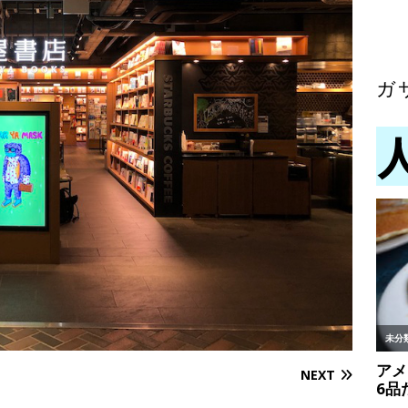
ガ
NEXT