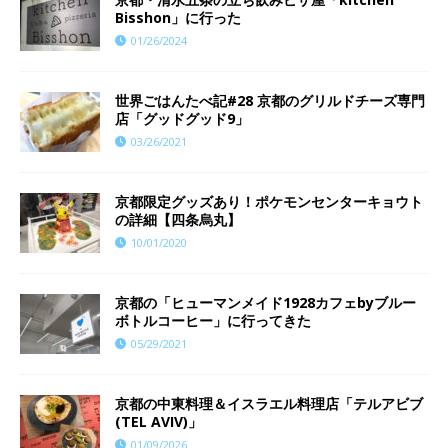
Bisshon」に行った
01/26/2024
世界ごはんたべ記#28 京都のグリルドチーズ専門
店「グッドグッド9」
03/26/2021
京都限定グッズあり！ポケモンセンターキョウト
の詳細【四条烏丸】
10/01/2020
京都の「ヒューマンメイド1928カフェbyブルー
ボトルコーヒー」に行ってきた
05/29/2021
京都の中東料理＆イスラエル料理店「テルアビブ
(TEL AVIV)」
01/09/2026