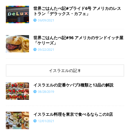
世界ごはんたべ記#プライド6号 アメリカのレス
トラン「デラックス・カフェ」
06/09/2021
世界ごはんたべ記#96 アメリカのサンドイッチ屋
「ケリーズ」
09/22/2021
イスラエルの記事
イスラエルの定番ケバブ3種類と12品の解説
08/28/2019
イスラエル料理を東京で食べるならこの3店
12/01/2021