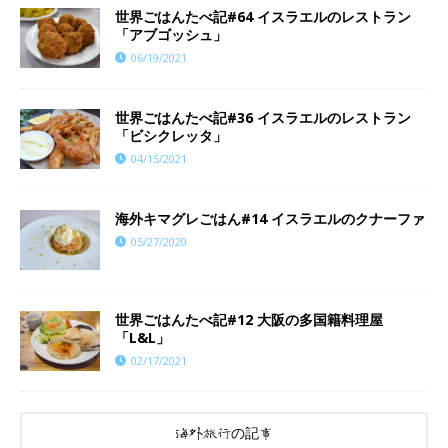
世界ごはんたべ記#64 イスラエルのレストラン
「アブゴッシュ」
06/19/2021
世界ごはんたべ記#36 イスラエルのレストラン
「ビシクレッタ」
04/15/2021
海外キマグレごはん#14 イスラエルのクナーファ
05/27/2020
世界ごはんたべ記#12 大阪の多国籍料理屋
「L&L」
02/17/2021
海外旅行の記事