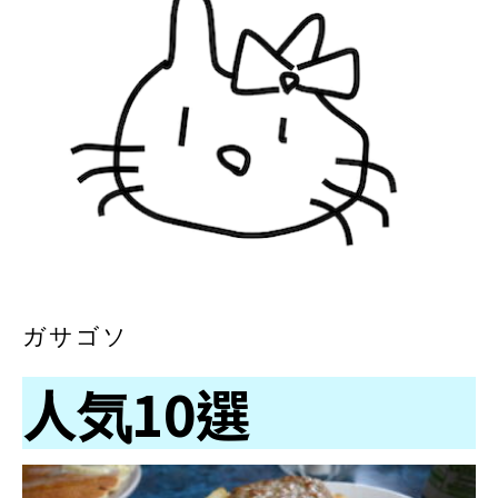
ガサゴソ
人気10選