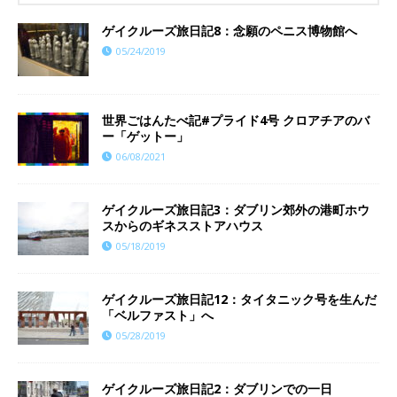
ゲイクルーズ旅日記8：念願のペニス博物館へ
05/24/2019
世界ごはんたべ記#プライド4号 クロアチアのバ
ー「ゲットー」
06/08/2021
ゲイクルーズ旅日記3：ダブリン郊外の港町ホウ
スからのギネスストアハウス
05/18/2019
ゲイクルーズ旅日記12：タイタニック号を生んだ
「ベルファスト」へ
05/28/2019
ゲイクルーズ旅日記2：ダブリンでの一日