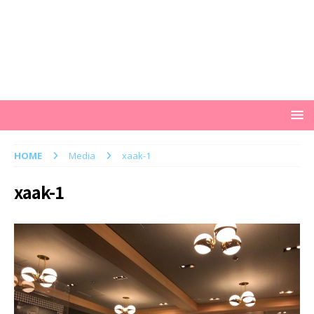
HOME
Media
xaak-1
xaak-1