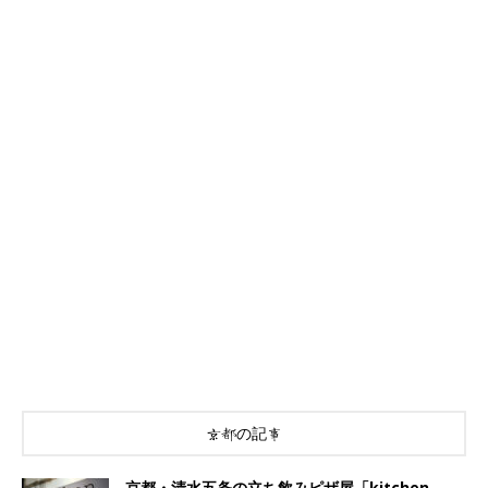
京都の記事
京都・清水五条の立ち飲みピザ屋「kitchen