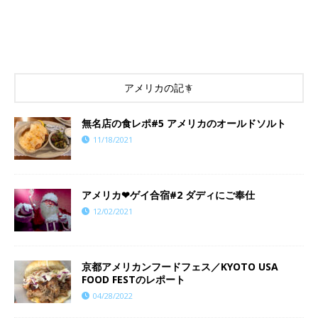
アメリカの記事
​​無名店の食レポ#5 アメリカのオールドソルト
11/18/2021
アメリカ❤︎ゲイ合宿#2 ダディにご奉仕
12/02/2021
京都アメリカンフードフェス／KYOTO USA
FOOD FESTのレポート
04/28/2022