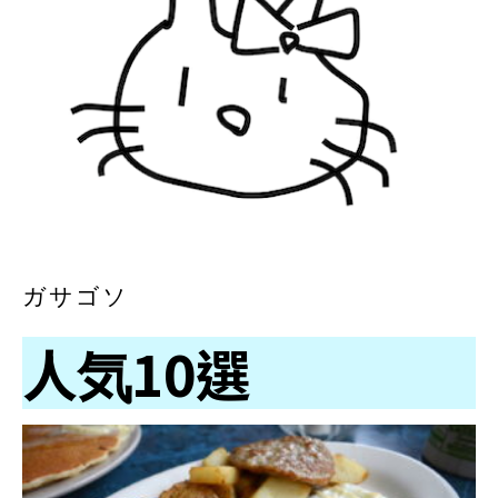
ガサゴソ
人気10選