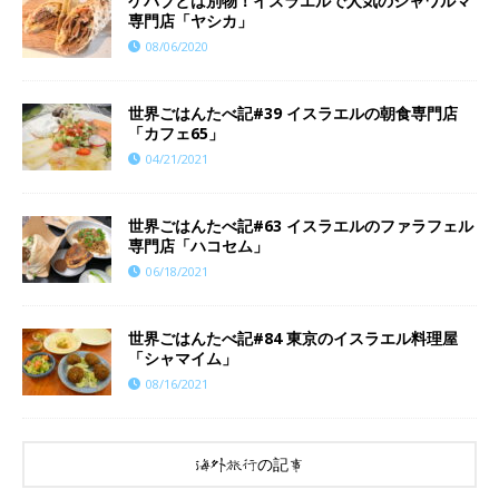
ケバブとは別物！イスラエルで人気のシャワルマ
専門店「ヤシカ」
08/06/2020
世界ごはんたべ記#39 イスラエルの朝食専門店
「カフェ65」
04/21/2021
世界ごはんたべ記#63 イスラエルのファラフェル
専門店「ハコセム」
06/18/2021
世界ごはんたべ記#84 東京のイスラエル料理屋
「シャマイム」
08/16/2021
海外旅行の記事