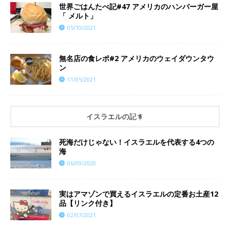
世界ごはんたべ記#47 アメリカのハンバーガー屋
「 メルト」
05/10/2021
無名店の食レポ#2 アメリカのウェイダウンタウ
ン
11/05/2021
イスラエルの記事
死海だけじゃない！イスラエルを代表する4つの
海
06/09/2020
実はアマゾンで買えるイスラエルの定番お土産12
品【リンク付き】
02/07/2021