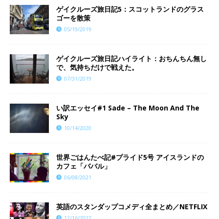
ゲイクルーズ旅日記5：スコットランドのグラス
ゴーを散策
05/19/2019
ゲイクルーズ旅日記ハイライト：おちんちん無し
で、気持ちだけで戦えた。
07/31/2019
い訳エッセイ#1 Sade – The Moon And The
Sky
10/14/2020
世界ごはんたべ記#プライド5号 アイスランドの
カフェ「ババル」
06/08/2021
英語のスタンダップコメディ全まとめ／NETFLIX
12/16/2022