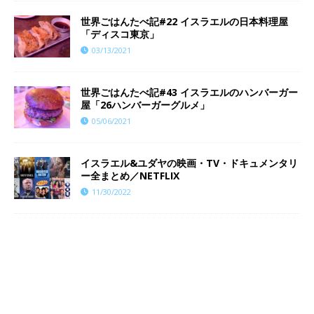
世界ごはんたべ記#22 イスラエルの日本料理屋
「ディスコ東京」
03/13/2021
世界ごはんたべ記#43 イスラエルのハンバーガー
屋「26ハンバーガーグルメ」
05/06/2021
イスラエル&ユダヤの映画・TV・ドキュメンタリ
ー全まとめ／NETFLIX
11/30/2022