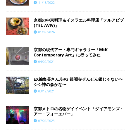
11/13/2022
京都の中東料理＆イスラエル料理店「テルアビブ
(TEL AVIV)」
01/09/2026
京都の現代アート専門ギャラリー「MtK
Contemporary Art」に行ってみた
04/09/2021
EX編集長さん歩#3 銀閣寺ぜんぜん銀じゃない〜
シシ神の森かな〜
03/12/2021
京都メトロの名物ゲイイベント「ダイアモンズ・
アー・フォーエバー」
07/01/2023