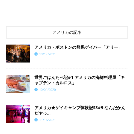
アメリカの記事
アメリカ・ボストンの熊系ゲイバー「アリー」
10/19/2021
世界ごはんたべ記#1 アメリカの海鮮料理屋「キ
ャプテン・カルロス」
10/01/2020
​​アメリカ★ゲイキャンプ体験記S3#9 なんだかん
だヤっ…
11/16/2021