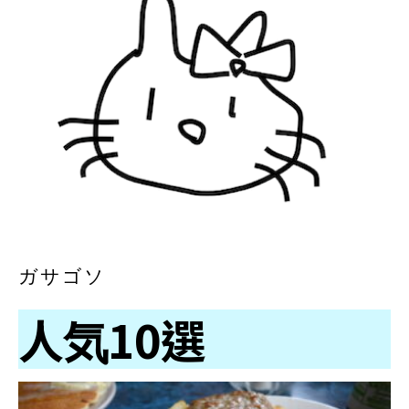
ガサゴソ
人気10選