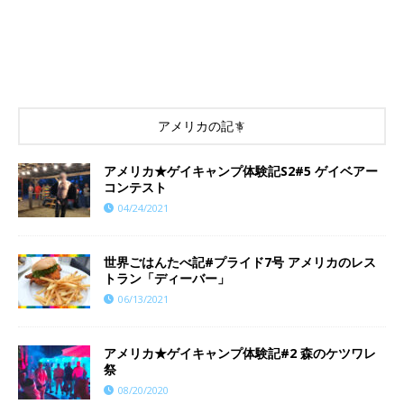
アメリカの記事
アメリカ★ゲイキャンプ体験記S2#5 ゲイベアー
コンテスト
04/24/2021
世界ごはんたべ記#プライド7号 アメリカのレス
トラン「ディーバー」
06/13/2021
アメリカ★ゲイキャンプ体験記#2 森のケツワレ
祭
08/20/2020