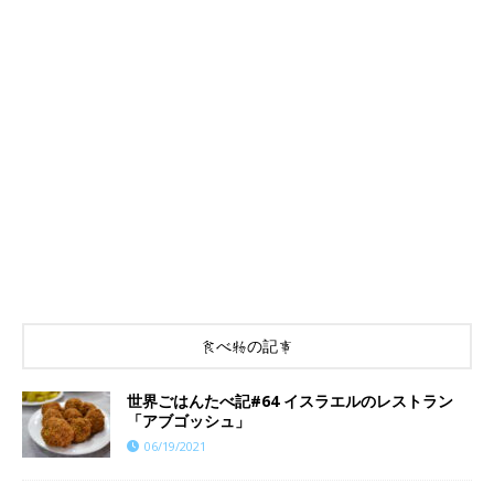
食べ物の記事
世界ごはんたべ記#64 イスラエルのレストラン
「アブゴッシュ」
06/19/2021