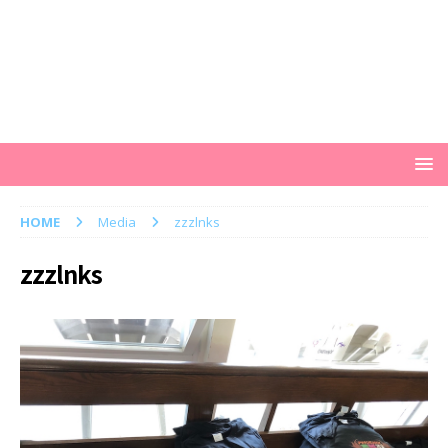
HOME
Media
zzzlnks
zzzlnks