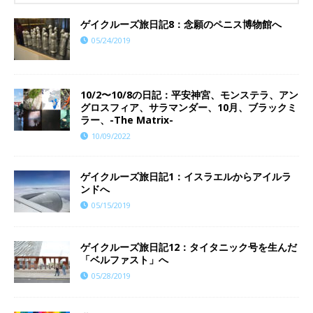
ゲイクルーズ旅日記8：念願のペニス博物館へ
05/24/2019
10/2〜10/8の日記：平安神宮、モンステラ、アン
グロスフィア、サラマンダー、10月、ブラックミ
ラー、-The Matrix-
10/09/2022
ゲイクルーズ旅日記1：イスラエルからアイルラ
ンドへ
05/15/2019
ゲイクルーズ旅日記12：タイタニック号を生んだ
「ベルファスト」へ
05/28/2019