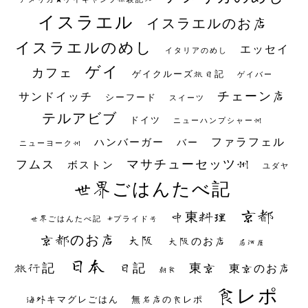
イスラエル
イスラエルのお店
イスラエルのめし
エッセイ
イタリアのめし
ゲイ
カフェ
ゲイクルーズ旅日記
ゲイバー
チェーン店
サンドイッチ
シーフード
スイーツ
テルアビブ
ドイツ
ニューハンプシャー州
ファラフェル
ハンバーガー
バー
ニューヨーク州
マサチューセッツ州
フムス
ボストン
ユダヤ
世界ごはんたべ記
京都
中東料理
世界ごはんたべ記 #プライド号
京都のお店
大阪
大阪のお店
居酒屋
日本
日記
東京
旅行記
東京のお店
朝食
食レポ
海外キマグレごはん
無名店の食レポ