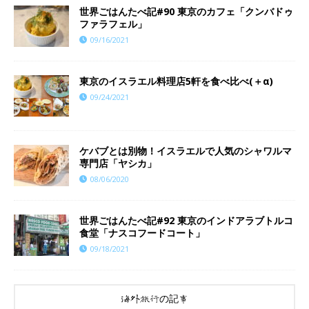
世界ごはんたべ記#90 東京のカフェ「クンバドゥ
ファラフェル」
09/16/2021
東京のイスラエル料理店5軒を食べ比べ(＋α)
09/24/2021
ケバブとは別物！イスラエルで人気のシャワルマ
専門店「ヤシカ」
08/06/2020
世界ごはんたべ記#92 東京のインドアラブトルコ
食堂「ナスコフードコート」
09/18/2021
海外旅行の記事