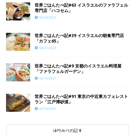
世界ごはんたべ記#63 イスラエルのファラフェル
専門店「ハコセム」
06/18/2021
世界ごはんたべ記#39 イスラエルの朝食専門店
「カフェ65」
04/21/2021
世界ごはんたべ記#9 京都のイスラエル料理屋
「ファラフェルガーデン」
02/10/2021
世界ごはんたべ記#91 東京の中近東カフェレスト
ラン「江戸博砂漠」
09/16/2021
海外旅行の記事