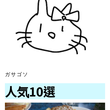
ガサゴソ
人気10選