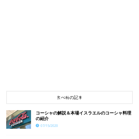
食べ物の記事
コーシャの解説＆本場イスラエルのコーシャ料理
の紹介
07/15/2020