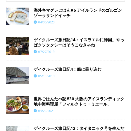
海外キマグレごはん#6 アイルランドのゴルゴン
ゾーラサンドイッチ
04/05/2020
ゲイクルーズ旅日記14：イスラエルに帰国。やっ
ぱクソタクシーはそうこなきゃね
07/27/2019
ゲイクルーズ旅日記4：船に乗り込む
05/18/2019
世界ごはんたべ記#30 大阪のアイスランディック
地中海料理屋「フィルクトゥ・ミエール」
03/29/2021
ゲイクルーズ旅日記12：タイタニック号を生んだ