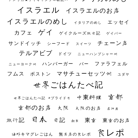
イスラエル
イスラエルのお店
イスラエルのめし
エッセイ
イタリアのめし
ゲイ
カフェ
ゲイクルーズ旅日記
ゲイバー
チェーン店
サンドイッチ
シーフード
スイーツ
テルアビブ
ドイツ
ニューハンプシャー州
ファラフェル
ハンバーガー
バー
ニューヨーク州
マサチューセッツ州
フムス
ボストン
ユダヤ
世界ごはんたべ記
京都
中東料理
世界ごはんたべ記 #プライド号
京都のお店
大阪
大阪のお店
居酒屋
日本
日記
東京
旅行記
東京のお店
朝食
食レポ
海外キマグレごはん
無名店の食レポ