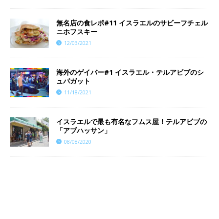
無名店の食レポ#11 イスラエルのサビーフチェル
ニホフスキー
12/03/2021
海外のゲイバー#1 イスラエル・テルアビブのシ
ュパガット
11/18/2021
イスラエルで最も有名なフムス屋！テルアビブの
「アブハッサン」
08/08/2020