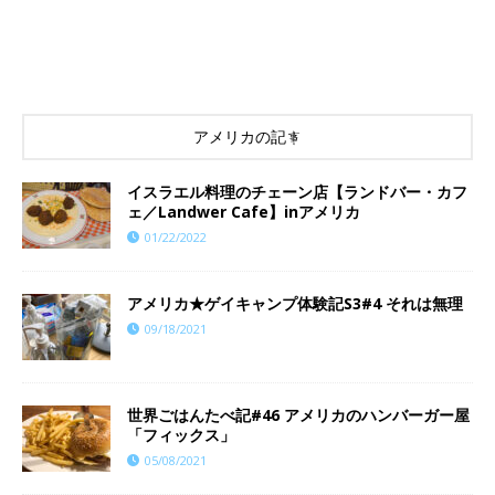
アメリカの記事
イスラエル料理のチェーン店【ランドバー・カフ
ェ／Landwer Cafe】inアメリカ
01/22/2022
アメリカ★ゲイキャンプ体験記S3#4 それは無理
09/18/2021
世界ごはんたべ記#46 アメリカのハンバーガー屋
「フィックス」
05/08/2021