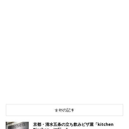
京都の記事
京都・清水五条の立ち飲みピザ屋「kitchen