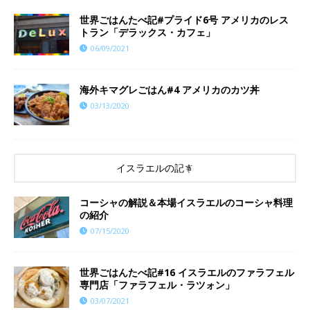
世界ごはんたべ記#プライド6号 アメリカのレス
トラン「デラックス・カフェ」
06/09/2021
海外キマグレごはん#4 アメリカのカツ丼
03/13/2020
イスラエルの記事
コーシャの解説＆本場イスラエルのコーシャ料理
の紹介
07/15/2020
世界ごはんたべ記#16 イスラエルのファラフェル
専門店「ファラフェル・ラツォン」
03/07/2021