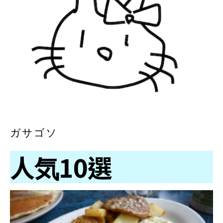
ガサゴソ
人気10選