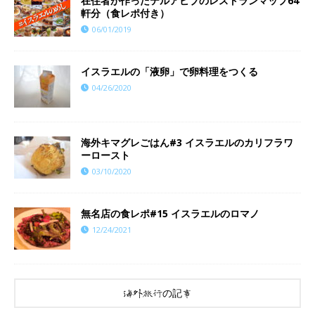
在住者が作ったテルアビブのレストランマップ64
軒分（食レポ付き）
06/01/2019
イスラエルの「液卵」で卵料理をつくる
04/26/2020
海外キマグレごはん#3 イスラエルのカリフラワ
ーロースト
03/10/2020
​​無名店の食レポ#15 イスラエルのロマノ
12/24/2021
海外旅行の記事