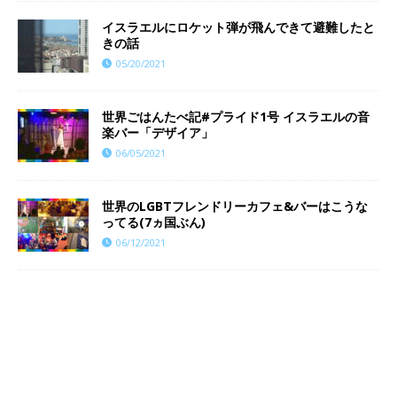
イスラエルにロケット弾が飛んできて避難したと
きの話
05/20/2021
世界ごはんたべ記#プライド1号 イスラエルの音
楽バー「デザイア」
06/05/2021
世界のLGBTフレンドリーカフェ&バーはこうな
ってる(7ヵ国ぶん)
06/12/2021