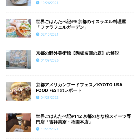
10/26/2021
世界ごはんたべ記#9 京都のイスラエル料理屋
「ファラフェルガーデン」
02/10/2021
京都の野外美術館【陶板名画の庭】の解説
01/09/2026
京都アメリカンフードフェス／KYOTO USA
FOOD FESTのレポート
04/28/2022
世界ごはんたべ記#112 京都のきな粉スイーツ専
門店「吉祥菓寮・祇園本店」
10/27/2021