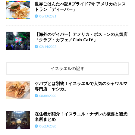
世界ごはんたべ記#プライド7号 アメリカのレス
トラン「ディーバー」
06/13/2021
【海外のゲイバー】アメリカ・ボストンの人気店
「クラブ・カフェ／Club Café」
02/14/2022
イスラエルの記事
ケバブとは別物！イスラエルで人気のシャワルマ
専門店「ヤシカ」
08/06/2020
在住者が紹介！イスラエル・ナザレの概要と観光
名所まとめ
06/23/2020