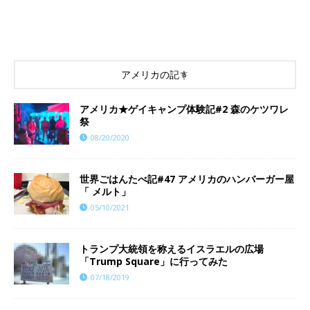
アメリカの記事
アメリカ★ゲイキャンプ体験記#2 森のケツワレ
祭
08/20/2020
世界ごはんたべ記#47 アメリカのハンバーガー屋
「 メルト」
05/10/2021
トランプ大統領を称えるイスラエルの広場
「Trump Square」に行ってみた
07/18/2019