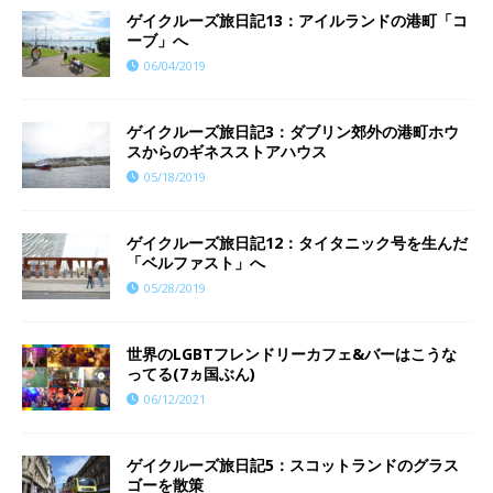
ゲイクルーズ旅日記13：アイルランドの港町「コ
ーブ」へ
06/04/2019
ゲイクルーズ旅日記3：ダブリン郊外の港町ホウ
スからのギネスストアハウス
05/18/2019
ゲイクルーズ旅日記12：タイタニック号を生んだ
「ベルファスト」へ
05/28/2019
世界のLGBTフレンドリーカフェ&バーはこうな
ってる(7ヵ国ぶん)
06/12/2021
ゲイクルーズ旅日記5：スコットランドのグラス
ゴーを散策