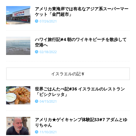
アメリカ東海岸では有名なアジア系スーパーマー
ケット「金門超市」
07/26/2021
ハワイ旅行記#4 朝のワイキキビーチを散歩して
空港へ
02/18/2022
イスラエルの記事
世界ごはんたべ記#36 イスラエルのレストラン
「ビシクレッタ」
04/15/2021
​​アメリカ★ゲイキャンプ体験記S3#7 アダムとゆ
りちゃん
11/10/2021