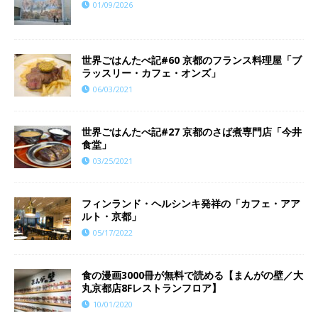
01/09/2026
世界ごはんたべ記#60 京都のフランス料理屋「ブ
ラッスリー・カフェ・オンズ」
06/03/2021
世界ごはんたべ記#27 京都のさば煮専門店「今井
食堂」
03/25/2021
フィンランド・ヘルシンキ発祥の「カフェ・アア
ルト・京都」
05/17/2022
食の漫画3000冊が無料で読める【まんがの壁／大
丸京都店8Fレストランフロア】
10/01/2020