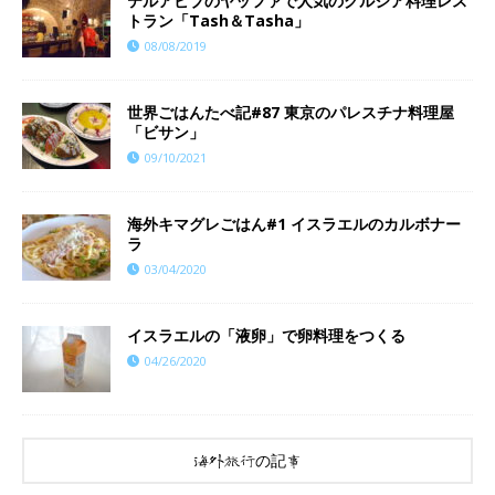
テルアビブのヤッファで人気のグルジア料理レス
トラン「Tash＆Tasha」
08/08/2019
世界ごはんたべ記#87 東京のパレスチナ料理屋
「ビサン」
09/10/2021
海外キマグレごはん#1 イスラエルのカルボナー
ラ
03/04/2020
イスラエルの「液卵」で卵料理をつくる
04/26/2020
海外旅行の記事