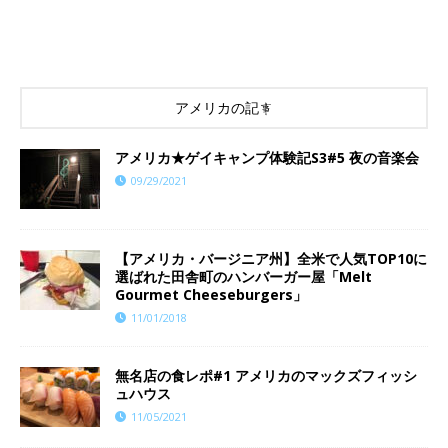
アメリカの記事
アメリカ★ゲイキャンプ体験記S3#5 夜の音楽会
09/29/2021
【アメリカ・バージニア州】全米で人気TOP10に
選ばれた田舎町のハンバーガー屋「Melt
Gourmet Cheeseburgers」
11/01/2018
無名店の食レポ#1 アメリカのマックズフィッシ
ュハウス
11/05/2021