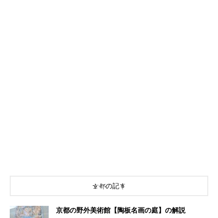
京都の記事
京都の野外美術館【陶板名画の庭】の解説