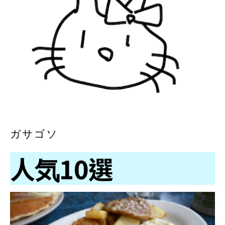
ガサゴソ
人気10選