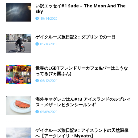
い訳エッセイ#1 Sade – The Moon And The
Sky
10/14/2020
ゲイクルーズ旅日記2：ダブリンでの一日
05/16/2019
世界のLGBTフレンドリーカフェ&バーはこうな
ってる(7ヵ国ぶん)
06/12/2021
海外キマグレごはん#13 アイスランドのルブレイ
ス・メザ・レヒタンシールンギ
05/09/2020
ゲイクルーズ旅日記9：アイスランドの天然温泉
へ【アークレイリ・Myvatn】