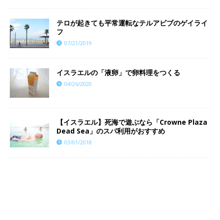
テロが起きても平常運転なテルアビブのゲイライ
フ
07/21/2019
イスラエルの「液卵」で卵料理をつくる
04/26/2020
【イスラエル】死海で遊ぶなら「Crowne Plaza
Dead Sea」のスパ利用がおすすめ
03/01/2018