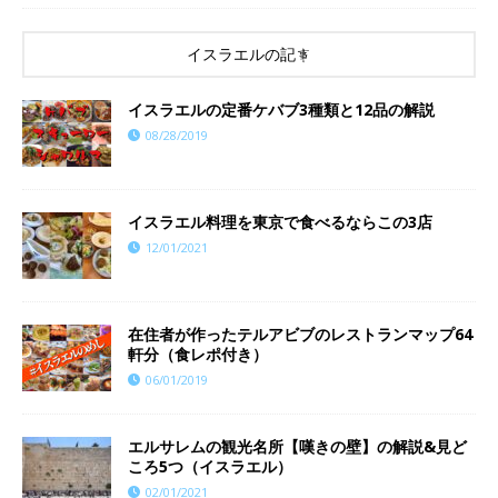
イスラエルの記事
イスラエルの定番ケバブ3種類と12品の解説
08/28/2019
イスラエル料理を東京で食べるならこの3店
12/01/2021
在住者が作ったテルアビブのレストランマップ64
軒分（食レポ付き）
06/01/2019
エルサレムの観光名所【嘆きの壁】の解説&見ど
ころ5つ（イスラエル）
02/01/2021