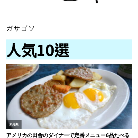
ガサゴソ
人気10選