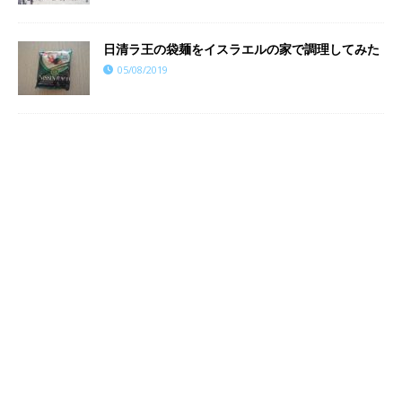
日清ラ王の袋麺をイスラエルの家で調理してみた
05/08/2019