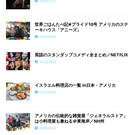
09/29/2021
世界ごはんたべ記#プライド10号 アメリカのステ
ーキハウス「アニーズ」
06/19/2021
英語のスタンダップコメディ全まとめ／NETFLIX
12/16/2022
イスラエル料理店の一覧 in日本・アメリカ
01/22/2022
アメリカの伝統的な雑貨屋「ジェネラルストア」
は小料理屋も兼ねる＠東海岸／NH州
08/29/2020