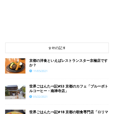
京都の記事
京都の洋食といえばレストランスター京極店です
か？
11/05/2021
世界ごはんたべ記#53 京都のカフェ「ブルーボト
ルコーヒー・南禅寺店」
05/22/2021
世界ごはんたべ記#18 京都の朝食専門店「ロリマ