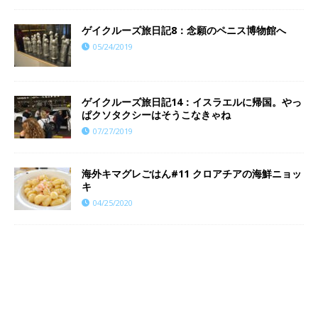
ゲイクルーズ旅日記8：念願のペニス博物館へ
05/24/2019
ゲイクルーズ旅日記14：イスラエルに帰国。やっ
ぱクソタクシーはそうこなきゃね
07/27/2019
海外キマグレごはん#11 クロアチアの海鮮ニョッ
キ
04/25/2020