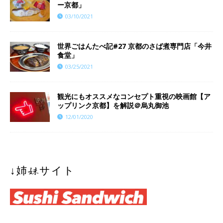
ー京都」
03/10/2021
世界ごはんたべ記#27 京都のさば煮専門店「今井
食堂」
03/25/2021
観光にもオススメなコンセプト重視の映画館【ア
ップリンク京都】を解説＠烏丸御池
12/01/2020
↓姉妹サイト