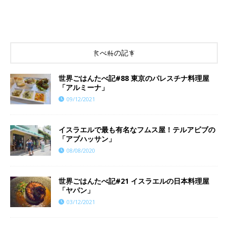
食べ物の記事
世界ごはんたべ記#88 東京のパレスチナ料理屋
「アルミーナ」
09/12/2021
イスラエルで最も有名なフムス屋！テルアビブの
「アブハッサン」
08/08/2020
世界ごはんたべ記#21 イスラエルの日本料理屋
「ヤパン」
03/12/2021