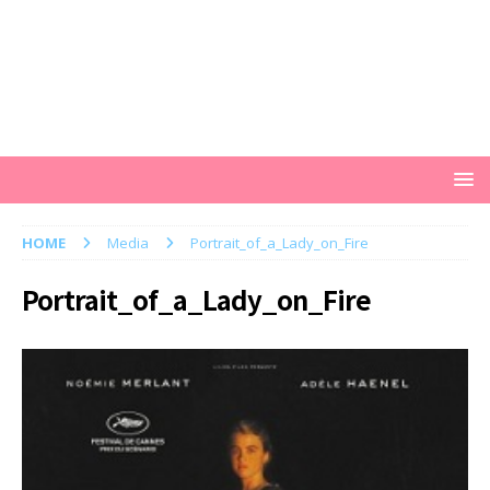
HOME
Media
Portrait_of_a_Lady_on_Fire
Portrait_of_a_Lady_on_Fire