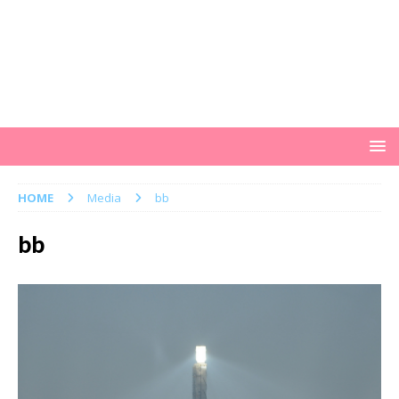
HOME
Media
bb
bb