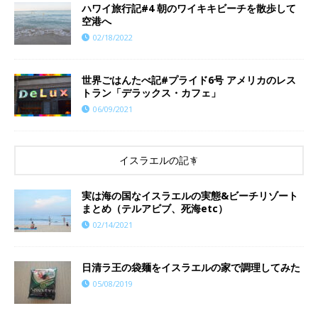
ハワイ旅行記#4 朝のワイキキビーチを散歩して
空港へ
02/18/2022
世界ごはんたべ記#プライド6号 アメリカのレス
トラン「デラックス・カフェ」
06/09/2021
イスラエルの記事
実は海の国なイスラエルの実態&ビーチリゾート
まとめ（テルアビブ、死海etc）
02/14/2021
日清ラ王の袋麺をイスラエルの家で調理してみた
05/08/2019