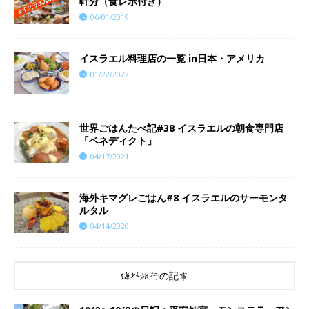
軒分（食レポ付き）
06/01/2019
イスラエル料理店の一覧 in日本・アメリカ
01/22/2022
世界ごはんたべ記#38 イスラエルの朝食専門店
「ベネディクト」
04/17/2021
海外キマグレごはん#8 イスラエルのサーモンタ
ルタル
04/14/2020
海外旅行の記事