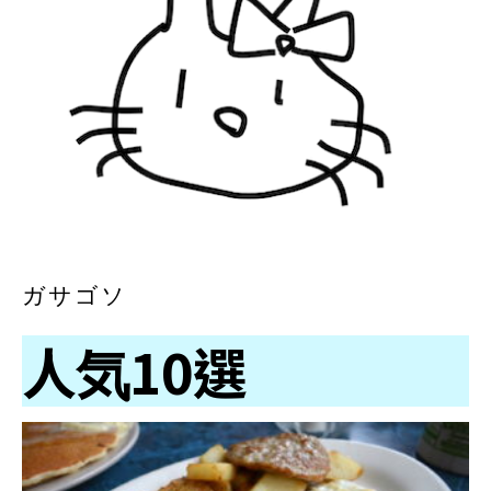
ガサゴソ
人気10選