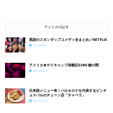
アメリカの記事
英語のスタンダップコメディ全まとめ／NETFLIX
12/16/2022
アメリカ★ゲイキャンプ体験記S3#6 槍の間
10/01/2021
日本語メニュー有！バルセロナを代表するピンチ
ョスバルのチェーン店「チャペラ」
03/01/2018