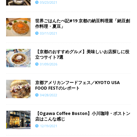
05/23/2021
世界ごはんたべ記#19 京都の納豆料理屋「納豆創
作料理・夏豆」
03/11/2021
【京都のおすすめグルメ】美味しいお店探しに役
立つサイト7選
01/09/2026
京都アメリカンフードフェス／KYOTO USA
FOOD FESTのレポート
04/28/2022
【Ogawa Coffee Boston】小川珈琲・ボストン
店はこんな感じ
12/19/2021