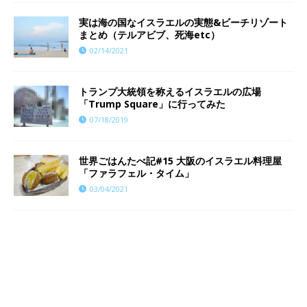
実は海の国なイスラエルの実態&ビーチリゾート
まとめ（テルアビブ、死海etc）
02/14/2021
トランプ大統領を称えるイスラエルの広場
「Trump Square」に行ってみた
07/18/2019
世界ごはんたべ記#15 大阪のイスラエル料理屋
「ファラフェル・タイム」
03/04/2021