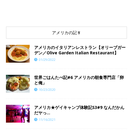
アメリカの記事
アメリカのイタリアンレストラン【オリーブガー
デン／Olive Garden Italian Restaurant】
01/29/2022
世界ごはんたべ記#6 アメリカの朝食専門店「卵
と俺」
10/23/2020
​​アメリカ★ゲイキャンプ体験記S3#9 なんだかん
だヤっ…
11/16/2021