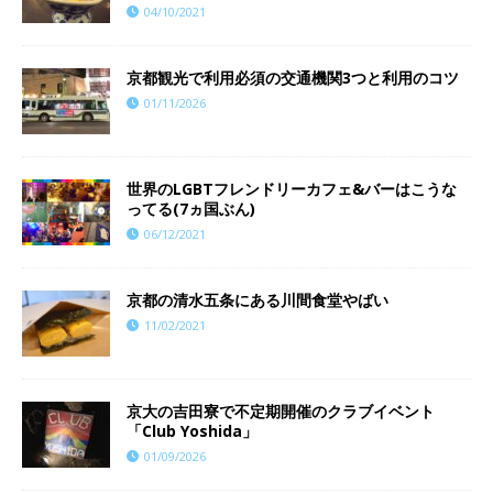
04/10/2021
京都観光で利用必須の交通機関3つと利用のコツ
01/11/2026
世界のLGBTフレンドリーカフェ&バーはこうな
ってる(7ヵ国ぶん)
06/12/2021
京都の清水五条にある川間食堂やばい
11/02/2021
京大の吉田寮で不定期開催のクラブイベント
「Club Yoshida」
01/09/2026