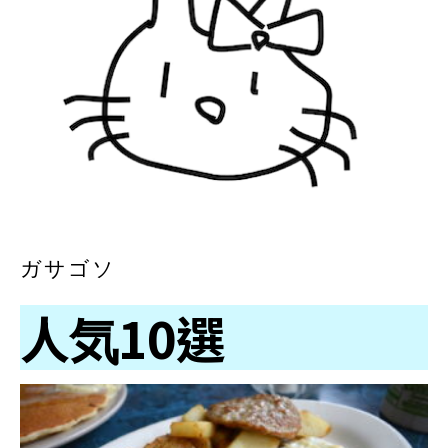
ガサゴソ
人気10選