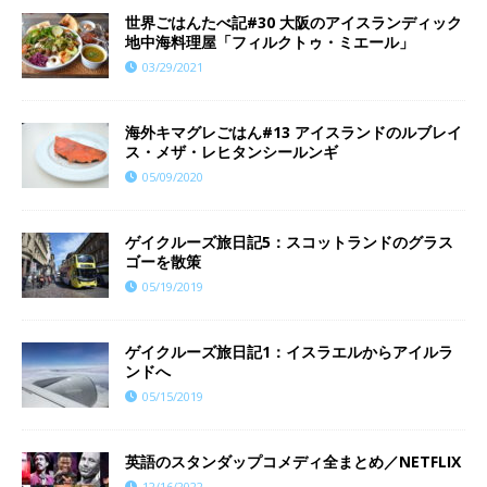
世界ごはんたべ記#30 大阪のアイスランディック
地中海料理屋「フィルクトゥ・ミエール」
03/29/2021
海外キマグレごはん#13 アイスランドのルブレイ
ス・メザ・レヒタンシールンギ
05/09/2020
ゲイクルーズ旅日記5：スコットランドのグラス
ゴーを散策
05/19/2019
ゲイクルーズ旅日記1：イスラエルからアイルラ
ンドへ
05/15/2019
英語のスタンダップコメディ全まとめ／NETFLIX
12/16/2022