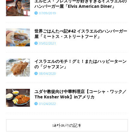
エルビス・プレスリーが好きすぎるイスラエルの
ハンバーガー屋「Elvis American Diner」
07/09/2019
世界ごはんたべ記#42 イスラエルのハンバーガー
屋「ミートス・ストリートフード」
05/02/2021
イスラエルのモチ！グミ！またはハッピーターン
の「ジャフヌン」
08/04/2020
ユダヤ教徒向け中華料理店【コーシャ・ワック／
The Kosher Wok】inアメリカ
01/24/2022
海外旅行の記事