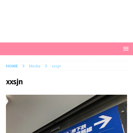
HOME
Media
xxsjn
xxsjn