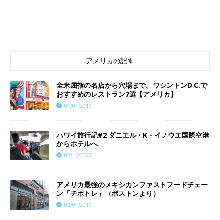
アメリカの記事
全米屈指の名店から穴場まで。ワシントンD.C.で
おすすめのレストラン7選【アメリカ】
01/01/2019
ハワイ旅行記#2 ダニエル・K・イノウエ国際空港
からホテルへ
02/16/2022
アメリカ最強のメキシカンファストフードチェー
ン「チポトレ」（ボストンより）
06/01/2019