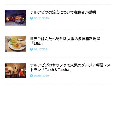
テルアビブの治安について在住者が説明
05/11/2019
世界ごはんたべ記#12 大阪の多国籍料理屋
「L&L」
02/17/2021
テルアビブのヤッファで人気のグルジア料理レス
トラン「Tash＆Tasha」
08/08/2019