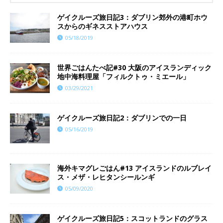
ゲイクルーズ旅日記3：ダブリン郊外の港町ホウ
スからのギネスストアハウス
05/18/2019
世界ごはんたべ記#30 大阪のアイスランディック
地中海料理屋「フィルクトゥ・ミエール」
03/29/2021
ゲイクルーズ旅日記2：ダブリンでの一日
05/16/2019
海外キマグレごはん#13 アイスランドのルブレイ
ス・メザ・レヒタンシールンギ
05/09/2020
ゲイクルーズ旅日記5：スコットランドのグラス