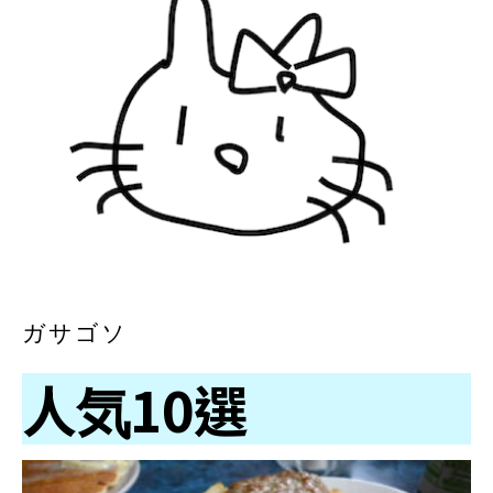
ガサゴソ
人気10選