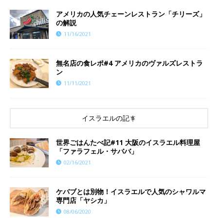
アメリカの人気チェーンレストラン「チリーズ」
の解説
11/16/2021
​​無名店の食レポ#4 アメリカのヴァルズレストラ
ン
11/11/2021
イスラエルの記事
世界ごはんたべ記#11 大阪のイスラエル料理屋
「ファラフェル・サババ」
02/16/2021
ケバブとは別物！イスラエルで人気のシャワルマ
専門店「ヤシカ」
08/06/2020