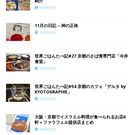
紹介
06/04/2021
11月の日記 – 神の正体
12/02/2022
世界ごはんたべ記#27 京都のさば煮専門店「今井
食堂」
03/25/2021
世界ごはんたべ記#54 京都のカフェ「デルタ by
KYOTOGRAPHIE」
05/23/2021
大阪・京都でイスラエル料理が食べられるお店6
軒＋ファラフェル提供店まとめ
04/06/2021