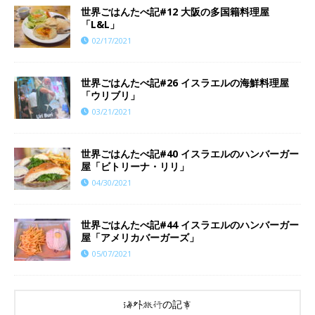
世界ごはんたべ記#12 大阪の多国籍料理屋
「L&L」
02/17/2021
世界ごはんたべ記#26 イスラエルの海鮮料理屋
「ウリブリ」
03/21/2021
世界ごはんたべ記#40 イスラエルのハンバーガー
屋「ビトリーナ・リリ」
04/30/2021
世界ごはんたべ記#44 イスラエルのハンバーガー
屋「アメリカバーガーズ」
05/07/2021
海外旅行の記事