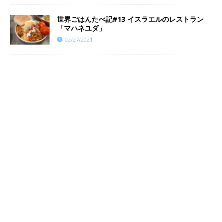
世界ごはんたべ記#13 イスラエルのレストラン
「マハネユダ」
02/27/2021