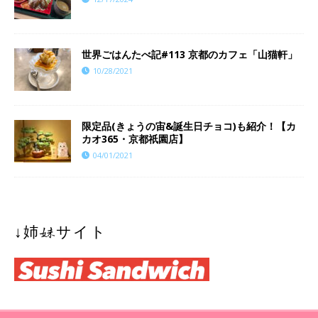
世界ごはんたべ記#113 京都のカフェ「山猫軒」
10/28/2021
限定品(きょうの宙&誕生日チョコ)も紹介！【カ
カオ365・京都祇園店】
04/01/2021
↓姉妹サイト