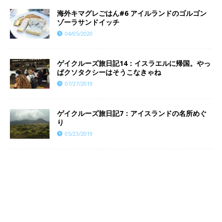
海外キマグレごはん#6 アイルランドのゴルゴン
ゾーラサンドイッチ
04/05/2020
ゲイクルーズ旅日記14：イスラエルに帰国。やっ
ぱクソタクシーはそうこなきゃね
07/27/2019
ゲイクルーズ旅日記7：アイスランドの名所めぐ
り
05/23/2019