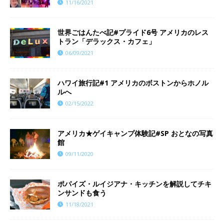
11/16/2021
世界ごはんたべ記#プライド6号 アメリカのレス
トラン「デラックス・カフェ」
06/09/2021
ハワイ旅行記#1 アメリカのボストンからホノル
ルへ
02/15/2022
アメリカ★ゲイキャンプ体験記#SP おとなの写真
館
09/11/2020
ポパイズ・ルイジアナ・キッチンを解説してチキ
ンサンドも食う
11/18/2021