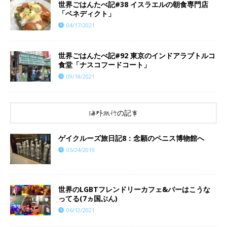
世界ごはんたべ記#38 イスラエルの朝食専門店
「ベネディクト」
04/17/2021
世界ごはんたべ記#92 東京のインドアラブトルコ
食堂「ナスコフードコート」
09/18/2021
海外旅行の記事
ゲイクルーズ旅日記8：念願のペニス博物館へ
05/24/2019
世界のLGBTフレンドリーカフェ&バーはこうな
ってる(7ヵ国ぶん)
06/12/2021