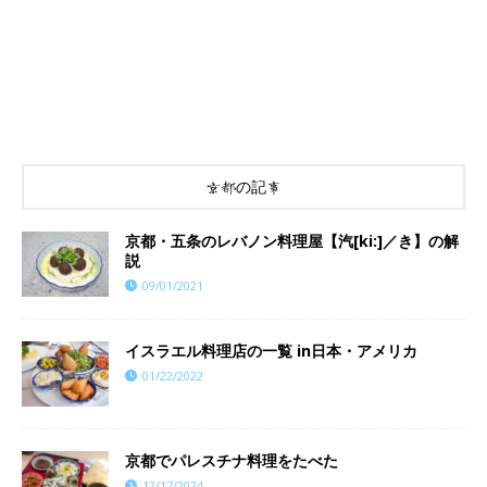
京都の記事
京都・五条のレバノン料理屋【汽[ki:]／き】の解
説
09/01/2021
イスラエル料理店の一覧 in日本・アメリカ
01/22/2022
京都でパレスチナ料理をたべた
12/17/2024