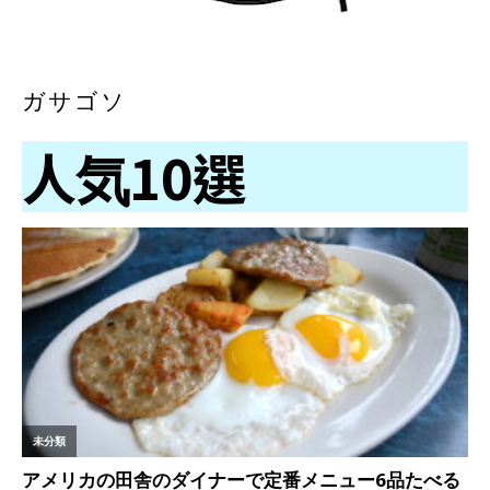
ガサゴソ
人気10選