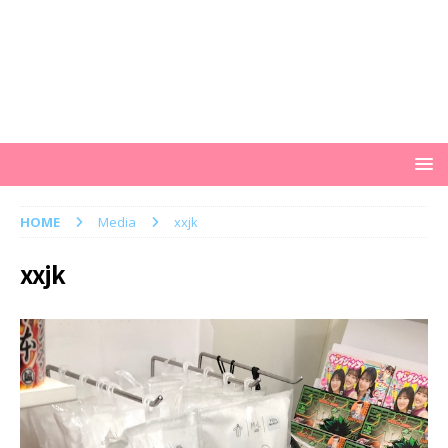
HOME
Media
xxjk
xxjk