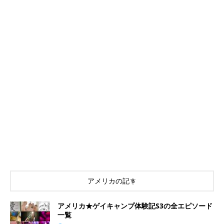
アメリカの記事
アメリカ★ゲイキャンプ体験記S3の全エピソード
一覧