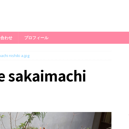
い合わせ
プロフィール
chi nishiki a.jpg
e sakaimachi