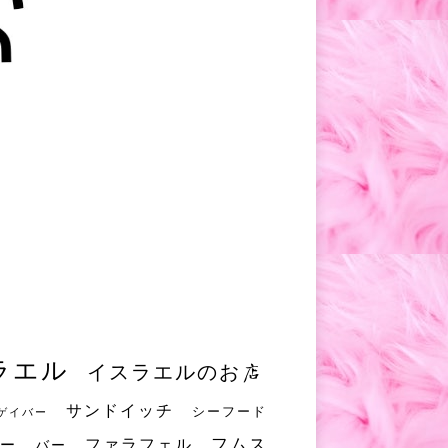
ラエル
イスラエルのお店
サンドイッチ
シーフード
ゲイバー
フムス
ファラフェル
ー
バー