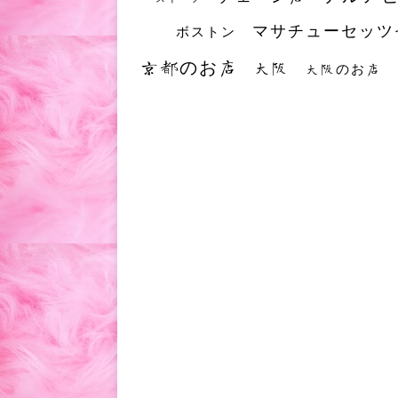
マサチューセッツ
ボストン
京都のお店
大阪
大阪のお店