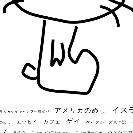
イス
アメリカのめし
リカ★ゲイキャンプ体験記S3
ゲイ
カフェ
エッセイ
ゲイクルーズ旅日記
のめし
ビブ
ハンバーガ
ドイツ
ニューハンプシャー州
ニューヨーク州