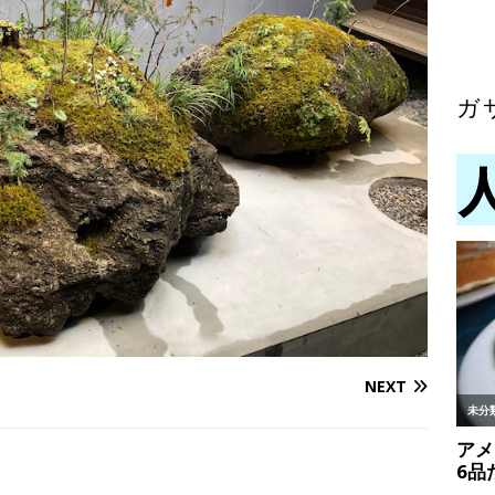
ガ
NEXT