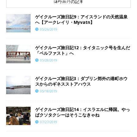
海外旅行の記事
ゲイクルーズ旅日記9：アイスランドの天然温泉
へ【アークレイリ・Myvatn】
05/26/2019
ゲイクルーズ旅日記12：タイタニック号を生んだ
「ベルファスト」へ
05/28/2019
ゲイクルーズ旅日記3：ダブリン郊外の港町ホウ
スからのギネスストアハウス
05/18/2019
ゲイクルーズ旅日記14：イスラエルに帰国。やっ
ぱクソタクシーはそうこなきゃね
07/27/2019