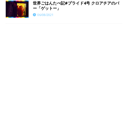
世界ごはんたべ記#プライド4号 クロアチアのバ
ー「ゲットー」
06/08/2021