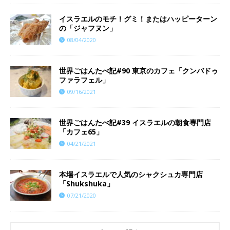
イスラエルのモチ！グミ！またはハッピーターン
の「ジャフヌン」
08/04/2020
世界ごはんたべ記#90 東京のカフェ「クンバドゥ
ファラフェル」
09/16/2021
世界ごはんたべ記#39 イスラエルの朝食専門店
「カフェ65」
04/21/2021
本場イスラエルで人気のシャクシュカ専門店
「Shukshuka」
07/21/2020