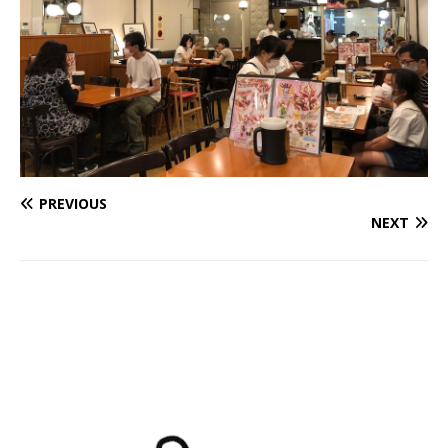
PREVIOUS
NEXT