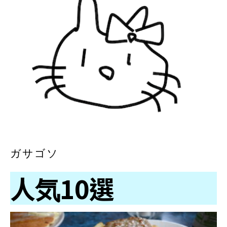
ガサゴソ
人気10選