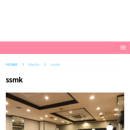
HOME
Media
ssmk
ssmk