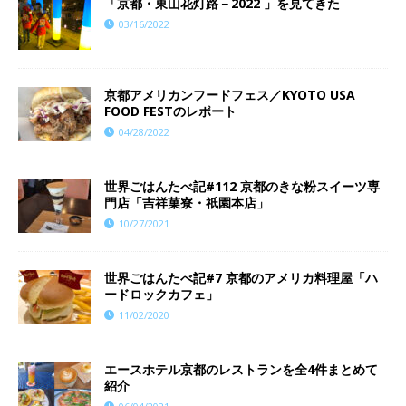
「京都・東山花灯路－2022 」を見てきた
03/16/2022
京都アメリカンフードフェス／KYOTO USA
FOOD FESTのレポート
04/28/2022
世界ごはんたべ記#112 京都のきな粉スイーツ専
門店「吉祥菓寮・祇園本店」
10/27/2021
世界ごはんたべ記#7 京都のアメリカ料理屋「ハ
ードロックカフェ」
11/02/2020
エースホテル京都のレストランを全4件まとめて
紹介