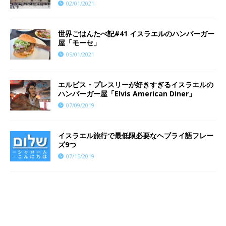
02/01/2021
世界ごはんたべ記#41 イスラエルのハンバーガー
屋「モーセ」
05/01/2021
エルビス・プレスリーが好きすぎるイスラエルの
ハンバーガー屋「Elvis American Diner」
07/09/2019
イスラエル旅行で最低限必要なヘブライ語フレー
ズ9つ
07/15/2019