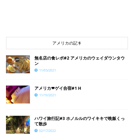
アメリカの記事
無名店の食レポ#2 アメリカのウェイダウンタウ
ン
11/05/2021
アメリカ❤︎ゲイ合宿#1 H
11/19/2021
ハワイ旅行記#3 ホノルルのワイキキで晩飯くっ
て散歩
02/17/2022