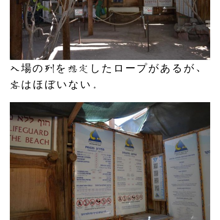
入場の列を想定したロープがあるが、
客はほぼいない。