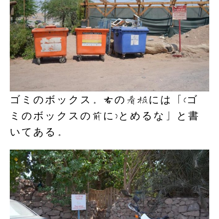
ゴミのボックス。右の看板には「(ゴ
ミのボックスの前に)とめるな」と書
いてある。