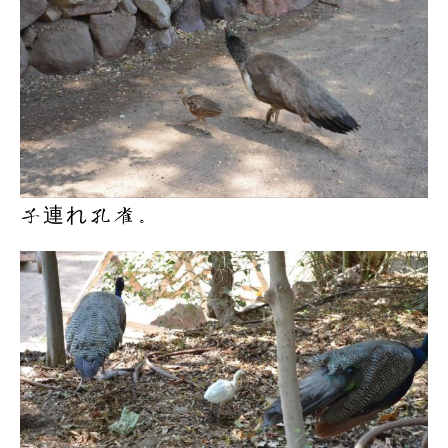
子連れ孔雀。