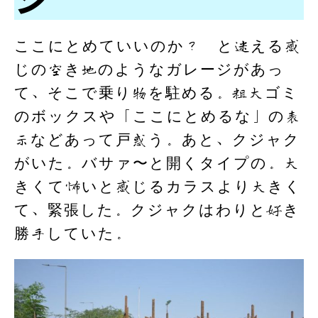
ここにとめていいのか？ と迷える感
じの空き地のようなガレージがあっ
て、そこで乗り物を駐める。粗大ゴミ
のボックスや「ここにとめるな」の表
示などあって戸惑う。あと、クジャク
がいた。バサァ〜と開くタイプの。大
きくて怖いと感じるカラスより大きく
て、緊張した。クジャクはわりと好き
勝手していた。