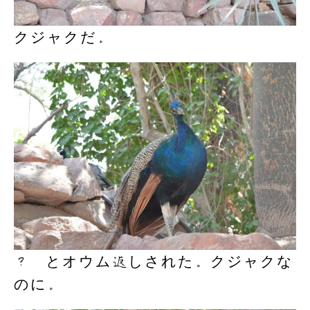
クジャクだ。
？ とオウム返しされた。クジャクな
のに。