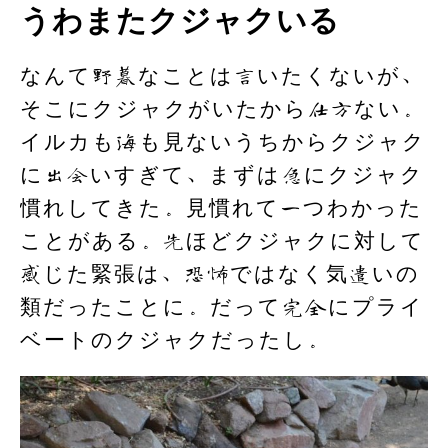
うわまたクジャクいる
なんて野暮なことは言いたくないが、
そこにクジャクがいたから仕方ない。
イルカも海も見ないうちからクジャク
に出会いすぎて、まずは急にクジャク
慣れしてきた。見慣れて一つわかった
ことがある。先ほどクジャクに対して
感じた緊張は、恐怖ではなく気遣いの
類だったことに。だって完全にプライ
ベートのクジャクだったし。