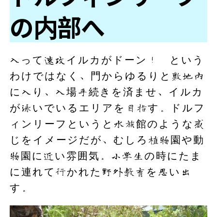
の内部へ
入って速攻イルカがドーン！ という
わけではなく、門からゆるりと敷地内
に入り、入場手続きを済ませ、イルカ
が泳いでいるエリアを目指す。ドルフ
ィンリーフというと水族館のような感
じをイメージだが、むしろ植物園や動
物園に近い雰囲気。小学生の時にたま
に連れて行かれた野外教育を思い出
す。