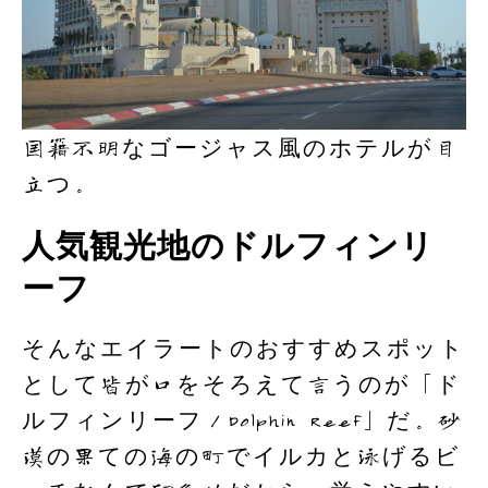
国籍不明なゴージャス風のホテルが目
立つ。
人気観光地のドルフィンリ
ーフ
そんなエイラートのおすすめスポット
として皆が口をそろえて言うのが「ド
ルフィンリーフ／Dolphin Reef」だ。砂
漠の果ての海の町でイルカと泳げるビ