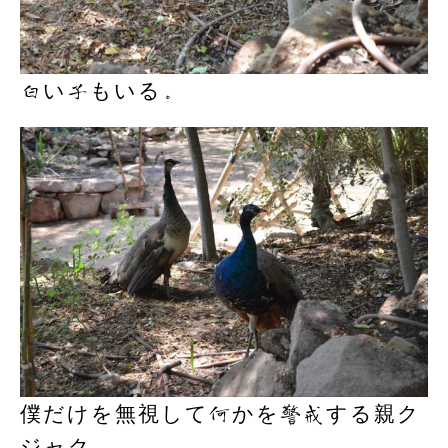
白い子もいる。
僕だけを無視して何かを警戒する親ク
ジャク。