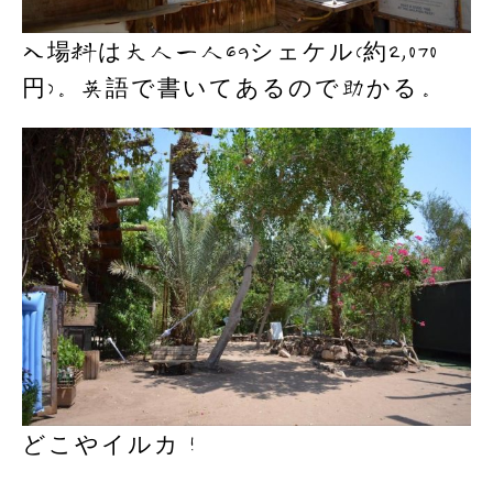
入場料は大人一人69シェケル(約2,070
円)。英語で書いてあるので助かる。
どこやイルカ！