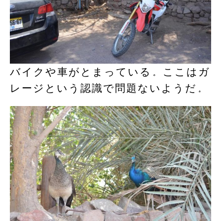
バイクや車がとまっている。ここはガ
レージという認識で問題ないようだ。