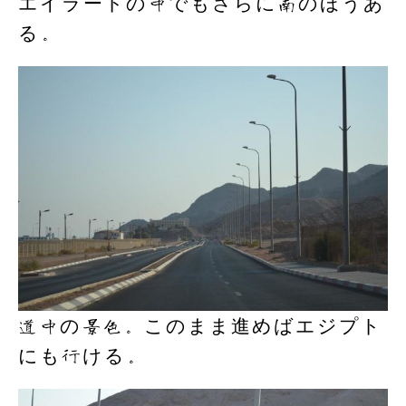
エイラートの中でもさらに南のほうあ
る。
道中の景色。このまま進めばエジプト
にも行ける。