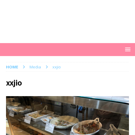
HOME
Media
xxjio
xxjio