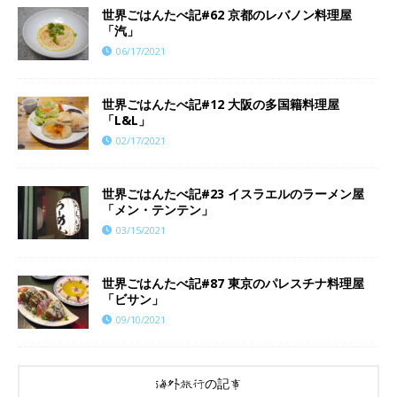
世界ごはんたべ記#62 京都のレバノン料理屋
「汽」
06/17/2021
世界ごはんたべ記#12 大阪の多国籍料理屋
「L&L」
02/17/2021
世界ごはんたべ記#23 イスラエルのラーメン屋
「メン・テンテン」
03/15/2021
世界ごはんたべ記#87 東京のパレスチナ料理屋
「ビサン」
09/10/2021
海外旅行の記事