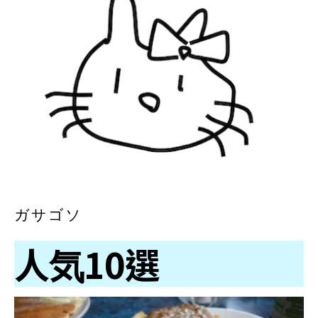
ガサゴソ
人気10選