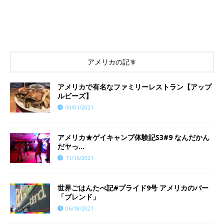
アメリカの記事
アメリカで有名なファミリーレストラン【アップ
ルビーズ】
09/01/2021
​​アメリカ★ゲイキャンプ体験記S3#9 なんだかん
だヤっ…
11/16/2021
世界ごはんたべ記#プライド9号 アメリカのバー
「ブレンド」
06/18/2021