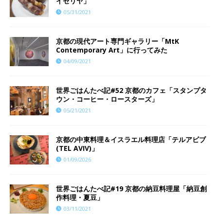
イゼリヤ」
05/31/2021
京都の現代アート専門ギャラリー「MtK
Contemporary Art」に行ってみた
04/09/2021
世界ごはんたべ記#52 京都のカフェ「スタンプタ
ウン・コーヒー・ロースターズ」
05/21/2021
京都の中東料理＆イスラエル料理店「テルアビブ
(TEL AVIV)」
01/09/2026
世界ごはんたべ記#19 京都の納豆料理屋「納豆創
作料理・夏豆」
03/11/2021