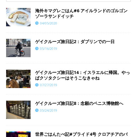
海外キマグレごはん#6 アイルランドのゴルゴン
ゾーラサンドイッチ
04/05/2020
ゲイクルーズ旅日記2：ダブリンでの一日
05/16/2019
ゲイクルーズ旅日記14：イスラエルに帰国。やっ
ぱクソタクシーはそうこなきゃね
07/27/2019
ゲイクルーズ旅日記8：念願のペニス博物館へ
05/24/2019
世界ごはんたべ記#プライド4号 クロアチアのバ