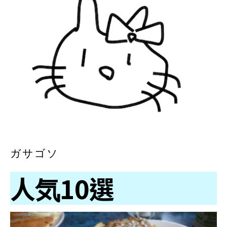
ガサゴソ
人気10選