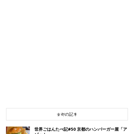
京都の記事
世界ごはんたべ記#50 京都のハンバーガー屋「ア