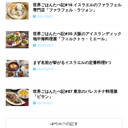
世界ごはんたべ記#16 イスラエルのファラフェル
専門店「ファラフェル・ラツォン」
03/07/2021
世界ごはんたべ記#30 大阪のアイスランディック
地中海料理屋「フィルクトゥ・ミエール」
03/29/2021
まず名前が挙がるイスラエルの定番料理5つ
06/25/2019
世界ごはんたべ記#87 東京のパレスチナ料理屋
「ビサン」
09/10/2021
海外旅行の記事