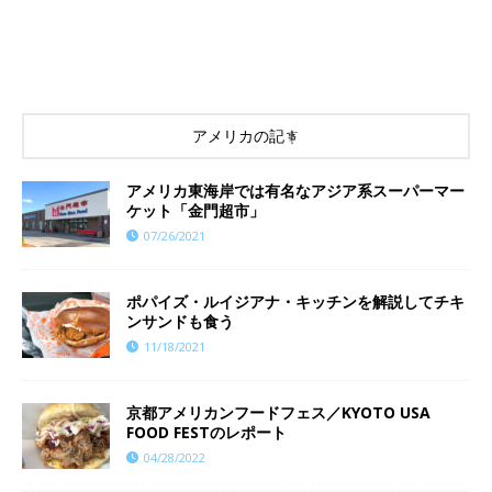
アメリカの記事
アメリカ東海岸では有名なアジア系スーパーマー
ケット「金門超市」
07/26/2021
ポパイズ・ルイジアナ・キッチンを解説してチキ
ンサンドも食う
11/18/2021
京都アメリカンフードフェス／KYOTO USA
FOOD FESTのレポート
04/28/2022