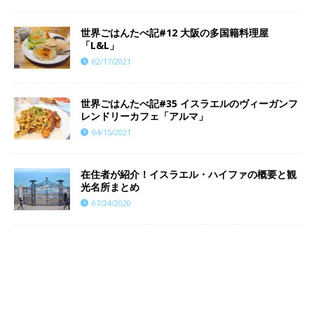
世界ごはんたべ記#12 大阪の多国籍料理屋
「L&L」
02/17/2021
世界ごはんたべ記#35 イスラエルのヴィーガンフ
レンドリーカフェ「アルマ」
04/15/2021
在住者が紹介！イスラエル・ハイファの概要と観
光名所まとめ
07/24/2020