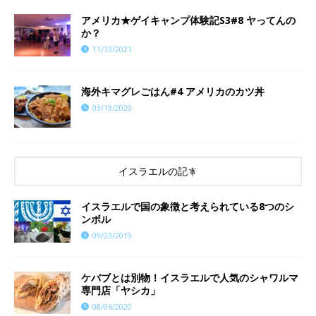
​​アメリカ★ゲイキャンプ体験記S3#8 ヤってんの
か？
11/13/2021
海外キマグレごはん#4 アメリカのカツ丼
03/13/2020
イスラエルの記事
イスラエルで国の象徴と考えられている8つのシ
ンボル
09/23/2019
ケバブとは別物！イスラエルで人気のシャワルマ
専門店「ヤシカ」
08/06/2020