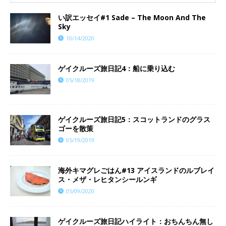
い訳エッセイ#1 Sade – The Moon And The
Sky
10/14/2020
ゲイクルーズ旅日記4：船に乗り込む
05/18/2019
ゲイクルーズ旅日記5：スコットランドのグラス
ゴーを散策
05/19/2019
海外キマグレごはん#13 アイスランドのルブレイ
ス・メザ・レヒタンシールンギ
05/09/2020
ゲイクルーズ旅日記ハイライト：おちんちん無し