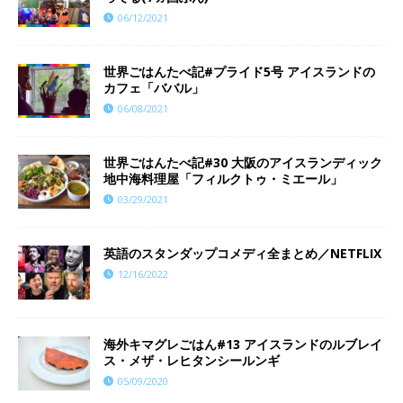
06/12/2021
世界ごはんたべ記#プライド5号 アイスランドの
カフェ「ババル」
06/08/2021
世界ごはんたべ記#30 大阪のアイスランディック
地中海料理屋「フィルクトゥ・ミエール」
03/29/2021
英語のスタンダップコメディ全まとめ／NETFLIX
12/16/2022
海外キマグレごはん#13 アイスランドのルブレイ
ス・メザ・レヒタンシールンギ
05/09/2020