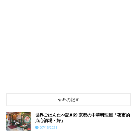
京都の記事
世界ごはんたべ記#69 京都の中華料理屋「夜市的
点心酒場・好」
07/15/2021