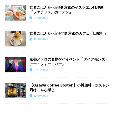
世界ごはんたべ記#9 京都のイスラエル料理屋
「ファラフェルガーデン」
02/10/2021
世界ごはんたべ記#113 京都のカフェ「山猫軒」
10/28/2021
京都メトロの名物ゲイイベント「ダイアモンズ・
アー・フォーエバー」
07/01/2023
【Ogawa Coffee Boston】小川珈琲・ボストン
店はこんな感じ
12/19/2021