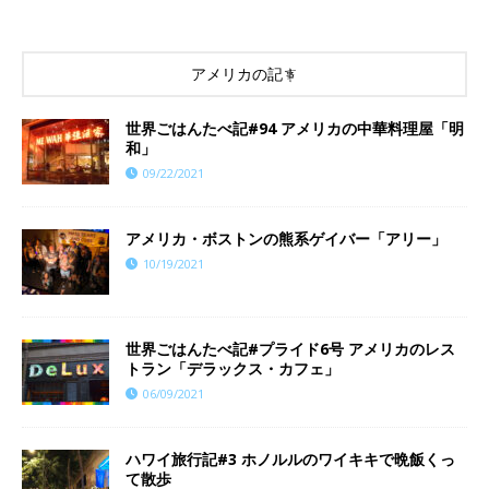
アメリカの記事
世界ごはんたべ記#94 アメリカの中華料理屋「明
和」
09/22/2021
アメリカ・ボストンの熊系ゲイバー「アリー」
10/19/2021
世界ごはんたべ記#プライド6号 アメリカのレス
トラン「デラックス・カフェ」
06/09/2021
ハワイ旅行記#3 ホノルルのワイキキで晩飯くっ
て散歩