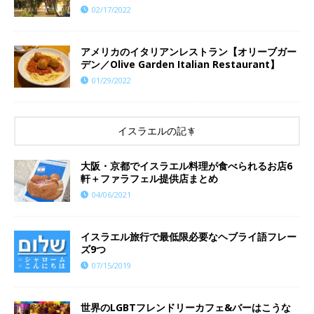
02/17/2022
アメリカのイタリアンレストラン【オリーブガー
デン／Olive Garden Italian Restaurant】
01/29/2022
イスラエルの記事
大阪・京都でイスラエル料理が食べられるお店6
軒＋ファラフェル提供店まとめ
04/06/2021
イスラエル旅行で最低限必要なヘブライ語フレー
ズ9つ
07/15/2019
世界のLGBTフレンドリーカフェ&バーはこうな