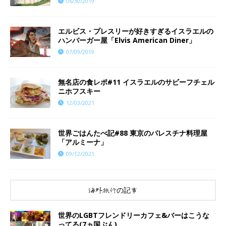
06/30/2019
エルビス・プレスリーが好きすぎるイスラエルの
ハンバーガー屋「Elvis American Diner」
07/09/2019
無名店の食レポ#11 イスラエルのサビーフチェル
ニホフスキー
12/03/2021
世界ごはんたべ記#88 東京のパレスチナ料理屋
「アルミーナ」
09/12/2021
海外旅行の記事
世界のLGBTフレンドリーカフェ&バーはこうな
ってる(7ヵ国ぶん)