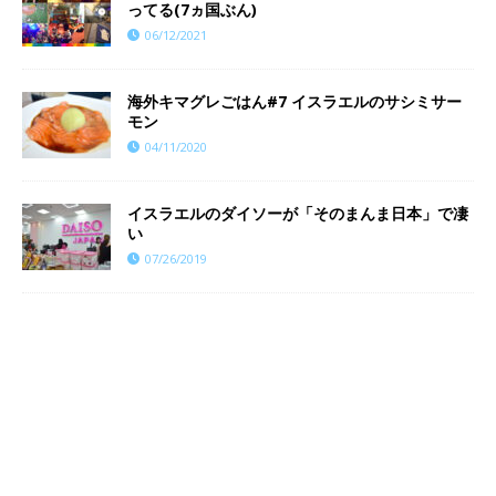
ってる(7ヵ国ぶん)
06/12/2021
海外キマグレごはん#7 イスラエルのサシミサー
モン
04/11/2020
イスラエルのダイソーが「そのまんま日本」で凄
い
07/26/2019