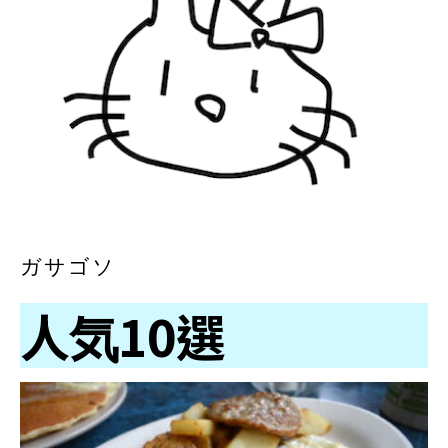
ガサゴソ
人気10選