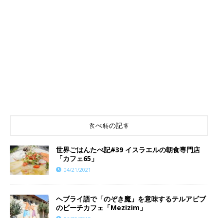
食べ物の記事
世界ごはんたべ記#39 イスラエルの朝食専門店
「カフェ65」
04/21/2021
ヘブライ語で「のぞき魔」を意味するテルアビブ
のビーチカフェ「Mezizim」