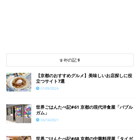
京都の記事
【京都のおすすめグルメ】美味しいお店探しに役
立つサイト7選
01/09/2026
世界ごはんたべ記#61 京都の現代洋食屋「バブル
ガム」
06/14/2021
世界ごはんたべ記#68 京都の中華料理屋「タイガ