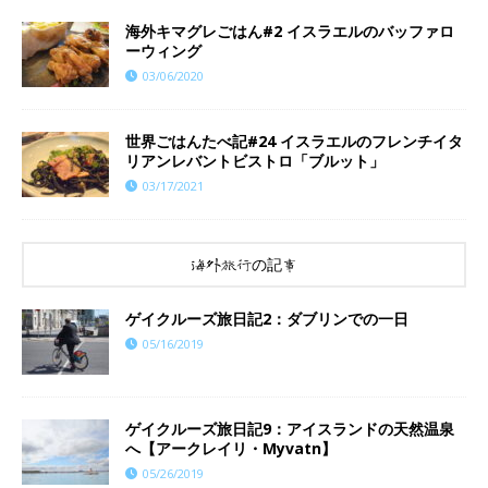
海外キマグレごはん#2 イスラエルのバッファロ
ーウィング
03/06/2020
世界ごはんたべ記#24 イスラエルのフレンチイタ
リアンレバントビストロ「ブルット」
03/17/2021
海外旅行の記事
ゲイクルーズ旅日記2：ダブリンでの一日
05/16/2019
ゲイクルーズ旅日記9：アイスランドの天然温泉
へ【アークレイリ・Myvatn】
05/26/2019