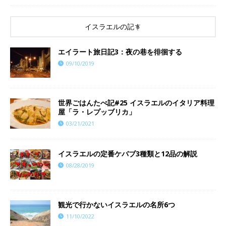
イスラエルの記事
エイラート旅日記3：夜の巷を徘徊する
09/10/2019
世界ごはんたべ記#25 イスラエルのイタリア料理
屋「ラ・レプッブリカ」
03/21/2021
イスラエルの定番ケバブ3種類と12品の解説
08/28/2019
観光で行かないイスラエルの名所6つ
11/10/2022