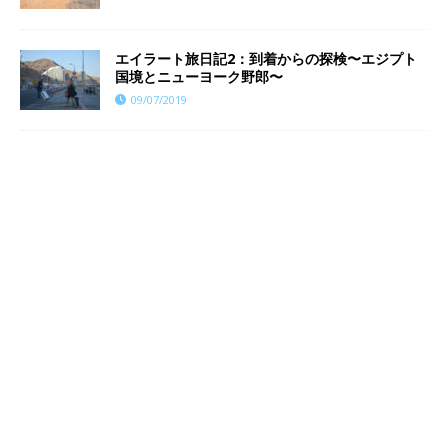
エイラート旅日記2：到着からの探検〜エジプト
国境とニューヨーク野郎〜
09/07/2019