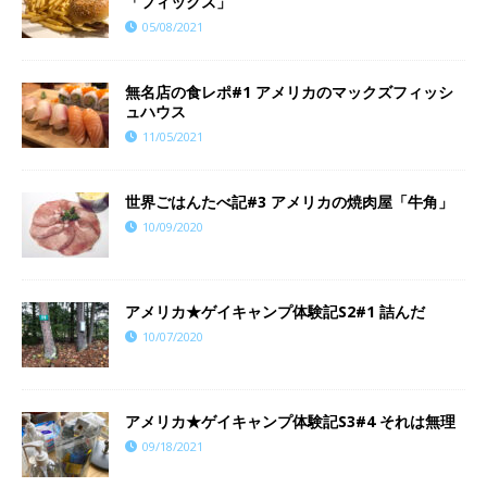
「フィックス」
05/08/2021
無名店の食レポ#1 アメリカのマックズフィッシ
ュハウス
11/05/2021
世界ごはんたべ記#3 アメリカの焼肉屋「牛角」
10/09/2020
アメリカ★ゲイキャンプ体験記S2#1 詰んだ
10/07/2020
アメリカ★ゲイキャンプ体験記S3#4 それは無理
09/18/2021