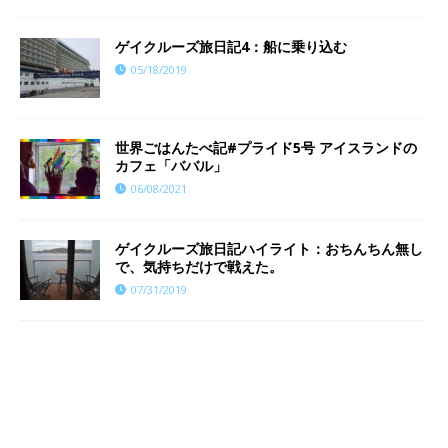
ゲイクルーズ旅日記4：船に乗り込む
05/18/2019
世界ごはんたべ記#プライド5号 アイスランドの
カフェ「ババル」
06/08/2021
ゲイクルーズ旅日記ハイライト：おちんちん無し
で、気持ちだけで戦えた。
07/31/2019