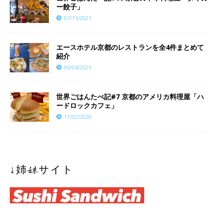
ー餃子」
07/15/2021
エースホテル京都のレストランを全4件まとめて
紹介
06/04/2021
世界ごはんたべ記#7 京都のアメリカ料理屋「ハ
ードロックカフェ」
11/02/2020
↓姉妹サイト