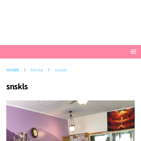
HOME
Media
snskls
snskls