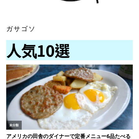
ガサゴソ
人気10選