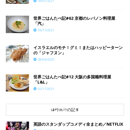
09/01/2021
世界ごはんたべ記#62 京都のレバノン料理屋
「汽」
06/17/2021
イスラエルのモチ！グミ！またはハッピーターン
の「ジャフヌン」
08/04/2020
世界ごはんたべ記#12 大阪の多国籍料理屋
「L&L」
02/17/2021
海外旅行の記事
英語のスタンダップコメディ全まとめ／NETFLIX