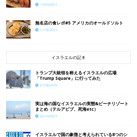
11/05/2021
​​無名店の食レポ#5 アメリカのオールドソルト
11/18/2021
イスラエルの記事
トランプ大統領を称えるイスラエルの広場
「Trump Square」に行ってみた
07/18/2019
実は海の国なイスラエルの実態&ビーチリゾート
まとめ（テルアビブ、死海etc）
02/14/2021
イスラエルで国の象徴と考えられている8つのシ