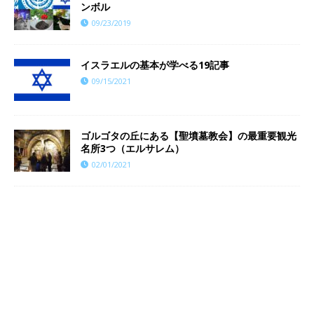
ンボル
09/23/2019
イスラエルの基本が学べる19記事
09/15/2021
ゴルゴタの丘にある【聖墳墓教会】の最重要観光
名所3つ（エルサレム）
02/01/2021