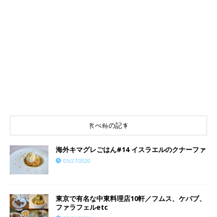
食べ物の記事
海外キマグレごはん#14 イスラエルのクナーファ
05/27/2020
東京で有名な中東料理店10軒／フムス、ケバブ、
ファラフェルetc