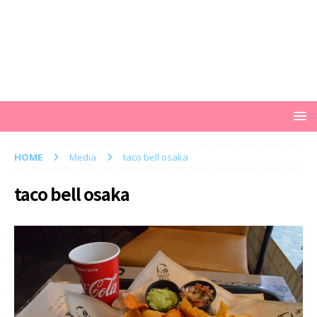
HOME
Media
taco bell osaka
taco bell osaka