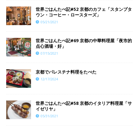
世界ごはんたべ記#52 京都のカフェ「スタンプタ
ウン・コーヒー・ロースターズ」
05/21/2021
世界ごはんたべ記#69 京都の中華料理屋「夜市的
点心酒場・好」
07/15/2021
京都でパレスチナ料理をたべた
12/17/2024
世界ごはんたべ記#58 京都のイタリア料理屋「サ
イゼリヤ」
05/31/2021