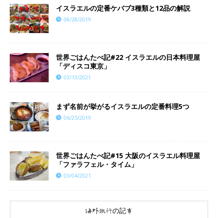
イスラエルの定番ケバブ3種類と12品の解説
08/28/2019
世界ごはんたべ記#22 イスラエルの日本料理屋
「ディスコ東京」
03/13/2021
まず名前が挙がるイスラエルの定番料理5つ
06/25/2019
世界ごはんたべ記#15 大阪のイスラエル料理屋
「ファラフェル・タイム」
03/04/2021
海外旅行の記事