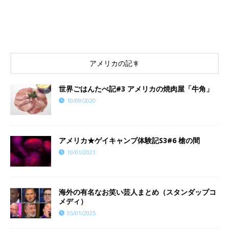
アメリカの記事
世界ごはんたべ記#3 アメリカの焼肉屋「牛角」
10/09/2020
アメリカ★ゲイキャンプ体験記S3#6 槍の間
10/01/2021
海外の有名なお笑い芸人まとめ（スタンダップコ
メディ）
05/01/2025