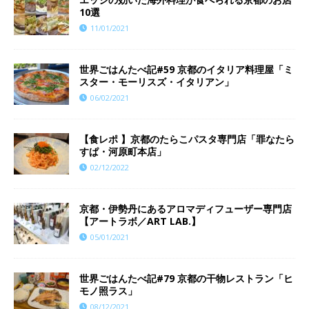
10選
11/01/2021
世界ごはんたべ記#59 京都のイタリア料理屋「ミ
スター・モーリスズ・イタリアン」
06/02/2021
【食レポ 】京都のたらこパスタ専門店「罪なたら
すぱ・河原町本店」
02/12/2022
京都・伊勢丹にあるアロマディフューザー専門店
【アートラボ／ART LAB.】
05/01/2021
世界ごはんたべ記#79 京都の干物レストラン「ヒ
モノ照ラス」
08/12/2021