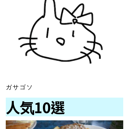
ガサゴソ
人気10選