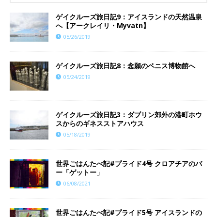
ゲイクルーズ旅日記9：アイスランドの天然温泉
へ【アークレイリ・Myvatn】
05/26/2019
ゲイクルーズ旅日記8：念願のペニス博物館へ
05/24/2019
ゲイクルーズ旅日記3：ダブリン郊外の港町ホウ
スからのギネスストアハウス
05/18/2019
世界ごはんたべ記#プライド4号 クロアチアのバ
ー「ゲットー」
06/08/2021
世界ごはんたべ記#プライド5号 アイスランドの