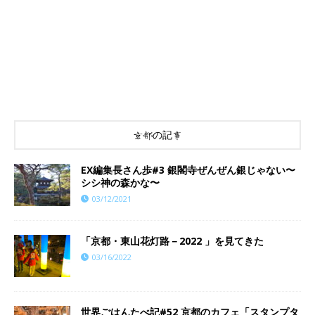
京都の記事
EX編集長さん歩#3 銀閣寺ぜんぜん銀じゃない〜
シシ神の森かな〜
03/12/2021
「京都・東山花灯路－2022 」を見てきた
03/16/2022
世界ごはんたべ記#52 京都のカフェ「スタンプタ