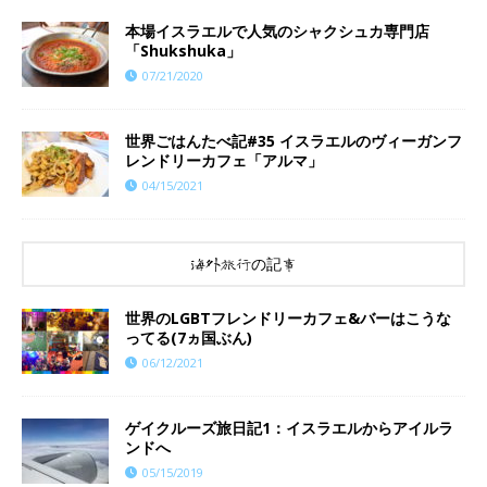
本場イスラエルで人気のシャクシュカ専門店
「Shukshuka」
07/21/2020
世界ごはんたべ記#35 イスラエルのヴィーガンフ
レンドリーカフェ「アルマ」
04/15/2021
海外旅行の記事
世界のLGBTフレンドリーカフェ&バーはこうな
ってる(7ヵ国ぶん)
06/12/2021
ゲイクルーズ旅日記1：イスラエルからアイルラ
ンドへ
05/15/2019