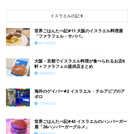
イスラエルの記事
世界ごはんたべ記#11 大阪のイスラエル料理屋
「ファラフェル・サババ」
02/16/2021
大阪・京都でイスラエル料理が食べられるお店6
軒＋ファラフェル提供店まとめ
04/06/2021
海外のゲイバー#2 イスラエル・テルアビブのア
ポロ
11/24/2021
世界ごはんたべ記#43 イスラエルのハンバーガー
屋「26ハンバーガーグルメ」
05/06/2021