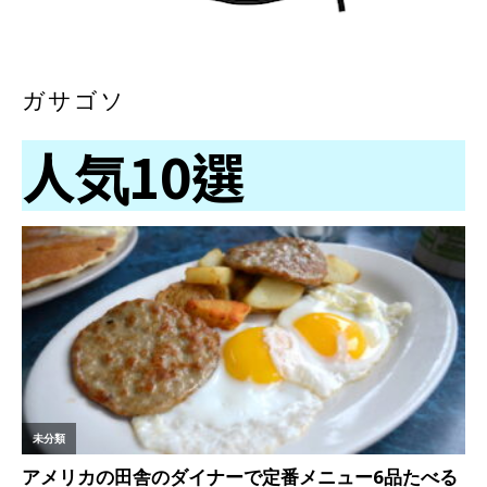
ガサゴソ
人気10選