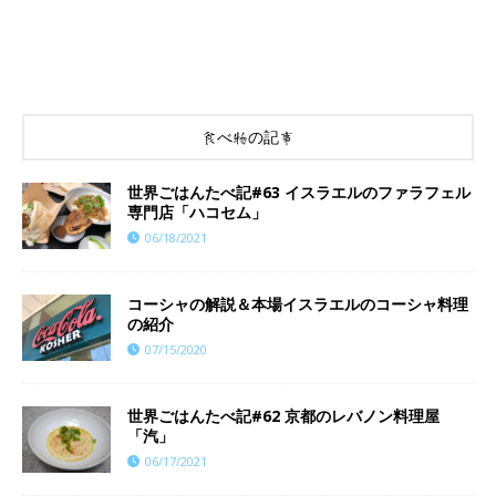
食べ物の記事
世界ごはんたべ記#63 イスラエルのファラフェル
専門店「ハコセム」
06/18/2021
コーシャの解説＆本場イスラエルのコーシャ料理
の紹介
07/15/2020
世界ごはんたべ記#62 京都のレバノン料理屋
「汽」
06/17/2021