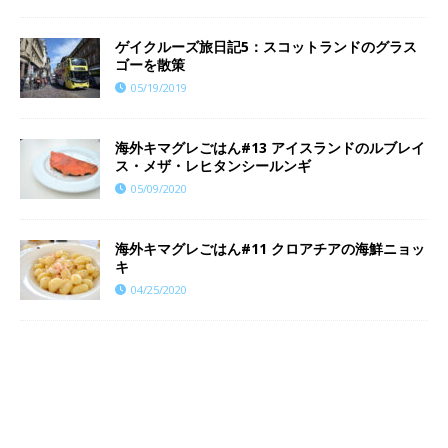
ゲイクルーズ旅日記5：スコットランドのグラス
ゴーを散策
05/19/2019
海外キマグレごはん#13 アイスランドのルブレイ
ス・メザ・レヒタンシールンギ
05/09/2020
海外キマグレごはん#11 クロアチアの海鮮ニョッ
キ
04/25/2020