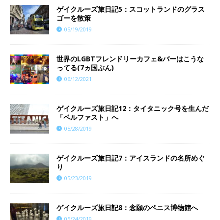
ゲイクルーズ旅日記5：スコットランドのグラス
ゴーを散策
05/19/2019
世界のLGBTフレンドリーカフェ&バーはこうな
ってる(7ヵ国ぶん)
06/12/2021
ゲイクルーズ旅日記12：タイタニック号を生んだ
「ベルファスト」へ
05/28/2019
ゲイクルーズ旅日記7：アイスランドの名所めぐ
り
05/23/2019
ゲイクルーズ旅日記8：念願のペニス博物館へ
05/24/2019