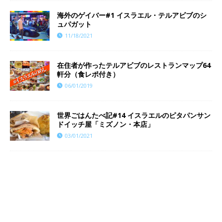
海外のゲイバー#1 イスラエル・テルアビブのシ
ュパガット
11/18/2021
在住者が作ったテルアビブのレストランマップ64
軒分（食レポ付き）
06/01/2019
世界ごはんたべ記#14 イスラエルのピタパンサン
ドイッチ屋「ミズノン・本店」
03/01/2021