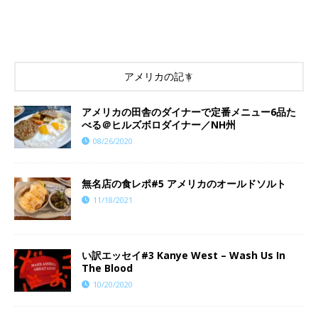
アメリカの記事
アメリカの田舎のダイナーで定番メニュー6品た
べる＠ヒルズボロダイナー／NH州
08/26/2020
​​無名店の食レポ#5 アメリカのオールドソルト
11/18/2021
い訳エッセイ#3 Kanye West – Wash Us In
The Blood
10/20/2020