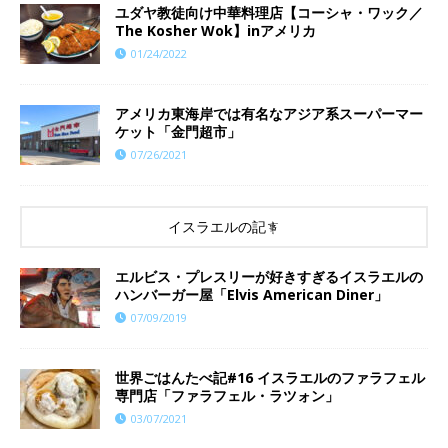
ユダヤ教徒向け中華料理店【コーシャ・ワック／
The Kosher Wok】inアメリカ
01/24/2022
アメリカ東海岸では有名なアジア系スーパーマー
ケット「金門超市」
07/26/2021
イスラエルの記事
エルビス・プレスリーが好きすぎるイスラエルの
ハンバーガー屋「Elvis American Diner」
07/09/2019
世界ごはんたべ記#16 イスラエルのファラフェル
専門店「ファラフェル・ラツォン」
03/07/2021