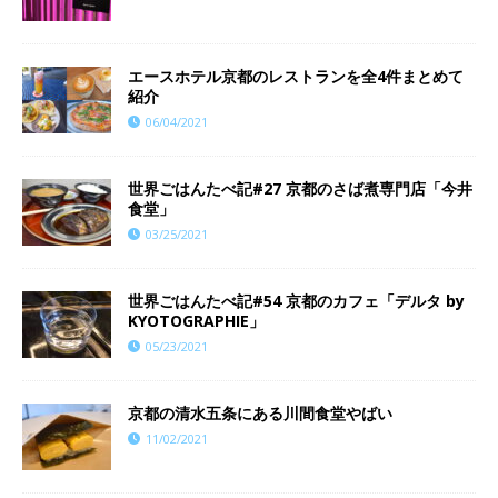
エースホテル京都のレストランを全4件まとめて
紹介
06/04/2021
世界ごはんたべ記#27 京都のさば煮専門店「今井
食堂」
03/25/2021
世界ごはんたべ記#54 京都のカフェ「デルタ by
KYOTOGRAPHIE」
05/23/2021
京都の清水五条にある川間食堂やばい
11/02/2021