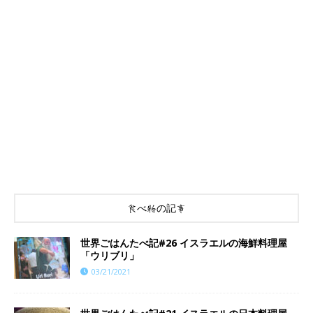
食べ物の記事
世界ごはんたべ記#26 イスラエルの海鮮料理屋
「ウリブリ」
03/21/2021