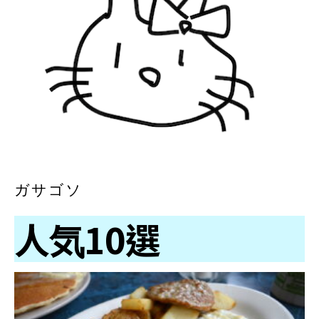
ガサゴソ
人気10選