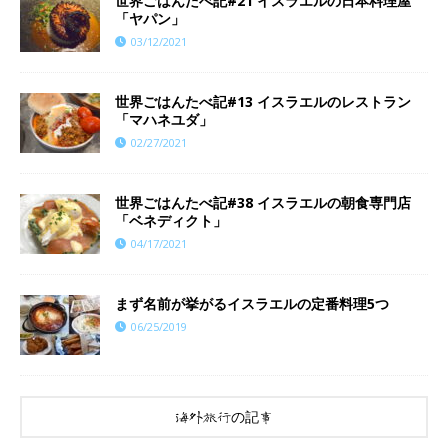
世界ごはんたべ記#21 イスラエルの日本料理屋
「ヤパン」
03/12/2021
世界ごはんたべ記#13 イスラエルのレストラン
「マハネユダ」
02/27/2021
世界ごはんたべ記#38 イスラエルの朝食専門店
「ベネディクト」
04/17/2021
まず名前が挙がるイスラエルの定番料理5つ
06/25/2019
海外旅行の記事